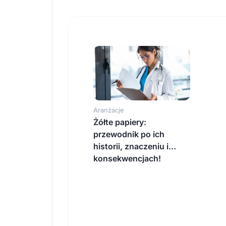
Aranżacje
Żółte papiery:
przewodnik po ich
historii, znaczeniu i…
konsekwencjach!