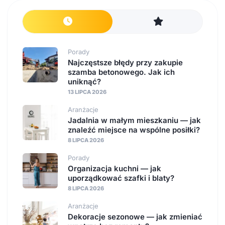
Porady
Najczęstsze błędy przy zakupie
szamba betonowego. Jak ich
uniknąć?
13 LIPCA 2026
Aranżacje
Jadalnia w małym mieszkaniu — jak
znaleźć miejsce na wspólne posiłki?
8 LIPCA 2026
Porady
Organizacja kuchni — jak
uporządkować szafki i blaty?
8 LIPCA 2026
Aranżacje
Dekoracje sezonowe — jak zmieniać