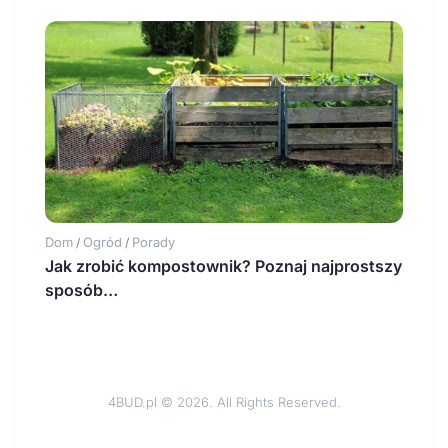
Dom
Ogród
Porady
/
/
Jak zrobić kompostownik? Poznaj najprostszy
sposób…
4BUD.pl © 2026. All Rights Reserved.