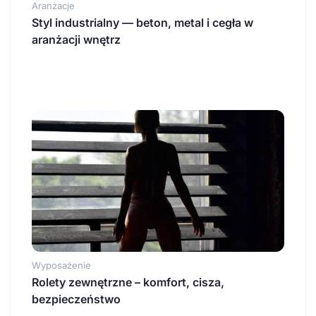
Aranżacje
Styl industrialny — beton, metal i cegła w
aranżacji wnętrz
Wyposażenie
Rolety zewnętrzne – komfort, cisza,
bezpieczeństwo