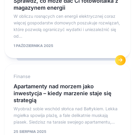
Sprawdź, co może dać Ci fotowoltaika z
magazynem energii
W obliczu rosnących cen energii elektrycznej coraz
więcej gospodarstw domowych poszukuje rozwiązań,
które pozwolą ograniczyć wydatki i uniezależnić się
od...
1 PAŹDZIERNIKA 2025
Finanse
Apartamenty nad morzem jako
inwestycja – kiedy marzenie staje się
strategią
Wyobraź sobie wschód słońca nad Bałtykiem. Lekka
mgiełka spowija plażę, a fale delikatnie muskają
piasek. Siedzisz na tarasie swojego apartamentu,...
25 SIERPNIA 2025