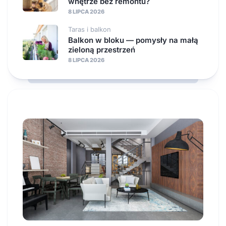
wnętrze bez remontu?
8 LIPCA 2026
Taras i balkon
Balkon w bloku — pomysły na małą
zieloną przestrzeń
8 LIPCA 2026