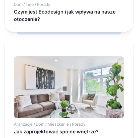
Dom
Inne
Porady
/
/
Czym jest Ecodesign i jak wpływa na nasze
otoczenie?
Aranżacje
Dom
Mieszkanie
Porady
/
/
/
Jak zaprojektować spójne wnętrze?