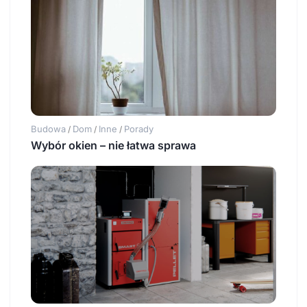
Budowa
Dom
Inne
Porady
/
/
/
Wybór okien – nie łatwa sprawa