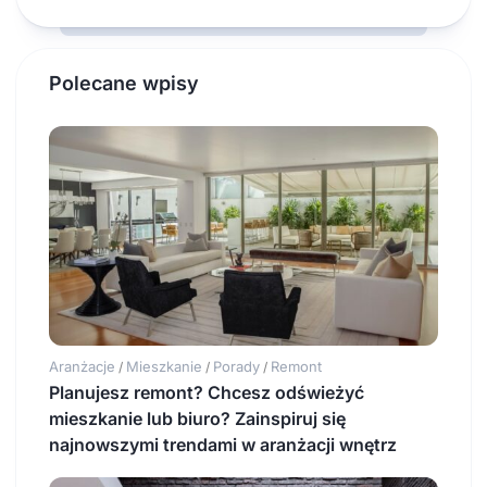
Polecane wpisy
Aranżacje
Mieszkanie
Porady
Remont
/
/
/
Planujesz remont? Chcesz odświeżyć
mieszkanie lub biuro? Zainspiruj się
najnowszymi trendami w aranżacji wnętrz