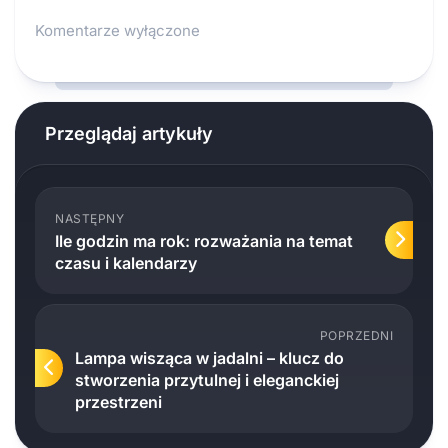
Komentarze wyłączone
Przeglądaj artykuły
NASTĘPNY
Ile godzin ma rok: rozważania na temat
czasu i kalendarzy
POPRZEDNI
Lampa wisząca w jadalni – klucz do
stworzenia przytulnej i eleganckiej
przestrzeni