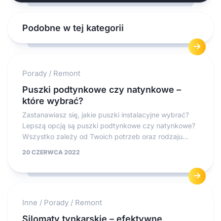
Podobne w tej kategorii
Porady
/
Remont
Puszki podtynkowe czy natynkowe –
które wybrać?
Zastanawiasz się, jakie puszki instalacyjne wybrać?
Lepszą opcją są puszki podtynkowe czy natynkowe?
Wszystko zależy od Twoich potrzeb oraz rodzaju...
20 CZERWCA 2022
Inne
/
Porady
/
Remont
Silomaty tynkarskie – efektywne