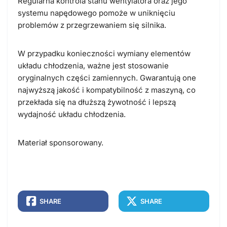
Regularna kontrola stanu wentylatora oraz jego
systemu napędowego pomoże w uniknięciu
problemów z przegrzewaniem się silnika.
W przypadku konieczności wymiany elementów
układu chłodzenia, ważne jest stosowanie
oryginalnych części zamiennych. Gwarantują one
najwyższą jakość i kompatybilność z maszyną, co
przekłada się na dłuższą żywotność i lepszą
wydajność układu chłodzenia.
Materiał sponsorowany.
SHARE
SHARE