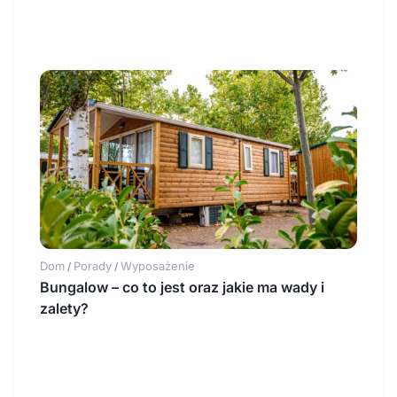
Dom
Porady
Wyposażenie
/
/
Bungalow – co to jest oraz jakie ma wady i
zalety?