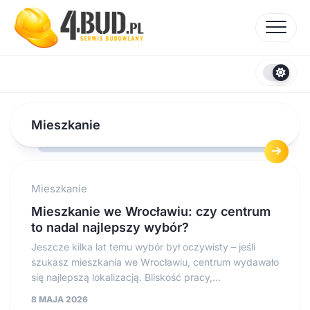
Skip
to
content
Mieszkanie
Mieszkanie
Mieszkanie we Wrocławiu: czy centrum
to nadal najlepszy wybór?
Jeszcze kilka lat temu wybór był oczywisty – jeśli
szukasz mieszkania we Wrocławiu, centrum wydawało
się najlepszą lokalizacją. Bliskość pracy,...
8 MAJA 2026