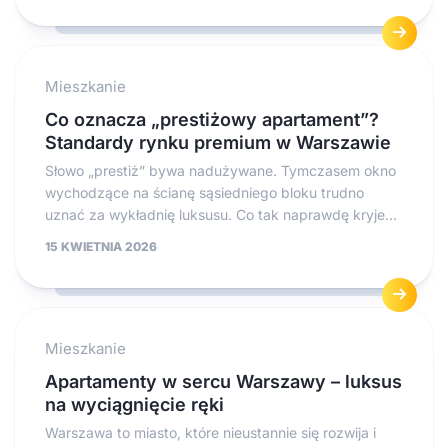
Mieszkanie
Co oznacza „prestiżowy apartament”?
Standardy rynku premium w Warszawie
Słowo „prestiż” bywa nadużywane. Tymczasem okno
wychodzące na ścianę sąsiedniego bloku trudno
uznać za wykładnię luksusu. Co tak naprawdę kryje...
15 KWIETNIA 2026
Mieszkanie
Apartamenty w sercu Warszawy – luksus
na wyciągnięcie ręki
Warszawa to miasto, które nieustannie się rozwija i