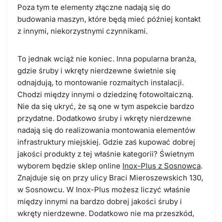
Poza tym te elementy złączne nadają się do
budowania maszyn, które będą mieć później kontakt
z innymi, niekorzystnymi czynnikami.
To jednak wciąż nie koniec. Inna popularna branża,
gdzie śruby i wkręty nierdzewne świetnie się
odnajdują, to montowanie rozmaitych instalacji.
Chodzi między innymi o dziedzinę fotowoltaiczną.
Nie da się ukryć, że są one w tym aspekcie bardzo
przydatne. Dodatkowo śruby i wkręty nierdzewne
nadają się do realizowania montowania elementów
infrastruktury miejskiej. Gdzie zaś kupować dobrej
jakości produkty z tej właśnie kategorii? Świetnym
wyborem będzie sklep online
Inox-Plus z Sosnowca
.
Znajduje się on przy ulicy Braci Mieroszewskich 130,
w Sosnowcu. W Inox-Plus możesz liczyć właśnie
między innymi na bardzo dobrej jakości śruby i
wkręty nierdzewne. Dodatkowo nie ma przeszkód,