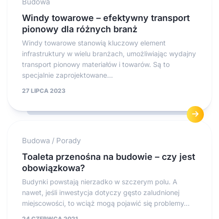
Budowa
Windy towarowe – efektywny transport
pionowy dla różnych branż
Windy towarowe stanowią kluczowy element
infrastruktury w wielu branżach, umożliwiając wydajny
transport pionowy materiałów i towarów. Są to
specjalnie zaprojektowane...
27 LIPCA 2023
Budowa
/
Porady
Toaleta przenośna na budowie – czy jest
obowiązkowa?
Budynki powstają nierzadko w szczerym polu. A
nawet, jeśli inwestycja dotyczy gęsto zaludnionej
miejscowości, to wciąż mogą pojawić się problemy...
24 CZERWCA 2021