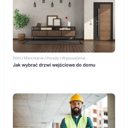
Dom
Mieszkanie
Porady
Wyposażenie
/
/
/
Jak wybrać drzwi wejściowe do domu