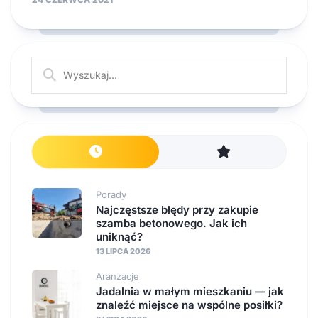
Porady
Najczęstsze błędy przy zakupie
szamba betonowego. Jak ich
uniknąć?
13 LIPCA 2026
Aranżacje
Jadalnia w małym mieszkaniu — jak
znaleźć miejsce na wspólne posiłki?