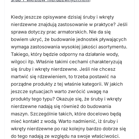
Kiedy jeszcze opisywane dzisiaj śruby i wkręty
nierdzewne znajdują zastosowanie w praktyce? Jeśli
sprawa dotyczy prac armatorskich. Nie da się
bowiem ukryć, że budowanie jednostek pływających
wymaga zastosowania wysokiej jakości asortymentu.
Takiego, który będzie odporny na działanie wody,
wilgoci itp. Właśnie takimi cechami charakteryzują
się śruby i wkręty nierdzewne. Jeśli nie chcesz
martwić się rdzewieniem, to trzeba postawić na
porządne produkty z tej właśnie kategorii. W jakich
jeszcze sytuacjach warto zwrócić uwagę na
produkty tego typu? Okazuje się, że śruby i wkręty
nierdzewne nadają się również do budowania
maszyn. Szczególnie takich, które docelowo będą
mieć kontakt z wodą. Warto nadmienić, iż śruby i
wkręty nierdzewne po raz kolejny bardzo dobrze się
do tego nadają ze względu na swoje właściwości.