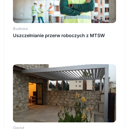
Budowa
Uszczelnianie przerw roboczych z MTSW
Ogród