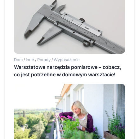
Dom
Inne
Porady
Wyposażenie
/
/
/
Warsztatowe narzędzia pomiarowe – zobacz,
co jest potrzebne w domowym warsztacie!