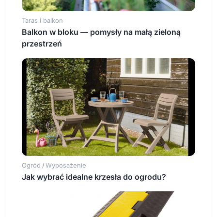
Taras i balkon
Balkon w bloku — pomysły na małą zieloną
przestrzeń
Ogród
Wyposażenie
/
Jak wybrać idealne krzesła do ogrodu?