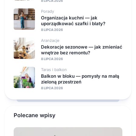
8 LIPCA 2026
Porady
Organizacja kuchni — jak
uporządkować szafki i blaty?
8 LIPCA 2026
Aranżacje
Dekoracje sezonowe — jak zmieniać
wnętrze bez remontu?
8 LIPCA 2026
Taras i balkon
Balkon w bloku — pomysły na małą
zieloną przestrzeń
8 LIPCA 2026
Polecane wpisy