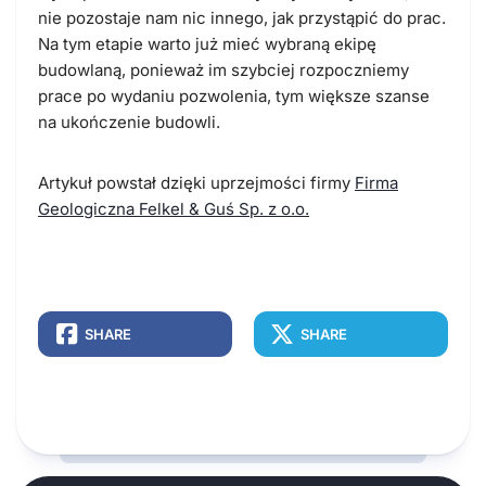
nie pozostaje nam nic innego, jak przystąpić do prac.
Na tym etapie warto już mieć wybraną ekipę
budowlaną, ponieważ im szybciej rozpoczniemy
prace po wydaniu pozwolenia, tym większe szanse
na ukończenie budowli.
Artykuł powstał dzięki uprzejmości firmy
Firma
Geologiczna Felkel & Guś Sp. z o.o.
SHARE
SHARE