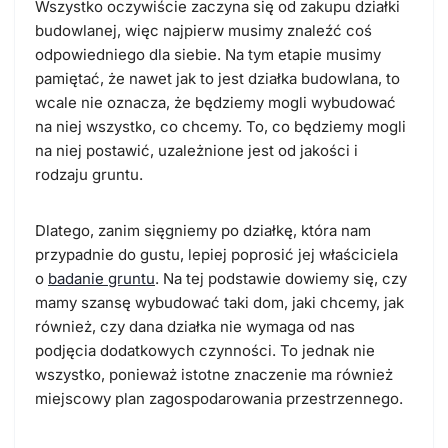
Wszystko oczywiście zaczyna się od zakupu działki
budowlanej, więc najpierw musimy znaleźć coś
odpowiedniego dla siebie. Na tym etapie musimy
pamiętać, że nawet jak to jest działka budowlana, to
wcale nie oznacza, że będziemy mogli wybudować
na niej wszystko, co chcemy. To, co będziemy mogli
na niej postawić, uzależnione jest od jakości i
rodzaju gruntu.
Dlatego, zanim sięgniemy po działkę, która nam
przypadnie do gustu, lepiej poprosić jej właściciela
o
badanie gruntu
. Na tej podstawie dowiemy się, czy
mamy szansę wybudować taki dom, jaki chcemy, jak
również, czy dana działka nie wymaga od nas
podjęcia dodatkowych czynności. To jednak nie
wszystko, ponieważ istotne znaczenie ma również
miejscowy plan zagospodarowania przestrzennego.