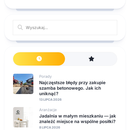
Porady
Najczęstsze błędy przy zakupie
szamba betonowego. Jak ich
uniknąć?
13 LIPCA 2026
Aranżacje
Jadalnia w małym mieszkaniu — jak
znaleźć miejsce na wspólne posiłki?
8 LIPCA 2026