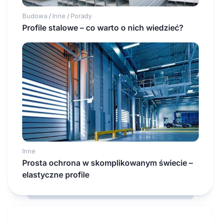
Budowa
Inne
Porady
/
/
Profile stalowe – co warto o nich wiedzieć?
Inne
Prosta ochrona w skomplikowanym świecie –
elastyczne profile