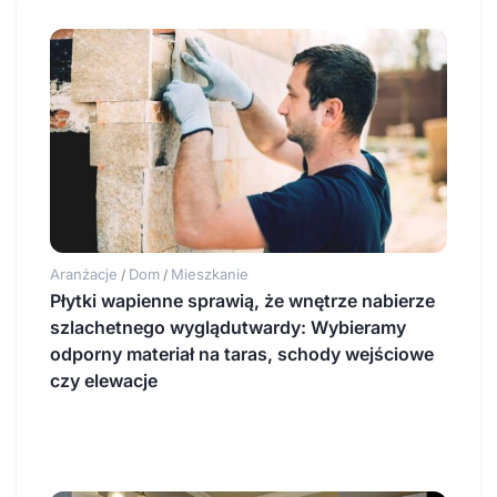
Aranżacje
Dom
Mieszkanie
/
/
Płytki wapienne sprawią, że wnętrze nabierze
szlachetnego wyglądutwardy: Wybieramy
odporny materiał na taras, schody wejściowe
czy elewacje