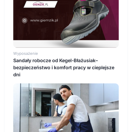
Wyposażenie
Sandały robocze od Kegel-Błażusiak–
bezpieczeństwo i komfort pracy w cieplejsze
dni