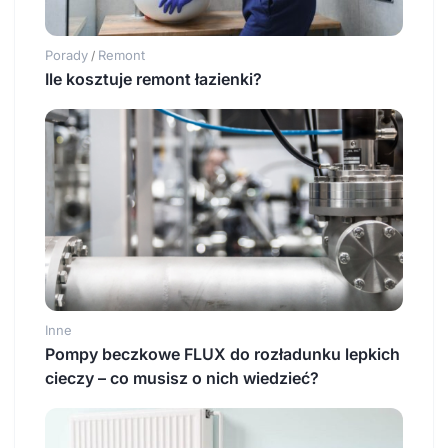
Porady
Remont
/
Ile kosztuje remont łazienki?
Inne
Pompy beczkowe FLUX do rozładunku lepkich
cieczy – co musisz o nich wiedzieć?