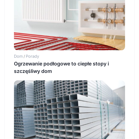
Dom
Porady
/
Ogrzewanie podłogowe to ciepłe stopy i
szczęśliwy dom