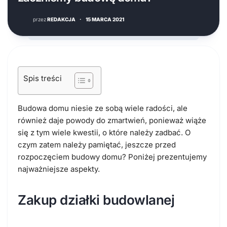
przez
REDAKCJA
·
15 MARCA 2021
Spis treści
Budowa domu niesie ze sobą wiele radości, ale
również daje powody do zmartwień, ponieważ wiąże
się z tym wiele kwestii, o które należy zadbać. O
czym zatem należy pamiętać, jeszcze przed
rozpoczęciem budowy domu? Poniżej prezentujemy
najważniejsze aspekty.
Zakup działki budowlanej