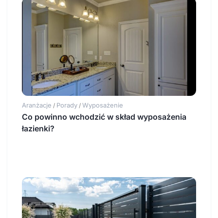
Aranżacje
Porady
Wyposażenie
/
/
Co powinno wchodzić w skład wyposażenia
łazienki?