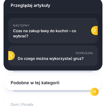
Przeglądaj artykuły
NASTĘPNY
Czas na zakup ławy do kuchni – co
wybrać?
POPRZEDNI
Do czego można wykorzystać gruz?
Podobne w tej kategorii
Dom
/
Porady