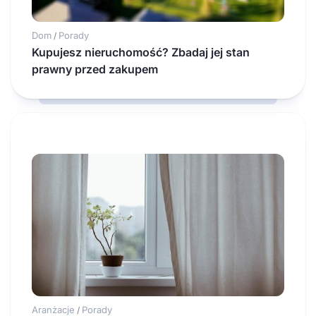
Dom
Porady
/
Kupujesz nieruchomość? Zbadaj jej stan
prawny przed zakupem
Aranżacje
Porady
/