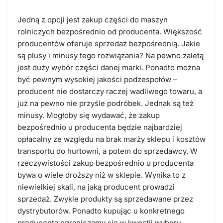
Jedną z opcji jest zakup części do maszyn
rolniczych bezpośrednio od producenta. Większość
producentów oferuje sprzedaż bezpośrednią. Jakie
są plusy i minusy tego rozwiązania? Na pewno zaletą
jest duży wybór części danej marki. Ponadto można
być pewnym wysokiej jakości podzespołów –
producent nie dostarczy raczej wadliwego towaru, a
już na pewno nie przyśle podróbek. Jednak są też
minusy. Mogłoby się wydawać, że zakup
bezpośrednio u producenta będzie najbardziej
opłacalny ze względu na brak marży sklepu i kosztów
transportu do hurtowni, a potem do sprzedawcy. W
rzeczywistości zakup bezpośrednio u producenta
bywa o wiele droższy niż w sklepie. Wynika to z
niewielkiej skali, na jaką producent prowadzi
sprzedaż. Zwykle produkty są sprzedawane przez
dystrybutorów. Ponadto kupując u konkretnego
producenta ograniczamy się w kwestii wyboru