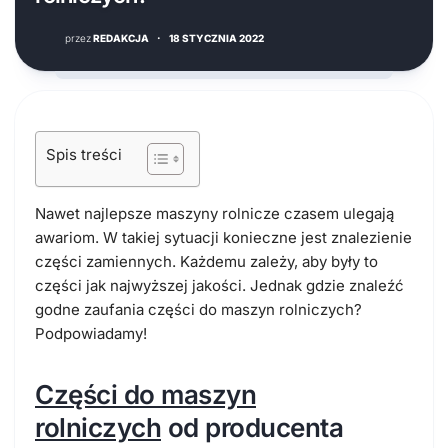
przez
REDAKCJA
·
18 STYCZNIA 2022
Spis treści
Nawet najlepsze maszyny rolnicze czasem ulegają
awariom. W takiej sytuacji konieczne jest znalezienie
części zamiennych. Każdemu zależy, aby były to
części jak najwyższej jakości. Jednak gdzie znaleźć
godne zaufania części do maszyn rolniczych?
Podpowiadamy!
Części do maszyn
rolniczych
od producenta