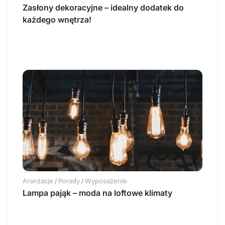
Zasłony dekoracyjne – idealny dodatek do
każdego wnętrza!
Aranżacje
Porady
Wyposażenie
/
/
Lampa pająk – moda na loftowe klimaty