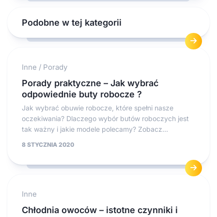
Podobne w tej kategorii
Inne
/
Porady
Porady praktyczne – Jak wybrać
odpowiednie buty robocze ?
Jak wybrać obuwie robocze, które spełni nasze
oczekiwania? Dlaczego wybór butów roboczych jest
tak ważny i jakie modele polecamy? Zobacz...
8 STYCZNIA 2020
Inne
Chłodnia owoców – istotne czynniki i