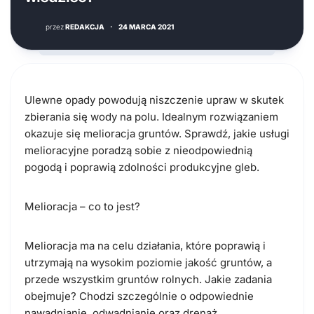
przez
REDAKCJA
·
24 MARCA 2021
Ulewne opady powodują niszczenie upraw w skutek
zbierania się wody na polu. Idealnym rozwiązaniem
okazuje się melioracja gruntów. Sprawdź, jakie usługi
melioracyjne poradzą sobie z nieodpowiednią
pogodą i poprawią zdolności produkcyjne gleb.
Melioracja – co to jest?
Melioracja ma na celu działania, które poprawią i
utrzymają na wysokim poziomie jakość gruntów, a
przede wszystkim gruntów rolnych. Jakie zadania
obejmuje? Chodzi szczególnie o odpowiednie
nawadnianie, odwadnianie oraz drenaż.