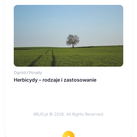
Ogród
Porady
/
Herbicydy – rodzaje i zastosowanie
4BUD.pl © 2026. All Rights Reserved.