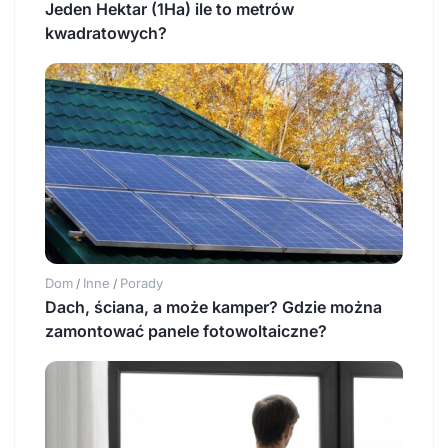
Jeden Hektar (1Ha) ile to metrów
kwadratowych?
Dom
Inne
Porady
/
/
Dach, ściana, a może kamper? Gdzie można
zamontować panele fotowoltaiczne?