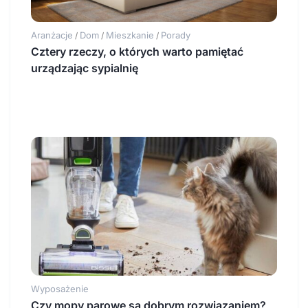
Aranżacje
Dom
Mieszkanie
Porady
/
/
/
Cztery rzeczy, o których warto pamiętać
urządzając sypialnię
Wyposażenie
Czy mopy parowe są dobrym rozwiązaniem?