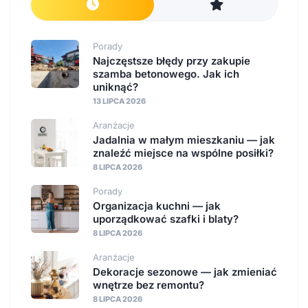
Porady
Najczęstsze błędy przy zakupie
szamba betonowego. Jak ich
uniknąć?
13 LIPCA 2026
Aranżacje
Jadalnia w małym mieszkaniu — jak
znaleźć miejsce na wspólne posiłki?
8 LIPCA 2026
Porady
Organizacja kuchni — jak
uporządkować szafki i blaty?
8 LIPCA 2026
Aranżacje
Dekoracje sezonowe — jak zmieniać
wnętrze bez remontu?
8 LIPCA 2026