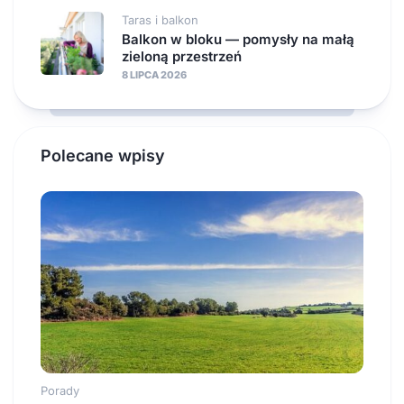
Taras i balkon
Balkon w bloku — pomysły na małą
zieloną przestrzeń
8 LIPCA 2026
Polecane wpisy
Porady