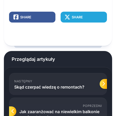
SHARE
SHARE
Przeglądaj artykuły
NASTĘPNY
Skąd czerpać wiedzę o remontach?
POPRZEDNI
Jak zaaranżować na niewielkim balkonie