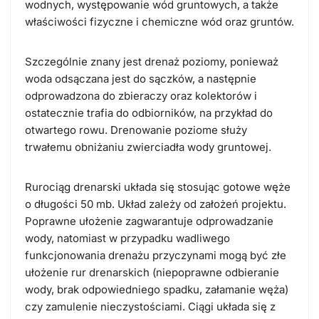
wodnych, występowanie wód gruntowych, a także
właściwości fizyczne i chemiczne wód oraz gruntów.
Szczególnie znany jest drenaż poziomy, ponieważ
woda odsączana jest do sączków, a następnie
odprowadzona do zbieraczy oraz kolektorów i
ostatecznie trafia do odbiorników, na przykład do
otwartego rowu. Drenowanie poziome służy
trwałemu obniżaniu zwierciadła wody gruntowej.
Rurociąg drenarski układa się stosując gotowe węże
o długości 50 mb. Układ zależy od założeń projektu.
Poprawne ułożenie zagwarantuje odprowadzanie
wody, natomiast w przypadku wadliwego
funkcjonowania drenażu przyczynami mogą być złe
ułożenie rur drenarskich (niepoprawne odbieranie
wody, brak odpowiedniego spadku, załamanie węża)
czy zamulenie nieczystościami. Ciągi układa się z