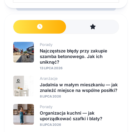
Porady
Najczęstsze błędy przy zakupie
szamba betonowego. Jak ich
uniknąć?
13 LIPCA 2026
Aranżacje
Jadalnia w małym mieszkaniu — jak
znaleźć miejsce na wspólne posiłki?
8 LIPCA 2026
Porady
Organizacja kuchni — jak
uporządkować szafki i blaty?
8 LIPCA 2026