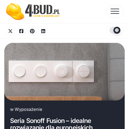
Skip
to
content
w
Wyposażenie
Seria Sonoff Fusion – idealne
rozwiązanie dla europejskich