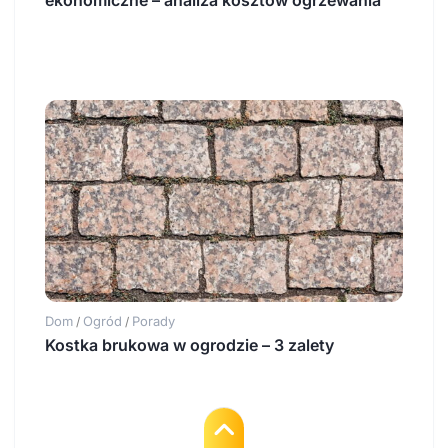
ekonomiczne – analiza kosztów ogrzewania
Dom
Ogród
Porady
/
/
Kostka brukowa w ogrodzie – 3 zalety