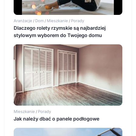
Aranżacje
Dom
Mieszkanie
Porady
/
/
/
Dlaczego rolety rzymskie są najbardziej
stylowym wyborem do Twojego domu
Mieszkanie
Porady
/
Jak należy dbać o panele podłogowe