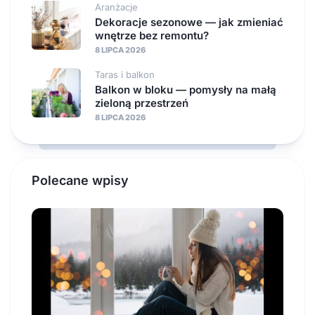
Aranżacje
Dekoracje sezonowe — jak zmieniać
wnętrze bez remontu?
8 LIPCA 2026
Taras i balkon
Balkon w bloku — pomysły na małą
zieloną przestrzeń
8 LIPCA 2026
Polecane wpisy