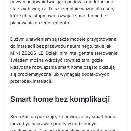
nowym budownictwie, jak i podczas modernizacji
starszych wnętrz.
To szczególnie ważne dla osób,
które chcą stopniowo rozwijać smart home bez
planowania dużego remontu.
Dużym ułatwieniem są także modele przygotowane
do instalacji bez przewodu neutralnego, takie jak
MINI-ZB2GS-LE.
Dzięki nim inteligentne sterowanie
światłem można wdrożyć również tam, gdzie
klasyczne rozwiązania smart home często okazują
się problematyczne lub wymagają dodatkowych
przeróbek instalacji.
Smart home bez komplikacji
Seria Fusion pokazuje, że nowoczesny smart home
może być naprawdę prosty w codziennym
użytkowaniu.
Zamiast skomplikowanej konfiguracji i