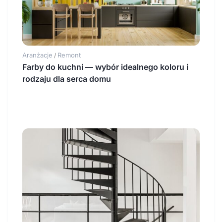
Aranżacje
Remont
/
Farby do kuchni — wybór idealnego koloru i
rodzaju dla serca domu