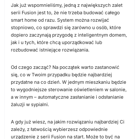
Jak już wspomnieliśmy, jedną z największych zalet
serii Fusion jest to, że nie trzeba budować całego
smart home od razu.
System można rozwijać
stopniowo
, co sprawdzi się zarówno u osób, które
dopiero zaczynają przygodę z inteligentnym domem,
jak i u tych, które chcą uporządkować lub
rozbudować istniejące rozwiązania.
Od czego zacząć?
Na początek warto zastanowić
się, co w Twoim przypadku będzie najbardziej
przydatne na co dzień.
W jednym mieszkaniu będzie
to wygodniejsze sterowanie oświetleniem w salonie,
a w innym – automatyczne zasłanianie i odsłanianie
żaluzji w sypialni.
A gdy już wiesz, na jakim rozwiązaniu najbardziej Ci
zależy, z łatwością wybierzesz odpowiednie
urządzenie z serii Fusion na start. Może to być na