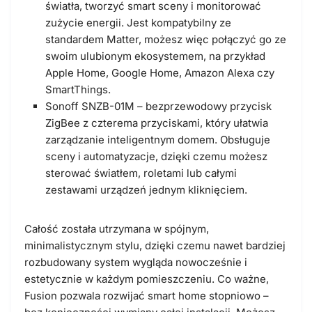
światła, tworzyć smart sceny i monitorować
zużycie energii. Jest kompatybilny ze
standardem Matter, możesz więc połączyć go ze
swoim ulubionym ekosystemem, na przykład
Apple Home, Google Home, Amazon Alexa czy
SmartThings.
Sonoff SNZB-01M
– bezprzewodowy przycisk
ZigBee z czterema przyciskami, który ułatwia
zarządzanie inteligentnym domem. Obsługuje
sceny i automatyzacje, dzięki czemu możesz
sterować światłem, roletami lub całymi
zestawami urządzeń jednym kliknięciem.
Całość została utrzymana w spójnym,
minimalistycznym stylu
, dzięki czemu nawet bardziej
rozbudowany system wygląda nowocześnie i
estetycznie w każdym pomieszczeniu.
Co ważne,
Fusion pozwala rozwijać smart home stopniowo
–