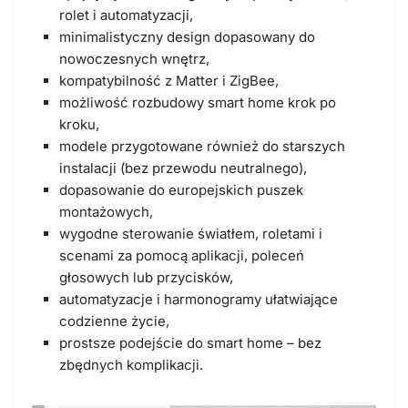
rolet i automatyzacji,
minimalistyczny design
dopasowany do
nowoczesnych wnętrz,
kompatybilność z
Matter
i
ZigBee
,
możliwość rozbudowy smart home
krok po
kroku
,
modele przygotowane również do starszych
instalacji
(bez przewodu neutralnego),
dopasowanie do
europejskich puszek
montażowych
,
wygodne sterowanie
światłem, roletami i
scenami za pomocą aplikacji, poleceń
głosowych lub przycisków,
automatyzacje i harmonogramy
ułatwiające
codzienne życie,
prostsze podejście do smart home –
bez
zbędnych komplikacji
.