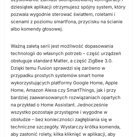
dziesiątek aplikacji otrzymujesz spójny system
, który
pozwala wygodnie sterować światłem, roletami i
scenami z poziomu smartfona, przycisku na ścianie
albo komendy głosowej.
Ważną zaletą serii jest możliwość dopasowania
technologii do własnych potrzeb –
część urządzeń
obsługuje standard Matter, a część ZigBee 3.0
.
Dzięki temu Fusion sprawdzi się zarówno w
przypadku prostych systemów smart home
wykorzystujących platformy
Google Home, Apple
Home, Amazon Alexa czy SmartThings
, jak i przy
bardziej zaawansowanych rozwiązaniach opartych
na przykład o
Home Assistant
. Jednocześnie
wszystko pozostaje przystępne i wygodne w
obsłudze – bez konieczności zagłębiania się w
techniczne szczegóły. Wystarczy krótka komenda,
aby zasłonić rolety, kilka kliknięć w aplikacji, aby