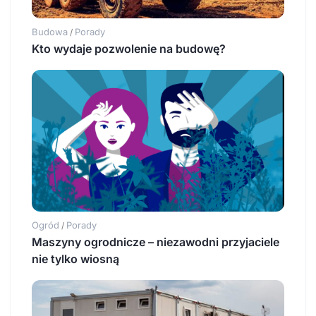
Budowa
Porady
/
Kto wydaje pozwolenie na budowę?
Ogród
Porady
/
Maszyny ogrodnicze – niezawodni przyjaciele
nie tylko wiosną