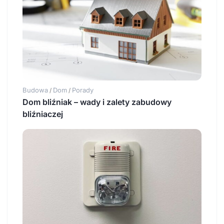
Budowa
Dom
Porady
/
/
Dom bliźniak – wady i zalety zabudowy
bliźniaczej