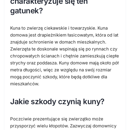
charakteryzuje się ten
gatunek?
Kuna to zwierzę ciekawskie i towarzyskie. Kuna
domowa jest drapieżnikiem łasicowatym, która od lat
znajduje schronienie w domach mieszkalnych.
Zwierzęta te doskonale wspinają się po rynnach czy
chropowatych ścianach i chętnie zamieszkują ciepłe
strychy oraz poddasza. Kuny domowe mają około pół
metra długości, więc ze względu na swój rozmiar
mogą poczynić szkody, które będą dotkliwe dla
mieszkańców.
Jakie szkody czynią kuny?
Poczciwie prezentujące się zwierzątko może
przysporzyć wielu kłopotów. Zazwyczaj domownicy