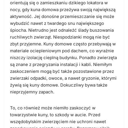
orientują się o zamieszkaniu dzikiego lokatora w
nocy, gdy kuna domowa przeżywa swoją największą
aktywność. Jej donośne przemieszczanie się może
wybudzić nawet z twardego snu największego
śpiocha. Nietrudno jest odnaleźć ślady buszowania
ruchliwych zwierząt. Niespodzianki mogą nie być
zbyt przyjemne. Kuny domowe często przebywają w
materiale ociepleniowym pod dachem, co wyraźnie
niszczy izolację cieplną budynku. Ponadto zwierzęta
są znane z przegryzania instalacji i kabli. Niemiłym
zaskoczeniem mogą być także pozostawione przez
zwierzaki odpadki, owoce, a nawet gryzonie, którymi
żywią się kuny domowe. Dokuczliwy bywa także
nieprzyjemny zapach.
To, co również może niemiło zaskoczyć w
towarzystwie kuny, to szkody w aucie. Przed
wszędobylskim zwierzęciem nie uchroni nawet