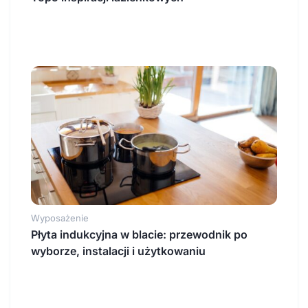
Wyposażenie
Płyta indukcyjna w blacie: przewodnik po
wyborze, instalacji i użytkowaniu