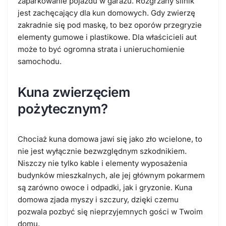
zaparkowanie pojazdu w garażu. Rozgrzany silnik
jest zachęcający dla kun domowych. Gdy zwierzę
zakradnie się pod maskę, to bez oporów przegryzie
elementy gumowe i plastikowe. Dla właścicieli aut
może to być ogromna strata i unieruchomienie
samochodu.
Kuna zwierzęciem
pożytecznym?
Chociaż kuna domowa jawi się jako zło wcielone, to
nie jest wyłącznie bezwzględnym szkodnikiem.
Niszczy nie tylko kable i elementy wyposażenia
budynków mieszkalnych, ale jej głównym pokarmem
są zarówno owoce i odpadki, jak i gryzonie. Kuna
domowa zjada myszy i szczury, dzięki czemu
pozwala pozbyć się nieprzyjemnych gości w Twoim
domu.