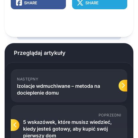
SHARE
SHARE
Przeglądaj artykuły
NASTĘPNY
Izolacje wdmuchiwane – metoda na
docieplenie domu
POPRZEDNI
5 wskazówek, które musisz wiedzieć,
kiedy jesteś gotowy, aby kupić swój
pierwszy dom