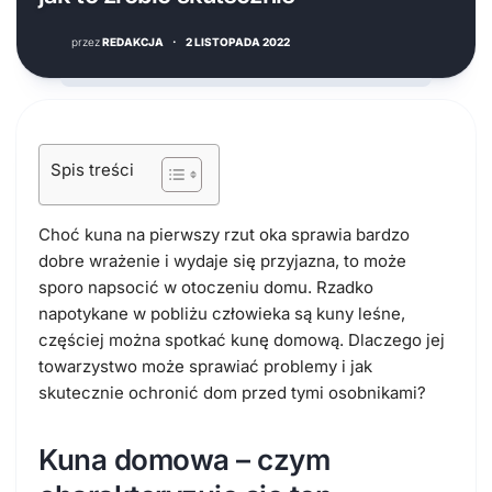
przez
REDAKCJA
·
2 LISTOPADA 2022
Spis treści
Choć kuna na pierwszy rzut oka sprawia bardzo
dobre wrażenie i wydaje się przyjazna, to może
sporo napsocić w otoczeniu domu. Rzadko
napotykane w pobliżu człowieka są kuny leśne,
częściej można spotkać kunę domową. Dlaczego jej
towarzystwo może sprawiać problemy i jak
skutecznie ochronić dom przed tymi osobnikami?
Kuna domowa – czym