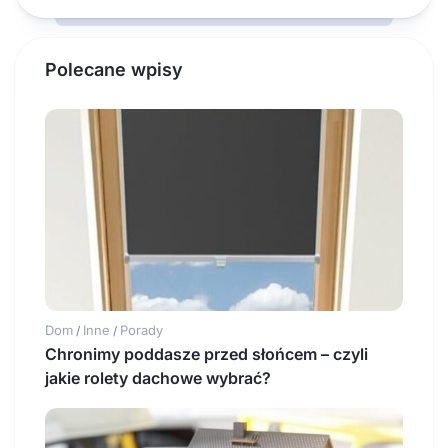
Polecane wpisy
Dom
Inne
Porady
/
/
Chronimy poddasze przed słońcem – czyli
jakie rolety dachowe wybrać?