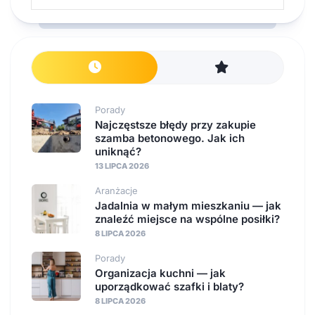
Porady
Najczęstsze błędy przy zakupie
szamba betonowego. Jak ich
uniknąć?
13 LIPCA 2026
Aranżacje
Jadalnia w małym mieszkaniu — jak
znaleźć miejsce na wspólne posiłki?
8 LIPCA 2026
Porady
Organizacja kuchni — jak
uporządkować szafki i blaty?
8 LIPCA 2026