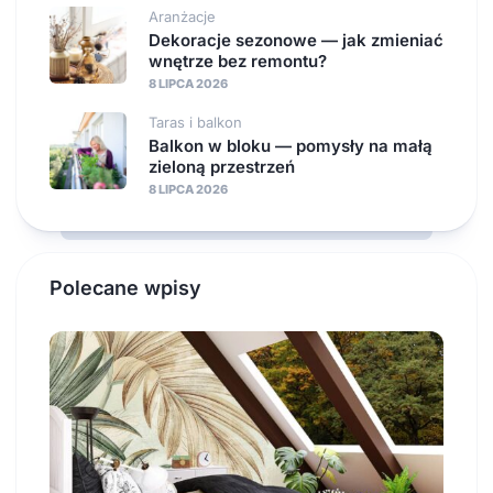
Aranżacje
Dekoracje sezonowe — jak zmieniać
wnętrze bez remontu?
8 LIPCA 2026
Taras i balkon
Balkon w bloku — pomysły na małą
zieloną przestrzeń
8 LIPCA 2026
Polecane wpisy