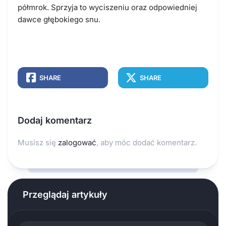
półmrok. Sprzyja to wyciszeniu oraz odpowiedniej
dawce głębokiego snu.
SHARE
SHARE
Dodaj komentarz
Musisz się
zalogować
, aby móc dodać komentarz.
Przeglądaj artykuły