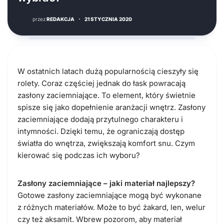
przez
REDAKCJA
·
21 STYCZNIA 2020
W ostatnich latach dużą popularnością cieszyły się
rolety. Coraz częściej jednak do łask powracają
zasłony zaciemniające. To element, który świetnie
spisze się jako dopełnienie aranżacji wnętrz. Zasłony
zaciemniające dodają przytulnego charakteru i
intymności. Dzięki temu, że ograniczają dostęp
światła do wnętrza, zwiększają komfort snu. Czym
kierować się podczas ich wyboru?
Zasłony zaciemniające – jaki materiał najlepszy?
Gotowe zasłony zaciemniające mogą być wykonane
z różnych materiałów. Może to być żakard, len, welur
czy też aksamit. Wbrew pozorom, aby materiał