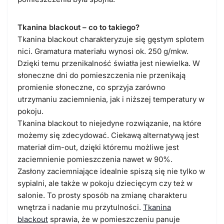
Tkanina blackout – co to takiego?
Tkanina blackout charakteryzuje się gęstym splotem
nici. Gramatura materiału wynosi ok. 250 g/mkw.
Dzięki temu przenikalność światła jest niewielka. W
słoneczne dni do pomieszczenia nie przenikają
promienie słoneczne, co sprzyja zarówno
utrzymaniu zaciemnienia, jak i niższej temperatury w
pokoju.
Tkanina blackout to niejedyne rozwiązanie, na które
możemy się zdecydować. Ciekawą alternatywą jest
materiał dim-out, dzięki któremu możliwe jest
zaciemnienie pomieszczenia nawet w 90%.
Zasłony zaciemniające idealnie spiszą się nie tylko w
sypialni, ale także w pokoju dziecięcym czy też w
salonie. To prosty sposób na zmianę charakteru
wnętrza i nadanie mu przytulności.
Tkanina
blackout
sprawia, że w pomieszczeniu panuje