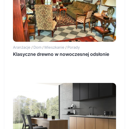
Aranżacje
Dom
Mieszkanie
Porady
/
/
/
Klasyczne drewno w nowoczesnej odsłonie