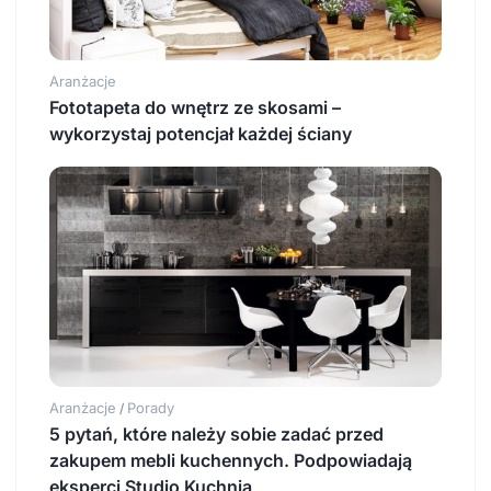
Aranżacje
​Fototapeta do wnętrz ze skosami –
wykorzystaj potencjał każdej ściany
Aranżacje
Porady
/
5 pytań, które należy sobie zadać przed
zakupem mebli kuchennych. Podpowiadają
eksperci Studio Kuchnia