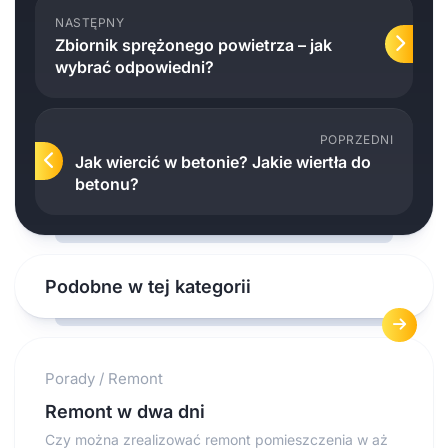
NASTĘPNY
Zbiornik sprężonego powietrza – jak
wybrać odpowiedni?
POPRZEDNI
Jak wiercić w betonie? Jakie wiertła do
betonu?
Podobne w tej kategorii
Porady
/
Remont
Remont w dwa dni
Czy można zrealizować remont pomieszczenia w aż