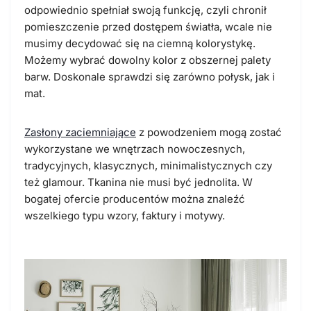
odpowiednio spełniał swoją funkcję, czyli chronił
pomieszczenie przed dostępem światła, wcale nie
musimy decydować się na ciemną kolorystykę.
Możemy wybrać dowolny kolor z obszernej palety
barw. Doskonale sprawdzi się zarówno połysk, jak i
mat.
Zasłony zaciemniające
z powodzeniem mogą zostać
wykorzystane we wnętrzach nowoczesnych,
tradycyjnych, klasycznych, minimalistycznych czy
też glamour. Tkanina nie musi być jednolita. W
bogatej ofercie producentów można znaleźć
wszelkiego typu wzory, faktury i motywy.