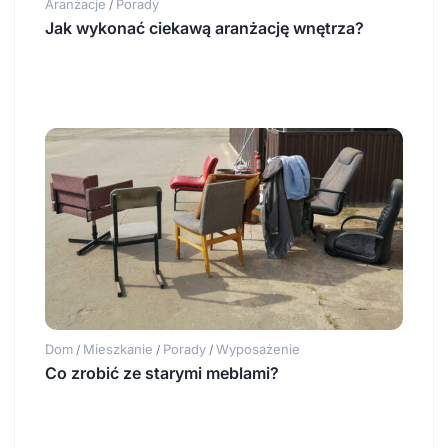
Aranżacje
Porady
/
Jak wykonać ciekawą aranżację wnętrza?
Dom
Mieszkanie
Porady
Wyposażenie
/
/
/
Co zrobić ze starymi meblami?