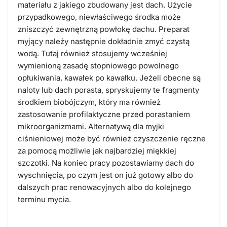
materiału z jakiego zbudowany jest dach. Użycie
przypadkowego, niewłaściwego środka może
zniszczyć zewnętrzną powłokę dachu. Preparat
myjący należy następnie dokładnie zmyć czystą
wodą. Tutaj również stosujemy wcześniej
wymienioną zasadę stopniowego powolnego
opłukiwania, kawałek po kawałku. Jeżeli obecne są
naloty lub dach porasta, spryskujemy te fragmenty
środkiem biobójczym, który ma również
zastosowanie profilaktyczne przed porastaniem
mikroorganizmami. Alternatywą dla myjki
ciśnieniowej może być również czyszczenie ręczne
za pomocą możliwie jak najbardziej miękkiej
szczotki. Na koniec pracy pozostawiamy dach do
wyschnięcia, po czym jest on już gotowy albo do
dalszych prac renowacyjnych albo do kolejnego
terminu mycia.