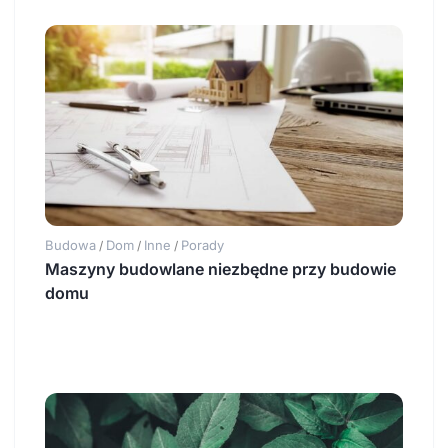
Budowa
Dom
Inne
Porady
/
/
/
Maszyny budowlane niezbędne przy budowie
domu