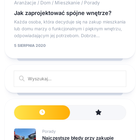
Aranżacje
/
Dom
/
Mieszkanie
/
Porady
Jak zaprojektować spójne wnętrze?
Każda osoba, która decyduje się na zakup mieszkania
lub domu marzy o funkcjonalnym i pięknym wnętrzu,
odpowiadającym jej potrzebom. Dobrze...
5 SIERPNIA 2020
Porady
Najczęstsze błędy przy zakupie