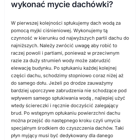
wykonać mycie dachówki?
W pierwszej kolejności spłukujemy dach wodą za
pomocą myjki ciśnieniowej. Wykonujemy tą
czynność w kierunku od najwyższych partii dachu do
najniższych. Należy zwrócić uwagę aby robić to
raczej powoli i partiami, ponieważ w przeciwnym
razie za duży strumień wody może zabrudzić
elewację budynku. Po spłukaniu każdej kolejnej
części dachu, schodzimy stopniowo coraz niżej aż
do samego dołu. Jeżeli po drodze zauważymy
bardziej uporczywe zabrudzenia nie schodzące pod
wpływem samego spłukiwania wodą , najlepiej użyć
wtedy ściereczki i ręcznie doczyścić zalegający
brud. Po wstępnym opłukaniu powierzchni dachu
można przejść do następnego kroku czyli umycia
specjalnym środkiem do czyszczenia dachów. Taki
płyn myjący musi być dedykowany dla danego