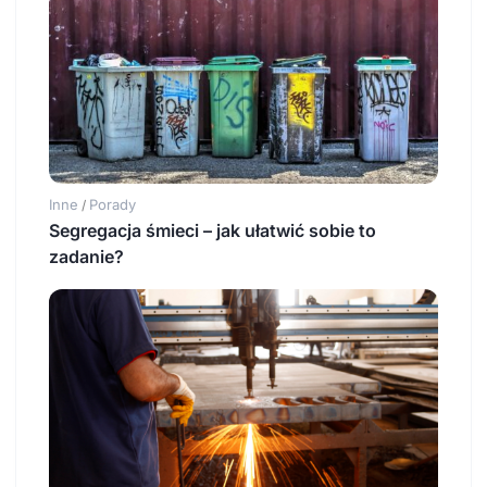
Inne
Porady
/
Segregacja śmieci – jak ułatwić sobie to
zadanie?