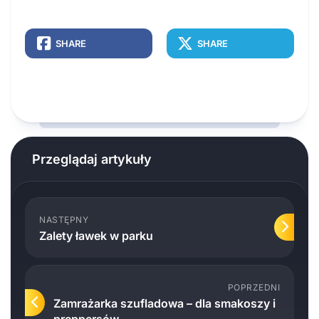
SHARE
SHARE
Przeglądaj artykuły
NASTĘPNY
Zalety ławek w parku
POPRZEDNI
Zamrażarka szufladowa – dla smakoszy i
preppersów