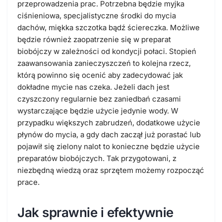
przeprowadzenia prac. Potrzebna będzie myjka
ciśnieniowa, specjalistyczne środki do mycia
dachów, miękka szczotka bądź ściereczka. Możliwe
będzie również zaopatrzenie się w preparat
biobójczy w zależności od kondycji połaci. Stopień
zaawansowania zanieczyszczeń to kolejna rzecz,
którą powinno się ocenić aby zadecydować jak
dokładne mycie nas czeka. Jeżeli dach jest
czyszczony regularnie bez zaniedbań czasami
wystarczające będzie użycie jedynie wody. W
przypadku większych zabrudzeń, dodatkowe użycie
płynów do mycia, a gdy dach zaczął już porastać lub
pojawił się zielony nalot to konieczne będzie użycie
preparatów biobójczych. Tak przygotowani, z
niezbędną wiedzą oraz sprzętem możemy rozpocząć
prace.
Jak sprawnie i efektywnie