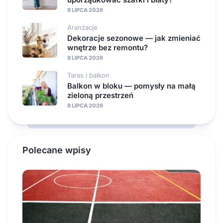
8 LIPCA 2026
Aranżacje
Dekoracje sezonowe — jak zmieniać
wnętrze bez remontu?
8 LIPCA 2026
Taras i balkon
Balkon w bloku — pomysły na małą
zieloną przestrzeń
8 LIPCA 2026
Polecane wpisy