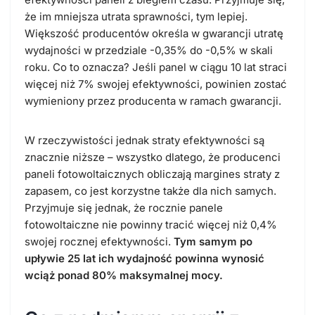
że im mniejsza utrata sprawności, tym lepiej.
Większość producentów określa w gwarancji utratę
wydajności w przedziale -0,35% do -0,5% w skali
roku. Co to oznacza? Jeśli panel w ciągu 10 lat straci
więcej niż 7% swojej efektywności, powinien zostać
wymieniony przez producenta w ramach gwarancji.
W rzeczywistości jednak straty efektywności są
znacznie niższe – wszystko dlatego, że producenci
paneli fotowoltaicznych obliczają margines straty z
zapasem, co jest korzystne także dla nich samych.
Przyjmuje się jednak, że rocznie panele
fotowoltaiczne nie powinny tracić więcej niż 0,4%
swojej rocznej efektywności.
Tym samym po
upływie 25 lat ich wydajność powinna wynosić
wciąż ponad 80% maksymalnej mocy.