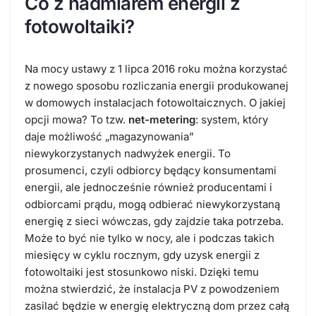
Co z nadmiarem energii z
fotowoltaiki?
Na mocy ustawy z 1 lipca 2016 roku można korzystać
z nowego sposobu rozliczania energii produkowanej
w domowych instalacjach fotowoltaicznych. O jakiej
opcji mowa? To tzw.
net-metering
: system, który
daje możliwość „magazynowania”
niewykorzystanych nadwyżek energii. To
prosumenci, czyli odbiorcy będący konsumentami
energii, ale jednocześnie również producentami i
odbiorcami prądu, mogą odbierać niewykorzystaną
energię z sieci wówczas, gdy zajdzie taka potrzeba.
Może to być nie tylko w nocy, ale i podczas takich
miesięcy w cyklu rocznym, gdy uzysk energii z
fotowoltaiki jest stosunkowo niski. Dzięki temu
można stwierdzić, że instalacja PV z powodzeniem
zasilać będzie w energię elektryczną dom przez całą