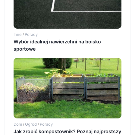
Inne
Porady
/
Wybór idealnej nawierzchni na boisko
sportowe
Dom
Ogród
Porady
/
/
Jak zrobić kompostownik? Poznaj najprostszy