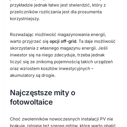
przykładzie jednak łatwo jest stwierdzić, który z
przeliczników rozliczania jest dla prosumenta
korzystniejszy.
Rozważając możliwość magazynowania energii,
warto przyjrzeć się
opcji off-grid
. Ta daje możliwość
skorzystania z własnego magazynu energii. Jeśli
inwestor się na niego zdecyduje, trzeba jednak
liczyć się ze znikomą pojemnością takich urządzeń
oraz wzrostem kosztów inwestycyjnych –
akumulatory są drogie.
Najczęstsze mity o
fotowoltaice
Choć zwolenników nowoczesnych instalacji PV nie
brakuje, istnieje też szereg mitów, które warto obalić.