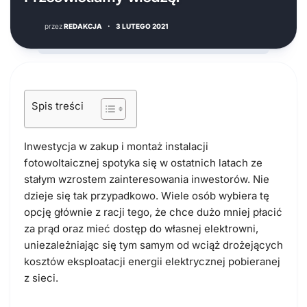
przez
REDAKCJA
·
3 LUTEGO 2021
Spis treści
Inwestycja w zakup i montaż instalacji
fotowoltaicznej spotyka się w ostatnich latach ze
stałym wzrostem zainteresowania inwestorów. Nie
dzieje się tak przypadkowo. Wiele osób wybiera tę
opcję głównie z racji tego, że chce dużo mniej płacić
za prąd oraz mieć dostęp do własnej elektrowni,
uniezależniając się tym samym od wciąż drożejących
kosztów eksploatacji energii elektrycznej pobieranej
z sieci.