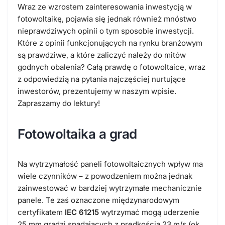
Wraz ze wzrostem zainteresowania inwestycją w
fotowoltaikę, pojawia się jednak również mnóstwo
nieprawdziwych opinii o tym sposobie inwestycji.
Które z opinii funkcjonujących na rynku branżowym
są prawdziwe, a które zaliczyć należy do mitów
godnych obalenia? Całą prawdę o fotowoltaice, wraz
z odpowiedzią na pytania najczęściej nurtujące
inwestorów, prezentujemy w naszym wpisie.
Zapraszamy do lektury!
Fotowoltaika a grad
Na wytrzymałość paneli fotowoltaicznych wpływ ma
wiele czynników – z powodzeniem można jednak
zainwestować w bardziej wytrzymałe mechanicznie
panele. Te zaś oznaczone międzynarodowym
certyfikatem
IEC 61215
wytrzymać mogą uderzenie
25 mm gradzi spadających z prędkością 23 m/s (ok.