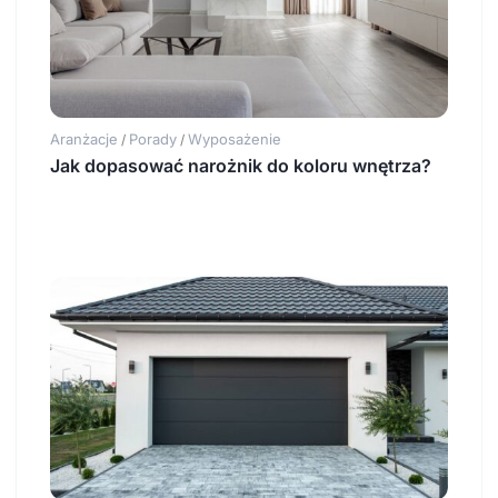
Aranżacje
Porady
Wyposażenie
/
/
Jak dopasować narożnik do koloru wnętrza?