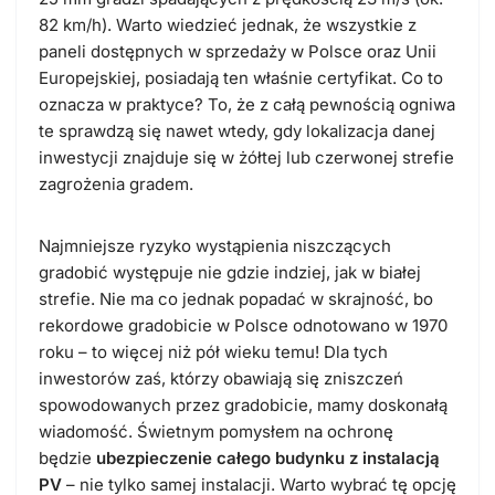
82 km/h). Warto wiedzieć jednak, że wszystkie z
paneli dostępnych w sprzedaży w Polsce oraz Unii
Europejskiej, posiadają ten właśnie certyfikat. Co to
oznacza w praktyce? To, że z całą pewnością ogniwa
te sprawdzą się nawet wtedy, gdy lokalizacja danej
inwestycji znajduje się w żółtej lub czerwonej strefie
zagrożenia gradem.
Najmniejsze ryzyko wystąpienia niszczących
gradobić występuje nie gdzie indziej, jak w białej
strefie. Nie ma co jednak popadać w skrajność, bo
rekordowe gradobicie w Polsce odnotowano w 1970
roku – to więcej niż pół wieku temu! Dla tych
inwestorów zaś, którzy obawiają się zniszczeń
spowodowanych przez gradobicie, mamy doskonałą
wiadomość. Świetnym pomysłem na ochronę
będzie
ubezpieczenie całego budynku z instalacją
PV
– nie tylko samej instalacji. Warto wybrać tę opcję