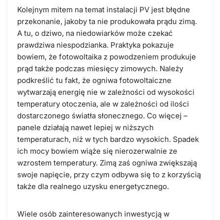
Kolejnym mitem na temat instalacji PV jest błędne
przekonanie, jakoby ta nie produkowała prądu zimą.
A tu, o dziwo, na niedowiarków może czekać
prawdziwa niespodzianka. Praktyka pokazuje
bowiem, że fotowoltaika z powodzeniem produkuje
prąd także podczas miesięcy zimowych. Należy
podkreślić tu fakt, że ogniwa fotowoltaiczne
wytwarzają energię nie w zależności od wysokości
temperatury otoczenia, ale w zależności od ilości
dostarczonego światła słonecznego. Co więcej –
panele działają nawet lepiej w niższych
temperaturach, niż w tych bardzo wysokich. Spadek
ich mocy bowiem wiąże się nierozerwalnie ze
wzrostem temperatury. Zimą zaś ogniwa zwiększają
swoje napięcie, przy czym odbywa się to z korzyścią
także dla realnego uzysku energetycznego.
Wiele osób zainteresowanych inwestycją w