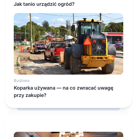
Jak tanio urządzić ogród?
Budowa
Koparka używana — na co zwracać uwagę
przy zakupie?