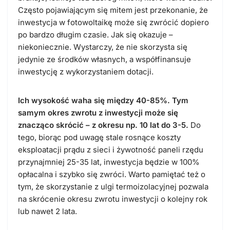
Często pojawiającym się mitem jest przekonanie, że
inwestycja w fotowoltaikę może się zwrócić dopiero
po bardzo długim czasie. Jak się okazuje –
niekoniecznie. Wystarczy, że nie skorzysta się
jedynie ze środków własnych, a współfinansuje
inwestycję z wykorzystaniem dotacji.
Ich wysokość waha się między 40-85%. Tym
samym okres zwrotu z inwestycji może się
znacząco skrócić – z okresu np. 10 lat do 3-5.
Do
tego, biorąc pod uwagę stale rosnące koszty
eksploatacji prądu z sieci i żywotność paneli rzędu
przynajmniej 25-35 lat, inwestycja będzie w 100%
opłacalna i szybko się zwróci. Warto pamiętać też o
tym, że skorzystanie z ulgi termoizolacyjnej pozwala
na skrócenie okresu zwrotu inwestycji o kolejny rok
lub nawet 2 lata.