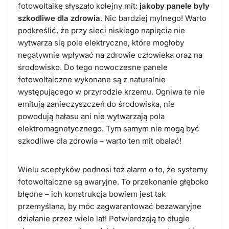
fotowoltaikę słyszało kolejny mit:
jakoby panele były
szkodliwe dla zdrowia
. Nic bardziej mylnego! Warto
podkreślić, że przy sieci niskiego napięcia nie
wytwarza się pole elektryczne, które mogłoby
negatywnie wpływać na zdrowie człowieka oraz na
środowisko. Do tego nowoczesne panele
fotowoltaiczne wykonane są z naturalnie
występującego w przyrodzie krzemu. Ogniwa te nie
emitują zanieczyszczeń do środowiska, nie
powodują hałasu ani nie wytwarzają pola
elektromagnetycznego. Tym samym nie mogą być
szkodliwe dla zdrowia – warto ten mit obalać!
Wielu sceptyków podnosi też alarm o to, że systemy
fotowoltaiczne są awaryjne. To przekonanie głęboko
błędne – ich konstrukcja bowiem jest tak
przemyślana, by móc zagwarantować bezawaryjne
działanie przez wiele lat! Potwierdzają to długie