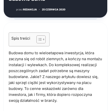
przez
REDAKCJA
·
25 CZERWCA 2020
Spis treści
Budowa domu to wieloetapowa inwestycja, która
zaczyna się od robót ziemnych, a kończy na montażu
instalacji i wylewkach. Do kompleksowej realizacji
poszczególnych zadań potrzebne są maszyny
budowlane. Jakie? Z naszego artykułu dowiesz się,
jaki sprzęt ciężki jest wykorzystywany na placu
budowy. To cenne wskazówki zarówno dla
inwestora, jak i firmy, która dopiero rozpoczyna
swoją działalność w branży.