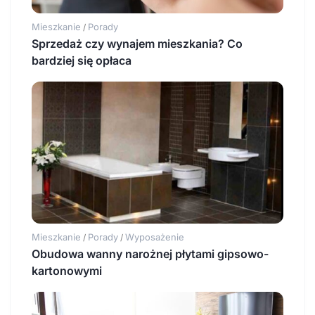
Mieszkanie
Porady
/
Sprzedaż czy wynajem mieszkania? Co
bardziej się opłaca
Mieszkanie
Porady
Wyposażenie
/
/
Obudowa wanny narożnej płytami gipsowo-
kartonowymi