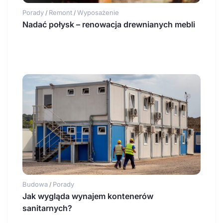
Porady
Remont
Wyposażenie
/
/
Nadać połysk – renowacja drewnianych mebli
Budowa
Porady
/
Jak wygląda wynajem kontenerów
sanitarnych?