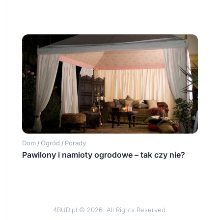
Dom
Ogród
Porady
/
/
Pawilony i namioty ogrodowe – tak czy nie?
4BUD.pl © 2026. All Rights Reserved.