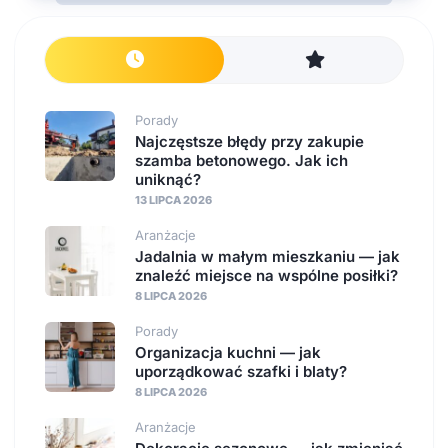
Porady
Najczęstsze błędy przy zakupie
szamba betonowego. Jak ich
uniknąć?
13 LIPCA 2026
Aranżacje
Jadalnia w małym mieszkaniu — jak
znaleźć miejsce na wspólne posiłki?
8 LIPCA 2026
Porady
Organizacja kuchni — jak
uporządkować szafki i blaty?
8 LIPCA 2026
Aranżacje