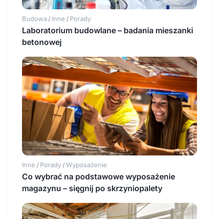
Budowa
Inne
Porady
/
/
Laboratorium budowlane – badania mieszanki
betonowej
Inne
Porady
Wyposażenie
/
/
Co wybrać na podstawowe wyposażenie
magazynu – sięgnij po skrzyniopalety