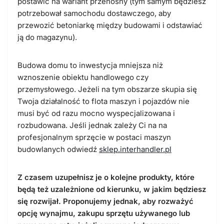
postawić na wariant przenośny (tym samym będziesz
potrzebował samochodu dostawczego, aby
przewozić betoniarkę między budowami i odstawiać
ją do magazynu).
Budowa domu to inwestycja mniejsza niż
wznoszenie obiektu handlowego czy
przemysłowego. Jeżeli na tym obszarze skupia się
Twoja działalność to flota maszyn i pojazdów nie
musi być od razu mocno wyspecjalizowana i
rozbudowana. Jeśli jednak zależy Ci na na
profesjonalnym sprzęcie w postaci maszyn
budowlanych odwiedź
sklep.interhandler.pl
Z czasem uzupełnisz je o kolejne produkty, które
będą też uzależnione od kierunku, w jakim będziesz
się rozwijał. Proponujemy jednak, aby rozważyć
opcję wynajmu, zakupu sprzętu używanego lub