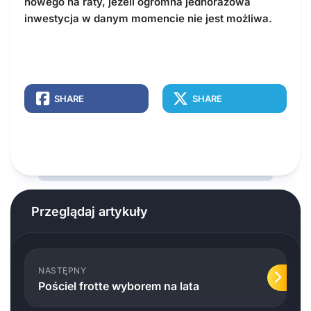
nowego na raty, jeżeli ogromna jednorazowa
inwestycja w danym momencie nie jest możliwa.
SHARE
SHARE
Przeglądaj artykuły
NASTĘPNY
Pościel frotte wyborem na lata