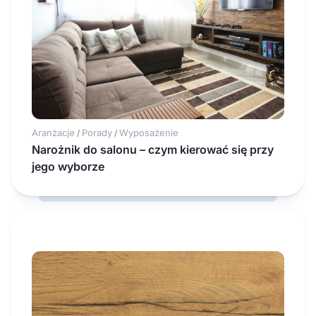
Aranżacje
Porady
Wyposażenie
/
/
Narożnik do salonu – czym kierować się przy
jego wyborze