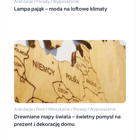
Aranżacje
Porady
Wyposażenie
/
/
Lampa pająk – moda na loftowe klimaty
Aranżacje
Dom
Mieszkanie
Porady
Wyposażenie
/
/
/
/
Drewniane mapy świata – świetny pomysł na
prezent i dekorację domu