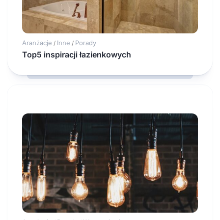
Aranżacje
Inne
Porady
/
/
Top5 inspiracji łazienkowych