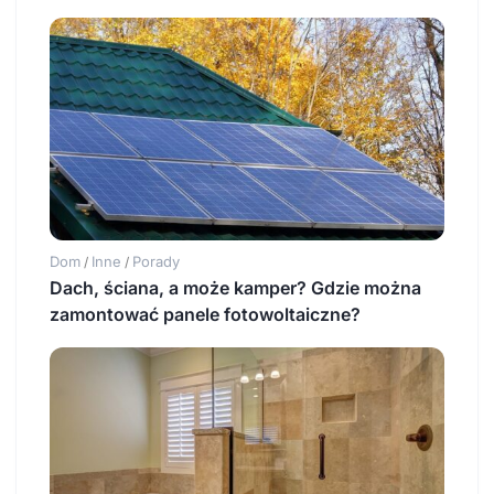
Dom
Inne
Porady
/
/
Dach, ściana, a może kamper? Gdzie można
zamontować panele fotowoltaiczne?