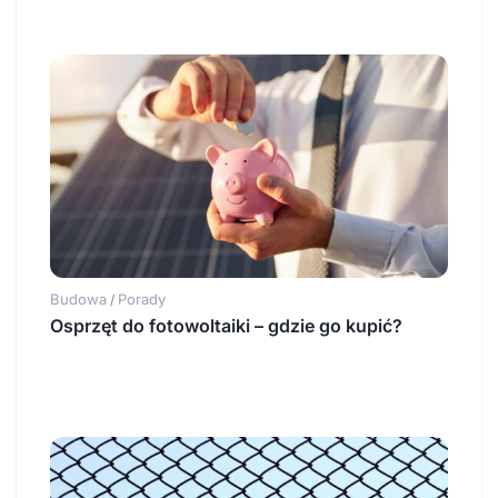
Budowa
Porady
/
Osprzęt do fotowoltaiki – gdzie go kupić?