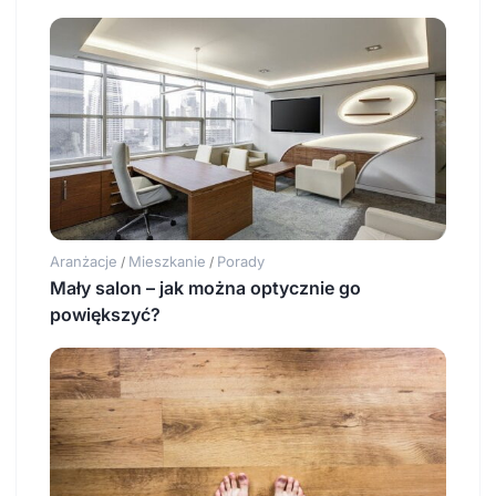
Aranżacje
Mieszkanie
Porady
/
/
Mały salon – jak można optycznie go
powiększyć?