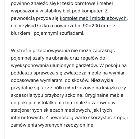
powinno znaleźć się krzesło obrotowe i mebel
wyposażony w stabilny blat pod komputer. Z
pewnością przyda się
komplet mebli młodzieżowych
,
na przykład łóżko o powierzchni 90×200 cm – z
biurkiem i pojemnymi szufladami.
W strefie przechowywania nie może zabraknąć
pojemnej szafy na ubrania oraz regałów do
wyeksponowania ulubionych gadżetów. W pokoju na
poddaszu sprawdzą się zwłaszcza meble na wymiar
dopasowane wymiarami do skosów. Niezwykle
przydatne są także
półki młodzieżowe
na książki czy
akcesoria typu przybory szkolne. Oryginalne meble
do pokoju nastolatka można znaleźć zarówno w
stacjonarnych sklepach meblowych, jak i tych
internetowych. Z pewnością warto skorzystać z opcji
zamówienia wybranych rzeczy online.