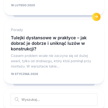
16 LUTEGO 2020
Porady
Tulejki dystansowe w praktyce – jak
dobrać je dobrze i uniknąć luzów w
konstrukcji?
Czasem problem wcale nie zaczyna się od dużej
awarii, tylko od drobiazgu, który ktoś pominął przy
montażu. W warsztacie takie...
19 STYCZNIA 2026