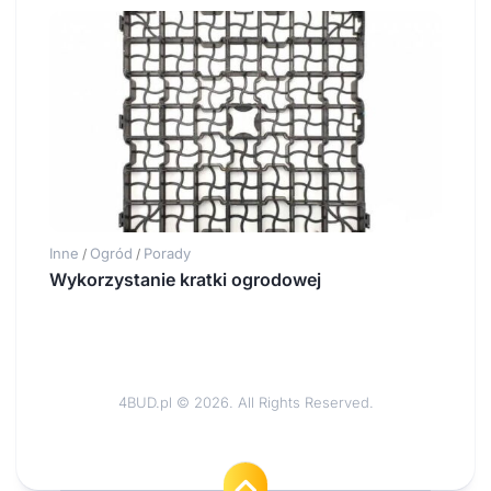
Inne
Ogród
Porady
/
/
Wykorzystanie kratki ogrodowej
4BUD.pl © 2026. All Rights Reserved.