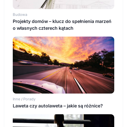
Budowa
Projekty domów – klucz do spełnienia marzeń
o własnych czterech kątach
Inne
Porady
/
Laweta czy autolaweta – jakie są różnice?