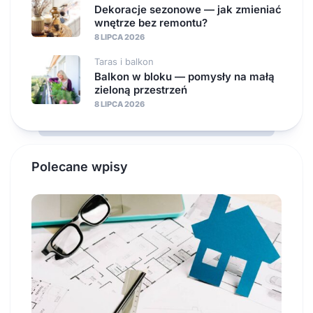
Dekoracje sezonowe — jak zmieniać
wnętrze bez remontu?
8 LIPCA 2026
Taras i balkon
Balkon w bloku — pomysły na małą
zieloną przestrzeń
8 LIPCA 2026
Polecane wpisy