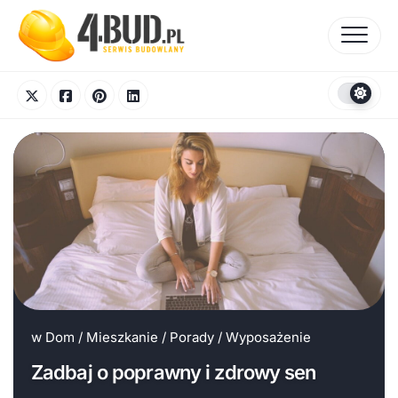
Skip
to
content
w
Dom
/
Mieszkanie
/
Porady
/
Wyposażenie
Zadbaj o poprawny i zdrowy sen