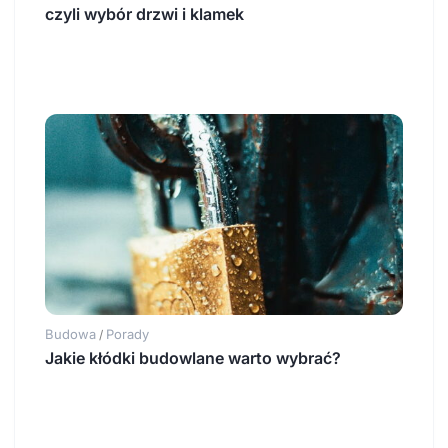
czyli wybór drzwi i klamek
Budowa
Porady
/
Jakie kłódki budowlane warto wybrać?