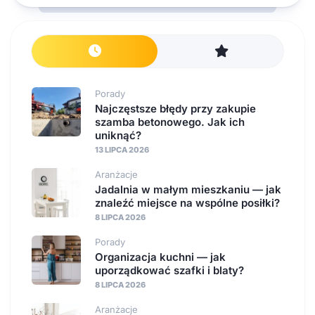
Porady
Najczęstsze błędy przy zakupie
szamba betonowego. Jak ich
uniknąć?
13 LIPCA 2026
Aranżacje
Jadalnia w małym mieszkaniu — jak
znaleźć miejsce na wspólne posiłki?
8 LIPCA 2026
Porady
Organizacja kuchni — jak
uporządkować szafki i blaty?
8 LIPCA 2026
Aranżacje