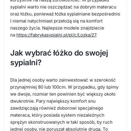
sypialni warto nie oszczędzać na dobrym materacu
oraz łóżku, ponieważ
łóżka sypialniane
bezpośrednio
I niemal natychmiast przełożą się na komfort
naszego życia. Najlepsze modele znajdziecie
na
https://fabrykasypialni.pl/pl/c/Lozka/27
.
Jak wybrać łóżko do swojej
sypialni?
Dla jednej osoby warto zainwestować w szerokość
przynajmniej 80 lub 100cm. W przypadku, gdy śpimy
we dwoje, rozmiar ten powinien być większy około
dwukrotnie. Pary największy komfort snu
zawdzięczają również doborowi specjalnego
materaca, który posiada system niezależnych
sprężyn skonstruowanych w taki sposób, by ruch
jednej osoby, nie poruszał absolutnie drugą. To