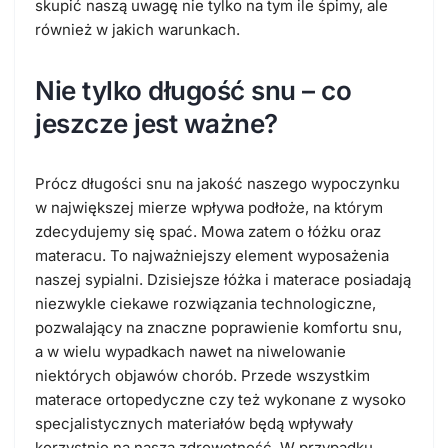
skupić naszą uwagę nie tylko na tym ile śpimy, ale
również w jakich warunkach.
Nie tylko długość snu – co
jeszcze jest ważne?
Prócz długości snu na jakość naszego wypoczynku
w największej mierze wpływa podłoże, na którym
zdecydujemy się spać. Mowa zatem o łóżku oraz
materacu. To najważniejszy element wyposażenia
naszej sypialni. Dzisiejsze łóżka i materace posiadają
niezwykle ciekawe rozwiązania technologiczne,
pozwalający na znaczne poprawienie komfortu snu,
a w wielu wypadkach nawet na niwelowanie
niektórych objawów chorób. Przede wszystkim
materace ortopedyczne czy też wykonane z wysoko
specjalistycznych materiałów będą wpływały
korzystnie na naszą zdrowotność. W przypadku