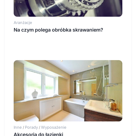
Aranżacje
Na czym polega obróbka skrawaniem?
Inne
Porady
Wyposażenie
/
/
Akcesoria do łazienki