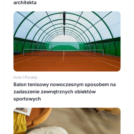
architekta
Inne
Porady
/
Balon tenisowy nowoczesnym sposobem na
zadaszenie zewnętrznych obiektów
sportowych