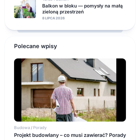
Balkon w bloku — pomysły na małą
zieloną przestrzeń
8 LIPCA 2026
Polecane wpisy
Budowa
Porady
/
Projekt budowlany – co musi zawierać? Porady