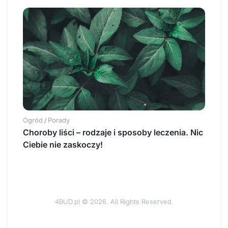
Ogród
Porady
/
Choroby liści – rodzaje i sposoby leczenia. Nic
Ciebie nie zaskoczy!
4BUD.pl © 2026. All Rights Reserved.