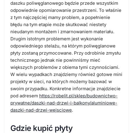
daszku poliwęglanowego będzie przede wszystkim
odpowiednie opomiarowanie przestrzeni. To właśnie
z tym najczęściej mamy problem, a popełnienie
błędu na tym etapie może skutkować niestety
nieudanym montażem i zmarnowaniem materiału.
Drugim istotnym problemem jest wykonanie
odpowiedniego stelażu, na którym poliwęglanowe
płyty zostaną przymocowane. Przy odrobinie zmysłu
technicznego jednak nie powinniśmy mieć
większych problemów z obiema tymi czynnościami.
W wielu wypadkach znajdziemy również gotowe mini
projekty w sieci, na których możemy bazować w
swoim przypadku. Konkretne informacje znajdziecie
pod adresem
https://robelit.pl/sklep/budownictwo-
prywatne/daszki-nad-drzwi-i-balkony/aluminiowe-
daszki-nad-drzwi-wejsciowe
.
Gdzie kupić płyty