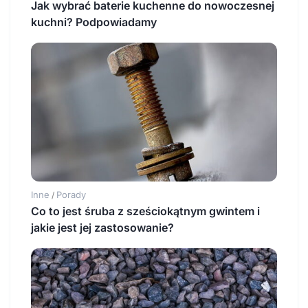
Jak wybrać baterie kuchenne do nowoczesnej
kuchni? Podpowiadamy
Inne
Porady
/
Co to jest śruba z sześciokątnym gwintem i
jakie jest jej zastosowanie?