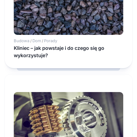
Budowa
Dom
Porady
/
/
Kliniec – jak powstaje i do czego się go
wykorzystuje?