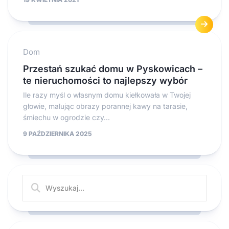
Dom
Przestań szukać domu w Pyskowicach –
te nieruchomości to najlepszy wybór
Ile razy myśl o własnym domu kiełkowała w Twojej
głowie, malując obrazy porannej kawy na tarasie,
śmiechu w ogrodzie czy...
9 PAŹDZIERNIKA 2025