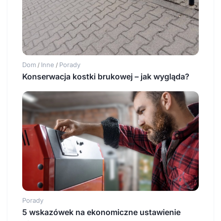
Dom
Inne
Porady
/
/
Konserwacja kostki brukowej – jak wygląda?
Porady
5 wskazówek na ekonomiczne ustawienie