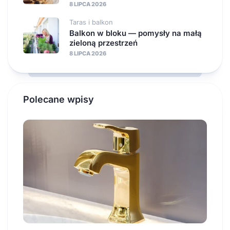
8 LIPCA 2026
Taras i balkon
Balkon w bloku — pomysły na małą
zieloną przestrzeń
8 LIPCA 2026
Polecane wpisy