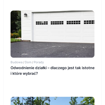
Budowa
Dom
Porady
/
/
Odwodnienie działki – dlaczego jest tak istotne
i które wybrać?