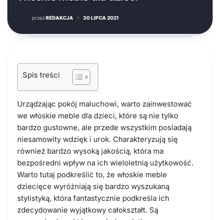
przez
REDAKCJA
·
30 LIPCA 2021
Spis treści
Urządzając pokój maluchowi, warto zainwestować
we włoskie meble dla dzieci, które są nie tylko
bardzo gustowne, ale przede wszystkim posiadają
niesamowity wdzięk i urok. Charakteryzują się
również bardzo wysoką jakością, która ma
bezpośredni wpływ na ich wieloletnią użytkowość.
Warto tutaj podkreślić to, że włoskie meble
dziecięce wyróżniają się bardzo wyszukaną
stylistyką, która fantastycznie podkreśla ich
zdecydowanie wyjątkowy całokształt. Są