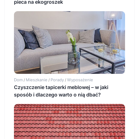
pieca na ekogroszek
Dom
Mieszkanie
Porady
Wyposażenie
/
/
/
Czyszczenie tapicerki meblowej – w jaki
sposób i dlaczego warto o nią dbać?