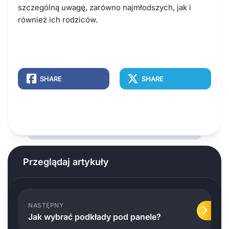
szczególną uwagę, zarówno najmłodszych, jak i
również ich rodziców.
SHARE
SHARE
Przeglądaj artykuły
NASTĘPNY
Jak wybrać podkłady pod panele?