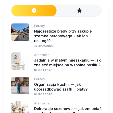
Porady
Najczęstsze błędy przy zakupie
szamba betonowego. Jak ich
uniknąć?
13 LIPCA 2026
Aranżacje
Jadalnia w małym mieszkaniu — jak
znaleźć miejsce na wspólne posiłki?
8 LIPCA 2026
Porady
Organizacja kuchni — jak
uporządkować szafki i blaty?
8 LIPCA 2026
Aranżacje
Dekoracje sezonowe — jak zmieniać