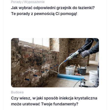
Porady
Wyposażenie
/
Jak wybrać odpowiedni grzejnik do łazienki?
Te porady z pewnością Ci pomogą!
Budowa
Czy wiesz, w jaki sposób iniekcja krystaliczna
może uratować Twoje fundamenty?