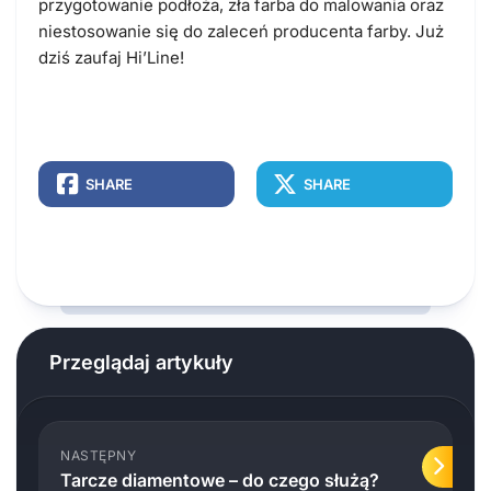
przygotowanie podłoża, zła farba do malowania oraz
niestosowanie się do zaleceń producenta farby. Już
dziś zaufaj Hi’Line!
SHARE
SHARE
Przeglądaj artykuły
NASTĘPNY
Tarcze diamentowe – do czego służą?