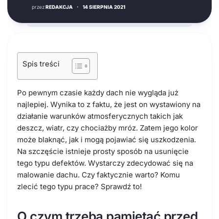
przez
REDAKCJA
·
14 SIERPNIA 2021
Spis treści
Po pewnym czasie każdy dach nie wygląda już
najlepiej. Wynika to z faktu, że jest on wystawiony na
działanie warunków atmosferycznych takich jak
deszcz, wiatr, czy chociażby mróz. Zatem jego kolor
może blaknąć, jak i mogą pojawiać się uszkodzenia.
Na szczęście istnieje prosty sposób na usunięcie
tego typu defektów. Wystarczy zdecydować się na
malowanie dachu. Czy faktycznie warto? Komu
zlecić tego typu prace? Sprawdź to!
O czym trzeba pamiętać przed