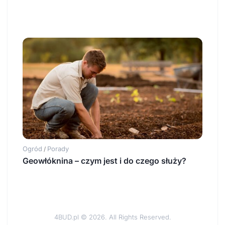
Ogród
Porady
/
Geowłóknina – czym jest i do czego służy?
4BUD.pl © 2026. All Rights Reserved.