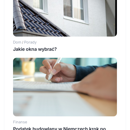
Dom
Porady
/
Jakie okna wybrać?
Finanse
Podatek budowlany w Niemczech krok po