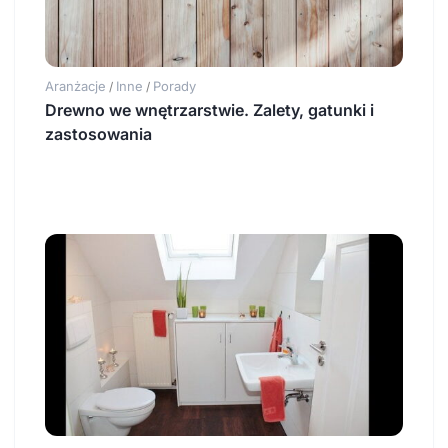
Aranżacje
Inne
Porady
/
/
Drewno we wnętrzarstwie. Zalety, gatunki i
zastosowania