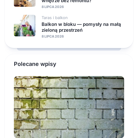
wnętrze bez remontu?
8 LIPCA 2026
Taras i balkon
Balkon w bloku — pomysły na małą
zieloną przestrzeń
8 LIPCA 2026
Polecane wpisy