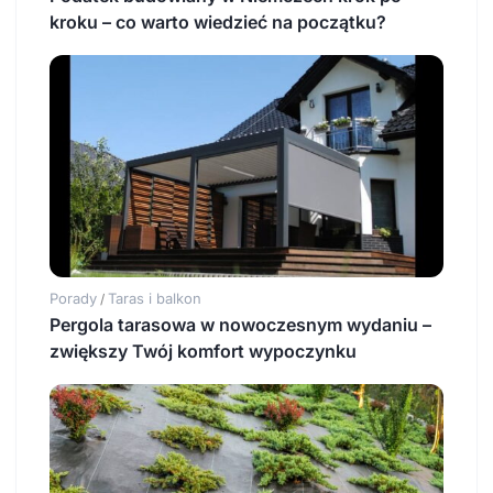
kroku – co warto wiedzieć na początku?
Porady
Taras i balkon
/
Pergola tarasowa w nowoczesnym wydaniu –
zwiększy Twój komfort wypoczynku