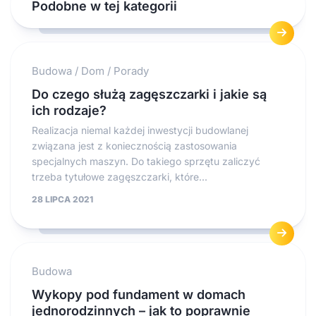
Podobne w tej kategorii
Budowa
/
Dom
/
Porady
Do czego służą zagęszczarki i jakie są
ich rodzaje?
Realizacja niemal każdej inwestycji budowlanej
związana jest z koniecznością zastosowania
specjalnych maszyn. Do takiego sprzętu zaliczyć
trzeba tytułowe zagęszczarki, które...
28 LIPCA 2021
Budowa
Wykopy pod fundament w domach
jednorodzinnych – jak to poprawnie