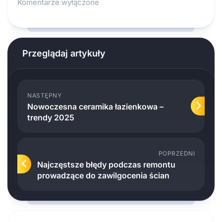
Komentarze wyłączone
Przeglądaj artykuły
NASTĘPNY
Nowoczesna ceramika łazienkowa –
trendy 2025
POPRZEDNI
Najczęstsze błędy podczas remontu
prowadzące do zawilgocenia ścian