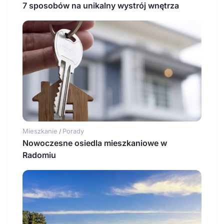
7 sposobów na unikalny wystrój wnętrza
Mieszkanie
Porady
/
Nowoczesne osiedla mieszkaniowe w
Radomiu