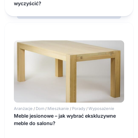
wyczyścić?
Aranżacje
Dom
Mieszkanie
Porady
Wyposażenie
/
/
/
/
Meble jesionowe – jak wybrać ekskluzywne
meble do salonu?