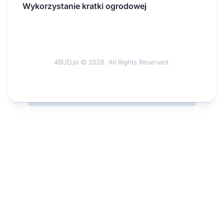
Wykorzystanie kratki ogrodowej
4BUD.pl © 2026. All Rights Reserved.