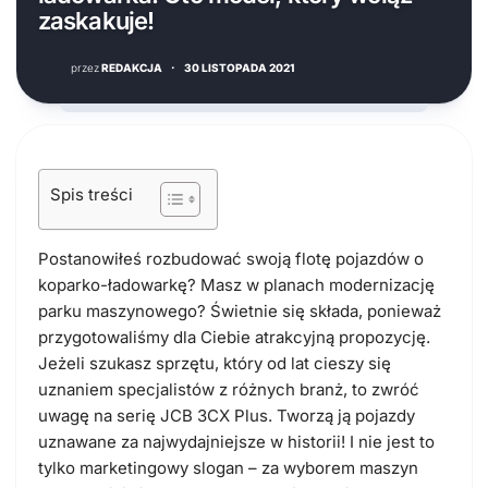
zaskakuje!
przez
REDAKCJA
·
30 LISTOPADA 2021
Spis treści
Postanowiłeś rozbudować swoją flotę pojazdów o
koparko-ładowarkę? Masz w planach modernizację
parku maszynowego? Świetnie się składa, ponieważ
przygotowaliśmy dla Ciebie atrakcyjną propozycję.
Jeżeli szukasz sprzętu, który od lat cieszy się
uznaniem specjalistów z różnych branż, to zwróć
uwagę na serię JCB 3CX Plus. Tworzą ją pojazdy
uznawane za najwydajniejsze w historii! I nie jest to
tylko marketingowy slogan – za wyborem maszyn