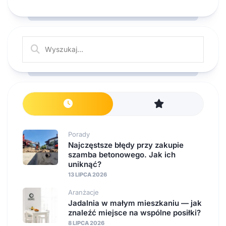
Porady
Najczęstsze błędy przy zakupie
szamba betonowego. Jak ich
uniknąć?
13 LIPCA 2026
Aranżacje
Jadalnia w małym mieszkaniu — jak
znaleźć miejsce na wspólne posiłki?
8 LIPCA 2026