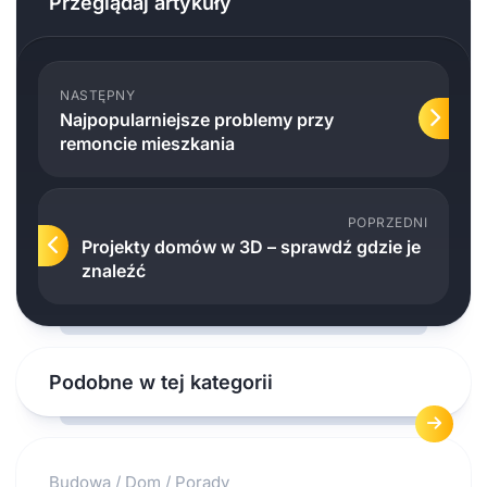
Przeglądaj artykuły
NASTĘPNY
Najpopularniejsze problemy przy
remoncie mieszkania
POPRZEDNI
Projekty domów w 3D – sprawdź gdzie je
znaleźć
Podobne w tej kategorii
Budowa
/
Dom
/
Porady