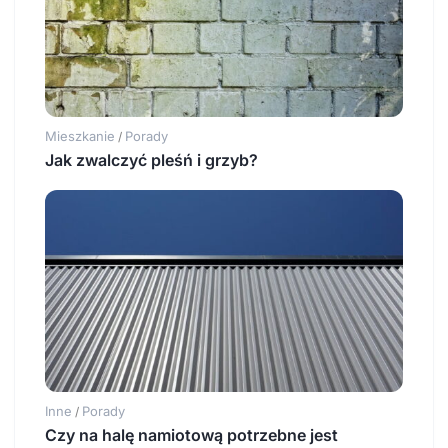
Mieszkanie
Porady
/
Jak zwalczyć pleśń i grzyb?
Inne
Porady
/
Czy na halę namiotową potrzebne jest