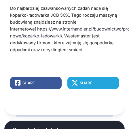
Do najbardziej zaawansowanych zadań nada się
koparko-ładowarka JCB 5CX. Tego rodzaju maszynę
budowlaną znajdziesz na stronie
internetowej
https://www.interhandler.pl/budownictwo/p
nowe/koparko-ladowarki/
. Wastemaster jest
dedykowany firmom, które zajmują się gospodarką
odpadami oraz recyklingiem śmieci.
SHARE
SHARE