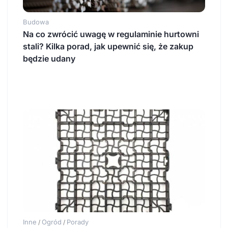
Budowa
Na co zwrócić uwagę w regulaminie hurtowni
stali? Kilka porad, jak upewnić się, że zakup
będzie udany
Inne
Ogród
Porady
/
/