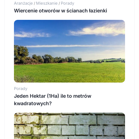
Aranżacje
Mieszkanie
Porady
/
/
Wiercenie otworów w ścianach łazienki
Porady
Jeden Hektar (1Ha) ile to metrów
kwadratowych?