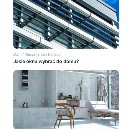
Dom
Mieszkanie
Porady
/
/
Jakie okna wybrać do domu?