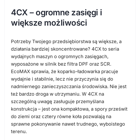
4CX – ogromne zasięgi i
większe możliwości
Potrzeby Twojego przedsiębiorstwa są większe, a
działania bardziej skoncentrowane? 4CX to seria
wydajnych maszyn o ogromnych zasięgach,
wyposażone w silnik bez filtra DPF oraz SCR.
EcoMAX sprawia, że koparko-ładowarka pracuje
wydajnie i stabilnie, lecz nie przyczynia się do
nadmiernego zanieczyszczania środowiska. Nie jest
też bardzo droga w utrzymaniu. W 4CX na
szczególną uwagę zasługuje przemyślana
konstrukcja – jest ona kompaktowa, a spory prześwit
do ziemi oraz cztery równe koła pozwalają na
sprawne pokonywanie nawet trudnego, wyboistego
terenu.