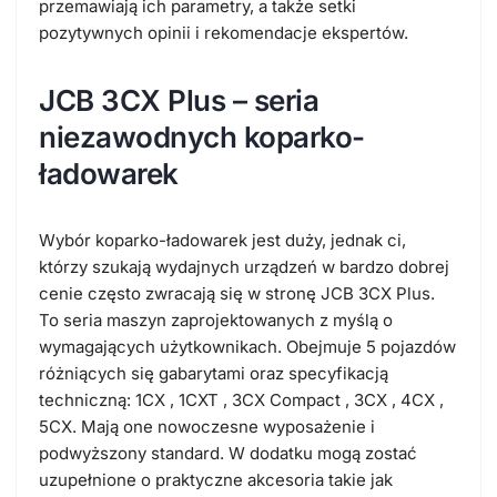
przemawiają ich parametry, a także setki
pozytywnych opinii i rekomendacje ekspertów.
JCB 3CX Plus – seria
niezawodnych koparko-
ładowarek
Wybór koparko-ładowarek jest duży, jednak ci,
którzy szukają wydajnych urządzeń w bardzo dobrej
cenie często zwracają się w stronę JCB 3CX Plus.
To seria maszyn zaprojektowanych z myślą o
wymagających użytkownikach. Obejmuje 5 pojazdów
różniących się gabarytami oraz specyfikacją
techniczną: 1CX , 1CXT , 3CX Compact , 3CX , 4CX ,
5CX. Mają one nowoczesne wyposażenie i
podwyższony standard. W dodatku mogą zostać
uzupełnione o praktyczne akcesoria takie jak