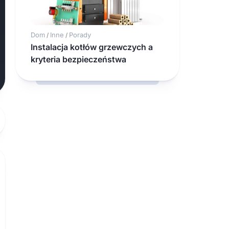
Dom
Inne
Porady
/
/
Instalacja kotłów grzewczych a
kryteria bezpieczeństwa