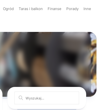
Ogród
Taras i balkon
Finanse
Porady
Inne