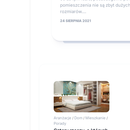
pomieszczenia nie są zbyt dużyc
rozmiarów....
24 SIERPNIA 2021
Aranżacje
Dom
Mieszkanie
/
/
/
Porady