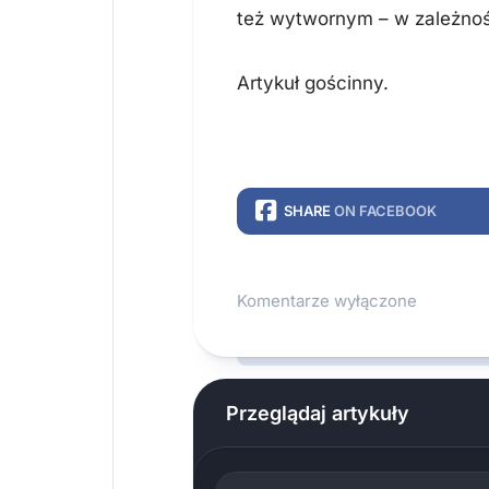
też wytwornym – w zależnoś
Artykuł gościnny.
SHARE
ON FACEBOOK
Komentarze wyłączone
Przeglądaj artykuły