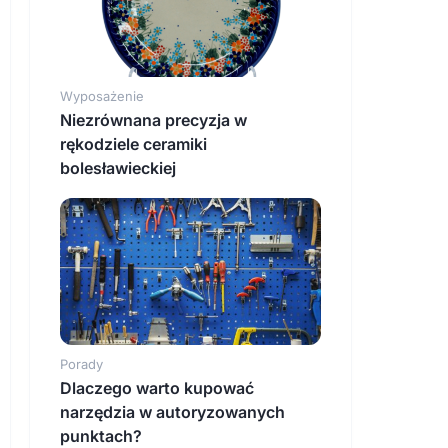
Wyposażenie
Niezrównana precyzja w
rękodziele ceramiki
bolesławieckiej
Porady
Dlaczego warto kupować
narzędzia w autoryzowanych
punktach?