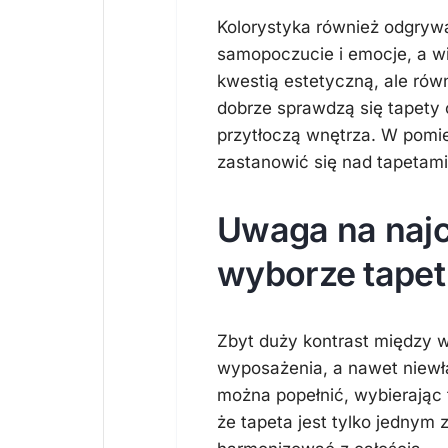
Kolorystyka również odgryw
samopoczucie i emocje, a wię
kwestią estetyczną, ale rów
dobrze sprawdzą się tapety 
przytłoczą wnętrza. W pomie
zastanowić się nad tapetami
Uwaga na najc
wyborze tapet
Zbyt duży kontrast między w
wyposażenia, a nawet niewłaś
można popełnić, wybierając 
że tapeta jest tylko jednym