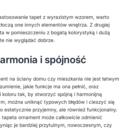
zastosowanie tapet z wyrazistym wzorem, warto
ytłoczą one innych elementów wnętrza. Z drugiej
ta w pomieszczeniu z bogatą kolorystyką i dużą
oże nie wyglądać dobrze.
harmonia i spójność
ent na ściany domu czy mieszkania nie jest łatwym
umienie, jakie funkcje ma ona pełnić, oraz
 koloru tak, by stworzyć spójną i harmonijną
ym, można uniknąć typowych błędów i cieszyć się
lko estetycznie przyjemny, ale również funkcjonalny.
a tapeta ornament może całkowicie odmienić
yniąc je bardziej przytulnym, nowoczesnym, czy