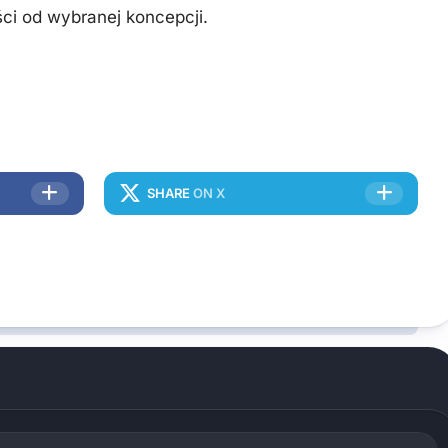
ci od wybranej koncepcji.
SHARE
ON X