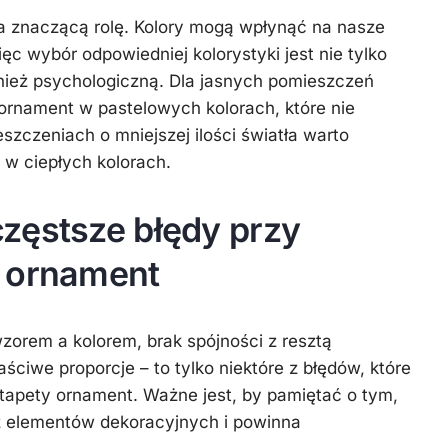
a znaczącą rolę. Kolory mogą wpłynąć na nasze
c wybór odpowiedniej kolorystyki jest nie tylko
nież psychologiczną. Dla jasnych pomieszczeń
ornament w pastelowych kolorach, które nie
szczeniach o mniejszej ilości światła warto
 w ciepłych kolorach.
zęstsze błędy przy
 ornament
zorem a kolorem, brak spójności z resztą
ciwe proporcje – to tylko niektóre z błędów, które
tapety ornament. Ważne jest, by pamiętać o tym,
 z elementów dekoracyjnych i powinna