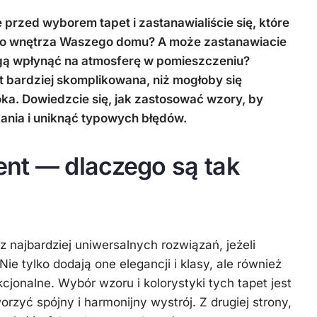
 przed wyborem tapet i zastanawialiście się, które
do wnętrza Waszego domu? A może zastanawiacie
ogą wpłynąć na atmosferę w pomieszczeniu?
t bardziej skomplikowana, niż mogłoby się
ka. Dowiedzcie się, jak zastosować wzory, by
ania i uniknąć typowych błędów.
nt — dlaczego są tak
 najbardziej uniwersalnych rozwiązań, jeżeli
ie tylko dodają one elegancji i klasy, ale również
jonalne. Wybór wzoru i kolorystyki tych tapet jest
orzyć spójny i harmonijny wystrój. Z drugiej strony,