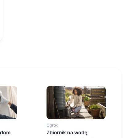
Ogród
 dom
Zbiornik na wodę