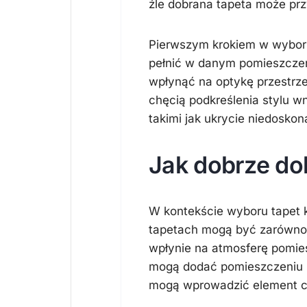
źle dobrana tapeta może pr
Pierwszym krokiem w wyborze
pełnić w danym pomieszczeni
wpłynąć na optykę przestrze
chęcią podkreślenia stylu w
takimi jak ukrycie niedoskon
Jak dobrze dob
W kontekście wyboru tapet 
tapetach mogą być zarówno 
wpłynie na atmosferę pomie
mogą dodać pomieszczeniu 
mogą wprowadzić element cie