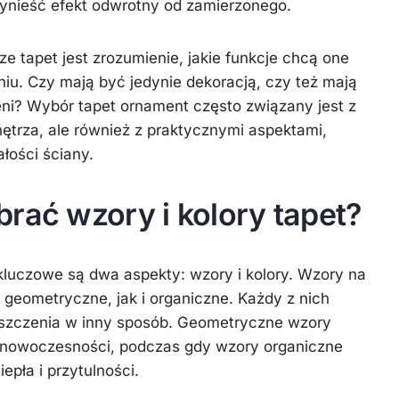
zynieść efekt odwrotny od zamierzonego.
 tapet jest zrozumienie, jakie funkcje chcą one
u. Czy mają być jedynie dekoracją, czy też mają
ni? Wybór tapet ornament często związany jest z
nętrza, ale również z praktycznymi aspektami,
ałości ściany.
rać wzory i kolory tapet?
kluczowe są dwa aspekty: wzory i kolory. Wzory na
geometryczne, jak i organiczne. Każdy z nich
szczenia w inny sposób. Geometryczne wzory
nowoczesności, podczas gdy wzory organiczne
pła i przytulności.