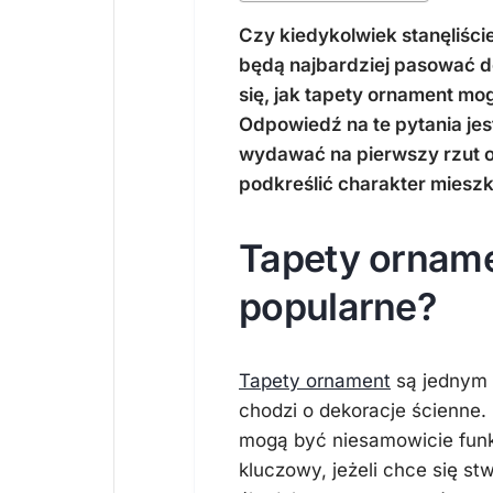
Czy kiedykolwiek stanęliście
będą najbardziej pasować 
się, jak tapety ornament m
Odpowiedź na te pytania jes
wydawać na pierwszy rzut o
podkreślić charakter mieszk
Tapety orname
popularne?
Tapety ornament
są jednym z
chodzi o dekoracje ścienne. N
mogą być niesamowicie funkc
kluczowy, jeżeli chce się stw