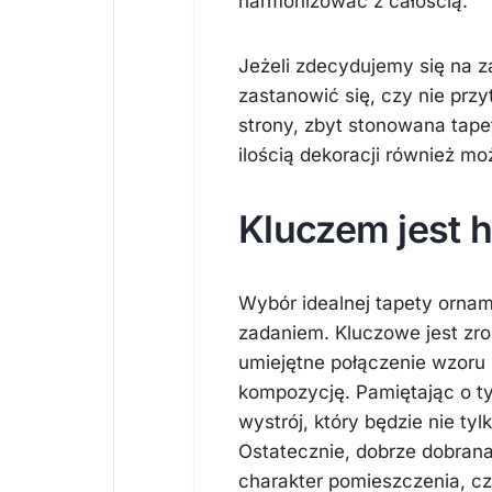
harmonizować z całością.
Jeżeli zdecydujemy się na 
zastanowić się, czy nie prz
strony, zbyt stonowana tape
ilością dekoracji również m
Kluczem jest 
Wybór idealnej tapety ornam
zadaniem. Kluczowe jest zroz
umiejętne połączenie wzoru i
kompozycję. Pamiętając o t
wystrój, który będzie nie ty
Ostatecznie, dobrze dobran
charakter pomieszczenia, cz