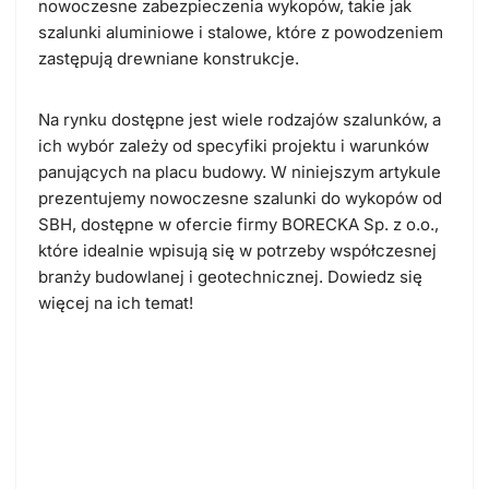
nowoczesne zabezpieczenia wykopów, takie jak
szalunki aluminiowe i stalowe, które z powodzeniem
zastępują drewniane konstrukcje.
Na rynku dostępne jest wiele rodzajów szalunków, a
ich wybór zależy od specyfiki projektu i warunków
panujących na placu budowy. W niniejszym artykule
prezentujemy
nowoczesne szalunki do wykopów od
SBH, dostępne w ofercie firmy BORECKA Sp. z o.o.
,
które idealnie wpisują się w potrzeby współczesnej
branży budowlanej i geotechnicznej. Dowiedz się
więcej na ich temat!
Nowoczesne zabezpieczenia
wykopów od SBH – technologia
na miarę XXI wieku