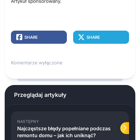
Artykuł sponsorowany.
SHARE
SHARE
Komentarze wyłączone
Przeglądaj artykuły
NASTĘPNY
Najczęstsze błędy popełniane podczas
remontu domu – jak ich uniknąć?