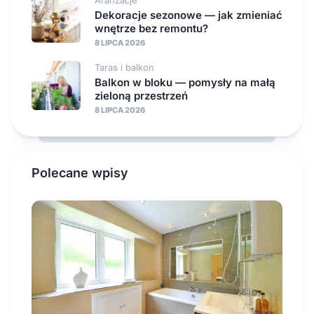
Dekoracje sezonowe — jak zmieniać
wnętrze bez remontu?
8 LIPCA 2026
Taras i balkon
Balkon w bloku — pomysły na małą
zieloną przestrzeń
8 LIPCA 2026
Polecane wpisy