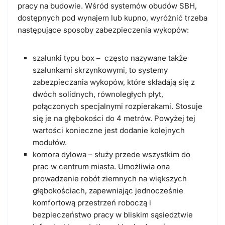
pracy na budowie. Wśród systemów obudów SBH,
dostępnych pod
wynajem lub kupno
, wyróżnić trzeba
następujące
sposoby zabezpieczenia wykopów:
szalunki typu box
– często nazywane także
szalunkami skrzynkowymi, to systemy
zabezpieczania wykopów, które składają się z
dwóch solidnych, równoległych płyt,
połączonych specjalnymi rozpierakami. Stosuje
się je na głębokości do 4 metrów. Powyżej tej
wartości konieczne jest dodanie kolejnych
modułów.
komora dylowa
– służy przede wszystkim do
prac w centrum miasta. Umożliwia ona
prowadzenie robót ziemnych na większych
głębokościach, zapewniając jednocześnie
komfortową przestrzeń roboczą i
bezpieczeństwo pracy w bliskim sąsiedztwie