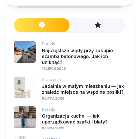
Porady
Najczęstsze błędy przy zakupie
szamba betonowego. Jak ich
uniknąć?
13 LIPCA 2026
Aranżacje
Jadalnia w małym mieszkaniu — jak
znaleźć miejsce na wspólne posiłki?
8 LIPCA 2026
Porady
Organizacja kuchni — jak
uporządkować szafki i blaty?
8 LIPCA 2026
Aranżacje