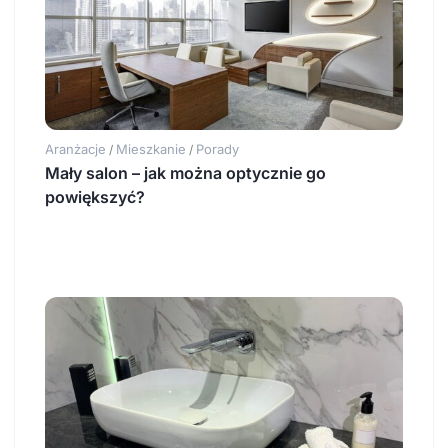
Aranżacje
Mieszkanie
Porady
/
/
Mały salon – jak można optycznie go
powiększyć?