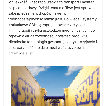
ich lekkość. Znacząco ułatwia to transport i montaż
na placu budowy. Dzięki temu możliwe jest sprawne
zabezpieczanie wykopów nawet w
trudnodostępnych lokalizacjach. Co więcej, systemy
szalunkowe SBH są zaprojektowane z myślą o
minimalizacji ryzyka uszkodzeń mechanicznych, co
zapewnia długą żywotność i trwałość produktu.
Niemiecka technologia gwarantuje
antykorozyjność i
bezawaryjnoś
ć, co daje możliwość użytkowania
przez wiele lat.