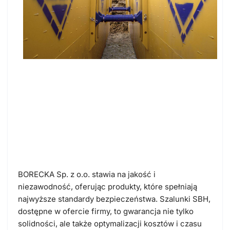
Jakie są nowoczesne sposoby
zabezpieczenia wykopów?
Poznaj rozwiązania BORECKA
sp. z o.o.!
BORECKA Sp. z o.o. stawia na jakość i
niezawodność, oferując produkty, które spełniają
najwyższe standardy bezpieczeństwa. Szalunki SBH,
dostępne w ofercie firmy, to gwarancja nie tylko
solidności, ale także optymalizacji kosztów i czasu