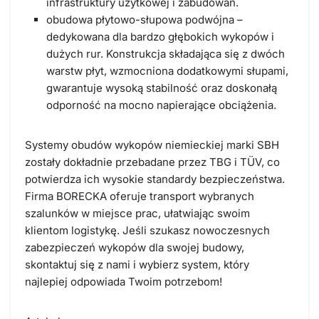
infrastruktury użytkowej i zabudowań.
obudowa płytowo-słupowa podwójna
–
dedykowana dla bardzo głębokich wykopów i
dużych rur. Konstrukcja składająca się z dwóch
warstw płyt, wzmocniona dodatkowymi słupami,
gwarantuje wysoką stabilność oraz doskonałą
odporność na mocno napierające obciążenia.
Systemy obudów wykopów niemieckiej marki SBH
zostały dokładnie
przebadane przez TBG i TÜV
, co
potwierdza ich wysokie standardy bezpieczeństwa.
Firma BORECKA oferuje transport wybranych
szalunków w miejsce prac, ułatwiając swoim
klientom logistykę. Jeśli szukasz nowoczesnych
zabezpieczeń wykopów dla swojej budowy,
skontaktuj się z nami i wybierz system, który
najlepiej odpowiada Twoim potrzebom!