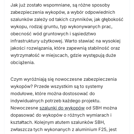
Jak już zostało wspomniane, są różne sposoby
zabezpieczenia wykopów, a
wybór odpowiednich
szalunków zależy od takich czynników, jak głębokość
wykopu, rodzaj gruntu, typ wykonywanych prac,
obecność wód gruntowych i sąsiedztwo
infrastruktury użytkowej.
Warto stawiać na wysokiej
jakości rozwiązania, które zapewnią stabilność oraz
wytrzymałość w miejscach, gdzie występują duże
obciążenia.
Czym wyróżniają się nowoczesne zabezpieczenia
wykopów? Przede wszystkim są to
systemy
modułowe
, które można dostosować do
indywidualnych potrzeb każdego projektu.
Nowoczesne
szalunki do wykopów
od SBH można
dopasować do wykopów o różnych wymiarach i
kształtach. Kolejnym atutem szalunków SBH,
zwłaszcza tych wykonanych z aluminium F25, jest