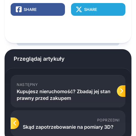
SHARE
SHARE
Przeglądaj artykuły
NASTĘPNY
Kupujesz nieruchomość? Zbadaj jej stan
prawny przed zakupem
POPRZEDNI
Skąd zapotrzebowanie na pomiary 3D?