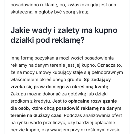
posadowiono reklamę, co, zwłaszcza gdy jest ona
skuteczna, mogłoby być sporą stratą.
Jakie wady i zalety ma kupno
działki pod reklamę?
Inną formą pozyskania możliwości posadowienia
reklamy na danym terenie jest jej kupno. Oznacza to,
że na mocy umowy kupujący staje się pełnoprawnym
właścicielem określonego gruntu.
Sprzedający
zrzeka się praw do niego za określoną kwotę
.
Zakupu można dokonać za gotówkę lub dzięki
środkom z kredytu. Jest to
opłacalne rozwiązanie
dla osób, które chcą posadowić reklamę na danym
terenie na dłuższy czas
. Podczas analizowania ofert
na rynku warto przeliczyć, czy bardziej opłacalne
będzie kupno, czy wynajem przy określonym czasie