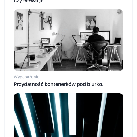
czy elewacje
Wyposażenie
Przydatność kontenerków pod biurko.