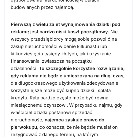
budowlanych przez najemcę.
Pierwszą z wielu zalet wynajmowania działki pod
reklamę jest bardzo niski koszt początkowy.
Nie
wszyscy przedsiębiorcy mogą sobie pozwolić na
zakup nieruchomości w cenie kilkunastu lub
kilkudziesięciu tysięcy złotych, jak i uzyskanie
finansowania, zwłaszcza na początku
działalności.
To szczególnie korzystne rozwiązanie,
gdy reklama nie będzie umieszczana na długi czas
,
dla długookresowego użytkowania zdecydowanie
korzystniejsze może być kupno działki i spłata
kredytu. Rata bardzo często może być równa
miesięcznemu czynszowi. W przypadku najmu, gdy
właściciel działki postanowi sprzedać
nieruchomość,
najemca zyskuje prawo do
pierwokupu
, co oznacza, że nie będzie musiał on
rezygnować z danego terenu, na którym