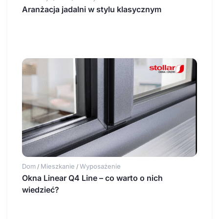
Aranżacja jadalni w stylu klasycznym
Dom
Mieszkanie
Wyposażenie
/
/
Okna Linear Q4 Line – co warto o nich
wiedzieć?