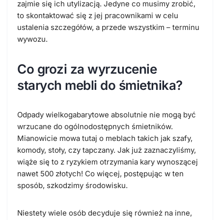
zajmie się ich utylizacją. Jedyne co musimy zrobić,
to skontaktować się z jej pracownikami w celu
ustalenia szczegółów, a przede wszystkim – terminu
wywozu.
Co grozi za wyrzucenie
starych mebli do śmietnika?
Odpady wielkogabarytowe absolutnie nie mogą być
wrzucane do ogólnodostępnych śmietników.
Mianowicie mowa tutaj o meblach takich jak szafy,
komody, stoły, czy tapczany. Jak już zaznaczyliśmy,
wiąże się to z ryzykiem otrzymania kary wynoszącej
nawet 500 złotych! Co więcej, postępując w ten
sposób, szkodzimy środowisku.
Niestety wiele osób decyduje się również na inne,