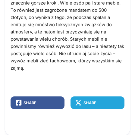
znacznie gorsze kroki. Wiele osób pali stare meble.
To również jest zagrożone mandatem do 500
złotych, co wynika z tego, że podczas spalania
emituje się mnóstwo toksycznych związków do
atmosfery, a te natomiast przyczyniają się na
powstawania wielu chorób. Starych mebli nie
powinniśmy również wywozić do lasu – a niestety tak
postępuje wiele osób. Nie utrudniaj sobie życia –
wywóz mebli zleć fachowcom, którzy wszystkim się
zajmą.
SHARE
SHARE