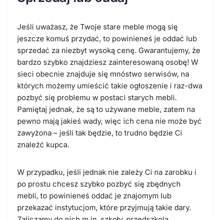
Jeśli uważasz, że Twoje stare meble mogą się
jeszcze komuś przydać, to powinieneś je oddać lub
sprzedać za niezbyt wysoką cenę. Gwarantujemy, że
bardzo szybko znajdziesz zainteresowaną osobę! W
sieci obecnie znajduje się mnóstwo serwisów, na
których możemy umieścić takie ogłoszenie i raz-dwa
pozbyć się problemu w postaci starych mebli.
Pamiętaj jednak, że są to używane meble, zatem na
pewno mają jakieś wady, więc ich cena nie może być
zawyżona – jeśli tak będzie, to trudno będzie Ci
znaleźć kupca.
W przypadku, jeśli jednak nie zależy Ci na zarobku i
po prostu chcesz szybko pozbyć się zbędnych
mebli, to powinieneś oddać je znajomym lub
przekazać instytucjom, które przyjmują takie dary.
Zaliczamy do nich m.in. szkoły, przedszkola,