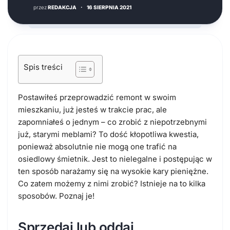
przez
REDAKCJA
·
16 SIERPNIA 2021
Spis treści
Postawiłeś przeprowadzić remont w swoim
mieszkaniu, już jesteś w trakcie prac, ale
zapomniałeś o jednym – co zrobić z niepotrzebnymi
już, starymi meblami? To dość kłopotliwa kwestia,
ponieważ absolutnie nie mogą one trafić na
osiedlowy śmietnik. Jest to nielegalne i postępując w
ten sposób narażamy się na wysokie kary pieniężne.
Co zatem możemy z nimi zrobić? Istnieje na to kilka
sposobów. Poznaj je!
Sprzedaj lub oddaj