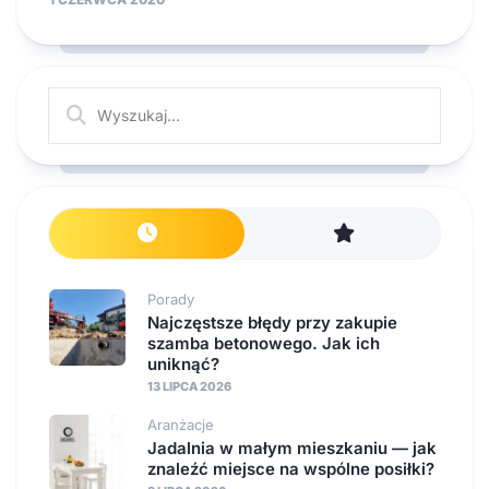
Porady
Najczęstsze błędy przy zakupie
szamba betonowego. Jak ich
uniknąć?
13 LIPCA 2026
Aranżacje
Jadalnia w małym mieszkaniu — jak
znaleźć miejsce na wspólne posiłki?