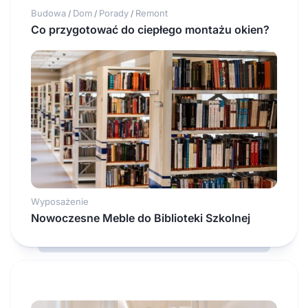
Budowa
Dom
Porady
Remont
/
/
/
Co przygotować do ciepłego montażu okien?
Wyposażenie
Nowoczesne Meble do Biblioteki Szkolnej