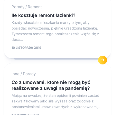
Porady
/
Remont
Ile kosztuje remont łazienki?
Każdy właściciel mieszkania marzy o tym, aby
posiadać nowoczesną, pięknie urządzoną łazienkę.
Tymczasem remont tego pomieszczenia wiąże się z
dość...
10 LISTOPADA 2019
Inne
/
Porady
Co z umowami, które nie mogą być
realizowane z uwagi na pandemię?
Mając na uwadze, że stan epidemii powinien zostać
zakwalifikowany jako siła wyższa oraz zgodnie z
postanowieniami umów zawartych z wykonawcami,...
1 CZERWCA 2020