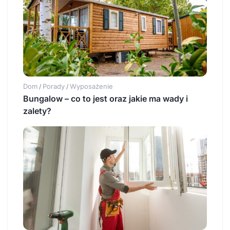
Dom
Porady
Wyposażenie
/
/
Bungalow – co to jest oraz jakie ma wady i
zalety?