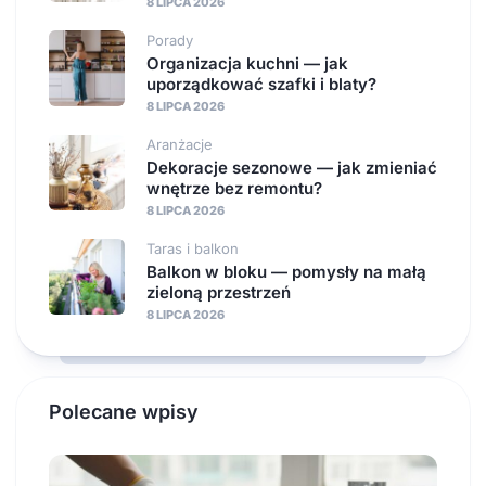
8 LIPCA 2026
Porady
Organizacja kuchni — jak
uporządkować szafki i blaty?
8 LIPCA 2026
Aranżacje
Dekoracje sezonowe — jak zmieniać
wnętrze bez remontu?
8 LIPCA 2026
Taras i balkon
Balkon w bloku — pomysły na małą
zieloną przestrzeń
8 LIPCA 2026
Polecane wpisy