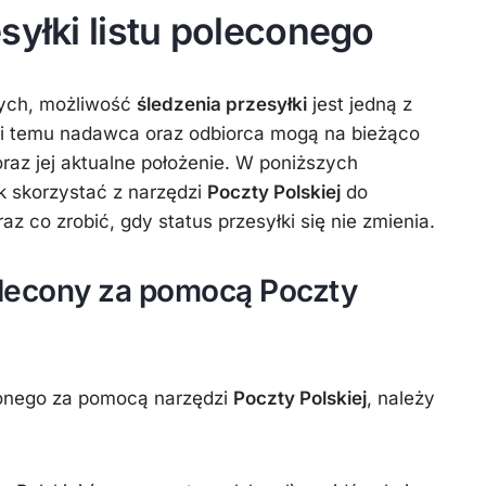
syłki listu poleconego
nych, możliwość
śledzenia przesyłki
jest jedną z
ęki temu nadawca oraz odbiorca mogą na bieżąco
raz jej aktualne położenie. W poniższych
k skorzystać z narzędzi
Poczty Polskiej
do
az co zrobić, gdy status przesyłki się nie zmienia.
polecony za pomocą Poczty
econego za pomocą narzędzi
Poczty Polskiej
, należy