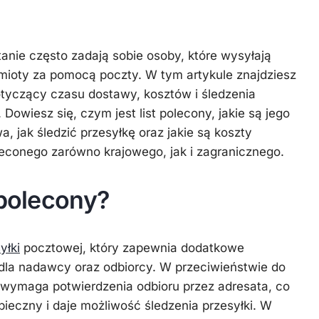
anie często zadają sobie osoby, które wysyłają
ioty za pomocą poczty. W tym artykule znajdziesz
yczący czasu dostawy, kosztów i śledzenia
 Dowiesz się, czym jest list polecony, jakie są jego
a, jak śledzić przesyłkę oraz jakie są koszty
leconego zarówno krajowego, jak i zagranicznego.
 polecony?
yłki
pocztowej, który zapewnia dodatkowe
dla nadawcy oraz odbiorcy. W przeciwieństwie do
ny wymaga potwierdzenia odbioru przez adresata, co
zpieczny i daje możliwość śledzenia przesyłki. W