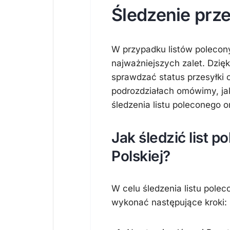
Śledzenie prze
W przypadku listów poleco
najważniejszych zalet. Dzi
sprawdzać status przesyłki o
podrozdziałach omówimy, ja
śledzenia listu poleconego or
Jak śledzić list 
Polskiej?
W celu śledzenia listu pol
wykonać następujące kroki: