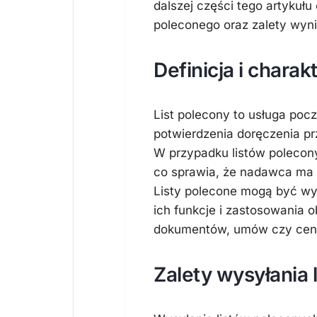
dalszej części tego artykułu
poleconego oraz zalety wyni
Definicja i chara
List polecony to usługa poc
potwierdzenia doręczenia pr
W przypadku listów polecony
co sprawia, że nadawca ma 
Listy polecone mogą być wysy
ich funkcje i zastosowania 
dokumentów, umów czy cen
Zalety wysyłania 