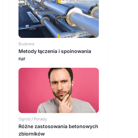
Budowa
Metody łączenia i spoinowania
rur
Ogród
Porady
/
Różne zastosowania betonowych
zbiorników