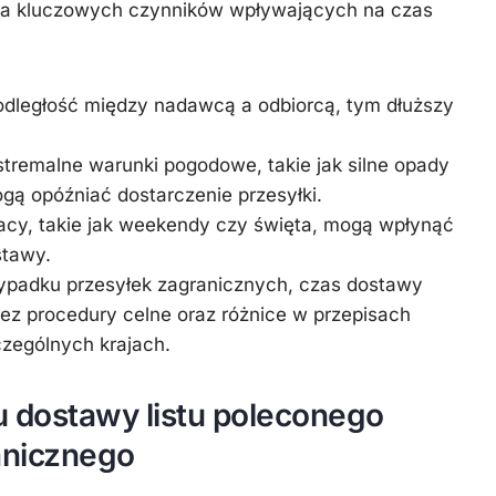
lka kluczowych czynników wpływających na czas
odległość między nadawcą a odbiorcą, tym dłuższy
tremalne warunki pogodowe, takie jak silne opady
gą opóźniać dostarczenie przesyłki.
acy, takie jak weekendy czy święta, mogą wpłynąć
stawy.
ypadku przesyłek zagranicznych, czas dostawy
z procedury celne oraz różnice w przepisach
zególnych krajach.
 dostawy listu poleconego
anicznego