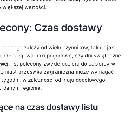
 większej wartości.
 polecony: Czas dostawy
oleconego zależy od wielu czynników, takich jak
 odbiorcą, warunki pogodowe, czy dni świąteczne.
owej
, list polecony zwykle dociera do odbiorcy w
atomiast
przesyłka zagraniczna
może wymagać
 tygodni, w zależności od kraju docelowego i
 danym regionie.
ące na czas dostawy listu