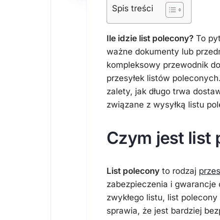
Spis treści
Ile idzie list polecony?
To pyt
ważne dokumenty lub przedm
kompleksowy przewodnik dot
przesyłek listów poleconych.
zalety, jak długo trwa dostaw
związane z wysyłką listu po
Czym jest list
List polecony
to rodzaj
przes
zabezpieczenia i gwarancje 
zwykłego listu, list poleco
sprawia, że jest bardziej be