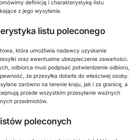
 omówimy definicję i charakterystykę listu
kające z jego wysyłania.
kterystyka listu poleconego
ztowa, która umożliwia nadawcy uzyskanie
zesyłki oraz ewentualne ubezpieczenie zawartości.
ch, odbiorca musi podpisać potwierdzenie odbioru,
pewność, że przesyłka dotarła do właściwej osoby.
łane zarówno na terenie kraju, jak i za granicę, a
obejmują przede wszystkim przesyłanie ważnych
nych przedmiotów.
listów poleconych