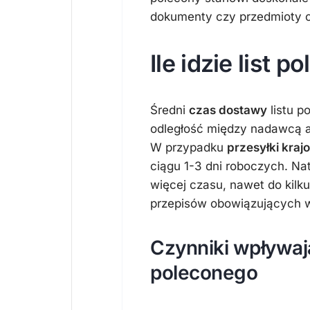
dokumenty czy przedmioty o
Ile idzie list
Średni
czas dostawy
listu p
odległość między nadawcą a
W przypadku
przesyłki kraj
ciągu 1-3 dni roboczych. N
więcej czasu, nawet do kilku
przepisów obowiązujących w
Czynniki wpływaj
poleconego