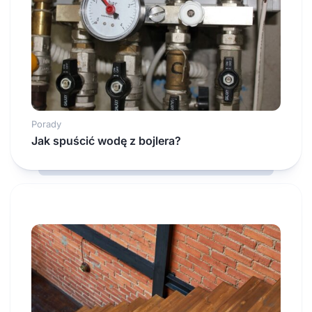
Porady
Jak spuścić wodę z bojlera?