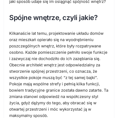
jaki sposób udaje się im osiągnąć spójność wnętrz?
Spójne wnętrze, czyli jakie?
Kilkanaście lat temu, projektowanie układu domów
oraz mieszkań opierało się na wyodrębnieniu
poszczególnych wnętrz, które były rozpatrywane
osobno. Każde pomieszczenie pełniło swoje funkcje
i zazwyczaj nie dochodziło do ich zazębiania się.
Obecnie architekt wnętrz jest odpowiedzialny za
stworzenie spójnej przestrzeni, co oznacza, że
wszystkie pokoje muszą być “z tej samej bajki”.
Pokoje mają wspólne strefy i pełnią kilka funkcji,
bowiem tradycyjne granice została dawno zatarte. Ta
zmiana stanowi odpowiedź na współczesny styl
życia, gdyż dążymy do tego, aby obracać się w
otwartej przestrzeni i móc wykorzystać ją w
maksymalny sposób.