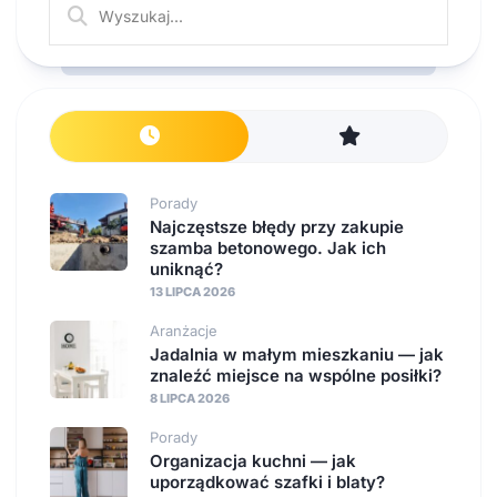
Porady
Najczęstsze błędy przy zakupie
szamba betonowego. Jak ich
uniknąć?
13 LIPCA 2026
Aranżacje
Jadalnia w małym mieszkaniu — jak
znaleźć miejsce na wspólne posiłki?
8 LIPCA 2026
Porady
Organizacja kuchni — jak
uporządkować szafki i blaty?