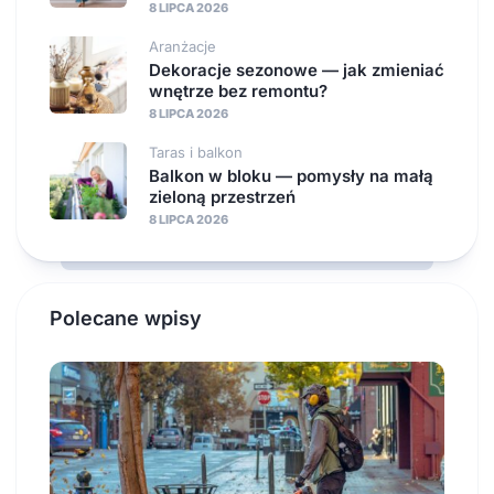
8 LIPCA 2026
Aranżacje
Dekoracje sezonowe — jak zmieniać
wnętrze bez remontu?
8 LIPCA 2026
Taras i balkon
Balkon w bloku — pomysły na małą
zieloną przestrzeń
8 LIPCA 2026
Polecane wpisy