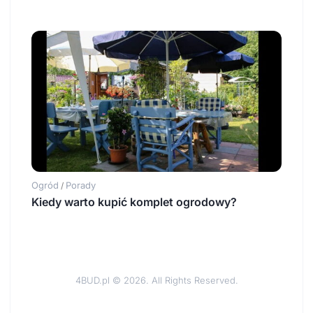
Ogród
Porady
/
Kiedy warto kupić komplet ogrodowy?
4BUD.pl © 2026. All Rights Reserved.