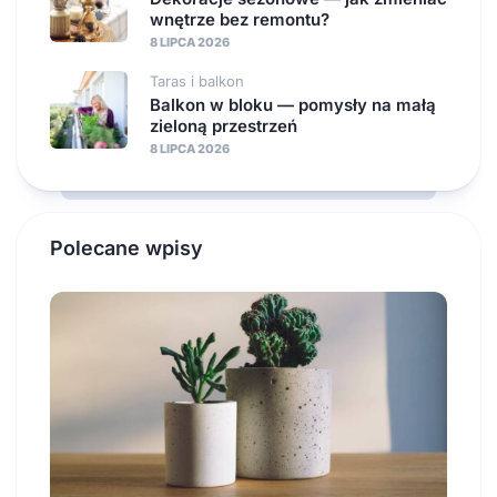
wnętrze bez remontu?
8 LIPCA 2026
Taras i balkon
Balkon w bloku — pomysły na małą
zieloną przestrzeń
8 LIPCA 2026
Polecane wpisy