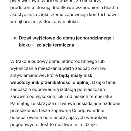
płyty wiórowe. Warto wiedzieć, że niektórzy
producenci stosują dodatkowe wzmocnienia blachą
akustyczną, dzięki czemu zapewniają komfort nawet
w najbardziej zatłoczonym bloku.
Drzwi wejściowe do domu jednorodzinnego i
bloku – izolacja termiczna
W trakcie budowy domu jednorodzinnego lub
wykańczania mieszkania warto zadbać o drzwi
antywłamaniowe, które
będą miały niski
współczynnik przenikalności cieplnej.
Dzięki temu
zadbasz o odpowiednią izolację pomieszczeń
zarówno od wysokich, jak i od niskich temperatur.
Pamiętaj, że skrzydła drzwiowe posiadające ozdobne
przeszklenia, także zapewnią Ci odpowiednie
odseparowanie od niesprzyjających warunków
pogodowych. Jest to możliwe m.in. dzięki