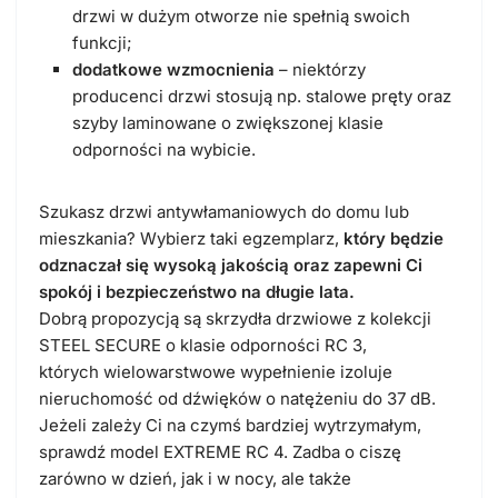
drzwi w dużym otworze nie spełnią swoich
funkcji;
dodatkowe wzmocnienia
– niektórzy
producenci drzwi stosują np. stalowe pręty oraz
szyby laminowane o zwiększonej klasie
odporności na wybicie.
Szukasz drzwi antywłamaniowych do domu lub
mieszkania? Wybierz taki egzemplarz,
który będzie
odznaczał się wysoką jakością oraz zapewni Ci
spokój i bezpieczeństwo na długie lata.
Dobrą propozycją są skrzydła drzwiowe z kolekcji
STEEL SECURE o klasie odporności RC 3,
których wielowarstwowe wypełnienie izoluje
nieruchomość od dźwięków o natężeniu do 37 dB.
Jeżeli zależy Ci na czymś bardziej wytrzymałym,
sprawdź model EXTREME RC 4. Zadba o ciszę
zarówno w dzień, jak i w nocy, ale także