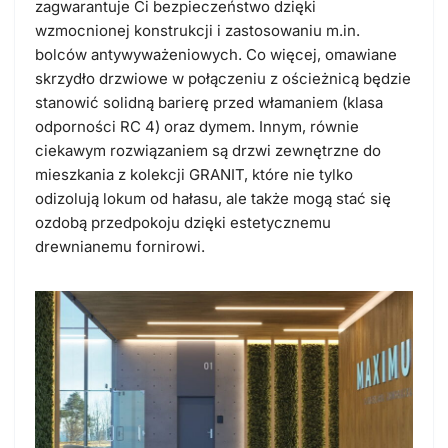
zagwarantuje Ci bezpieczeństwo dzięki
wzmocnionej konstrukcji i zastosowaniu m.in.
bolców antywyważeniowych. Co więcej, omawiane
skrzydło drzwiowe w połączeniu z ościeżnicą będzie
stanowić solidną barierę przed włamaniem (klasa
odporności RC 4) oraz dymem. Innym, równie
ciekawym rozwiązaniem są drzwi zewnętrzne do
mieszkania z kolekcji GRANIT, które nie tylko
odizolują lokum od hałasu, ale także mogą stać się
ozdobą przedpokoju dzięki estetycznemu
drewnianemu fornirowi.