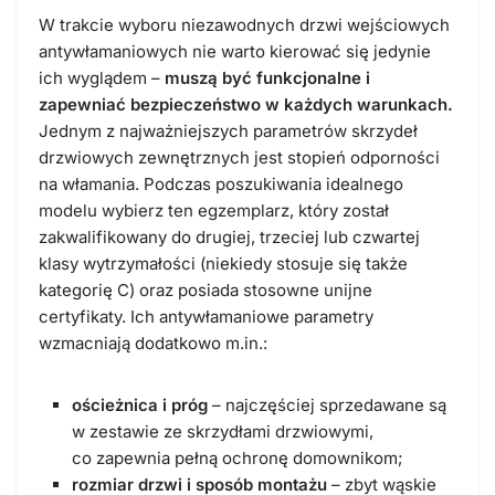
W trakcie wyboru niezawodnych drzwi wejściowych
antywłamaniowych nie warto kierować się jedynie
ich wyglądem –
muszą być funkcjonalne i
zapewniać bezpieczeństwo w każdych warunkach.
Jednym z najważniejszych parametrów skrzydeł
drzwiowych zewnętrznych jest stopień odporności
na włamania. Podczas poszukiwania idealnego
modelu wybierz ten egzemplarz, który został
zakwalifikowany do drugiej, trzeciej lub czwartej
klasy wytrzymałości (niekiedy stosuje się także
kategorię C) oraz posiada stosowne unijne
certyfikaty. Ich antywłamaniowe parametry
wzmacniają dodatkowo m.in.:
ościeżnica i próg
– najczęściej sprzedawane są
w zestawie ze skrzydłami drzwiowymi,
co zapewnia pełną ochronę domownikom;
rozmiar drzwi i sposób montażu
– zbyt wąskie