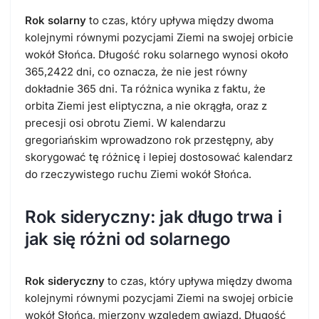
Rok solarny
to czas, który upływa między dwoma
kolejnymi równymi pozycjami Ziemi na swojej orbicie
wokół Słońca. Długość roku solarnego wynosi około
365,2422 dni, co oznacza, że nie jest równy
dokładnie 365 dni. Ta różnica wynika z faktu, że
orbita Ziemi jest eliptyczna, a nie okrągła, oraz z
precesji osi obrotu Ziemi. W kalendarzu
gregoriańskim wprowadzono rok przestępny, aby
skorygować tę różnicę i lepiej dostosować kalendarz
do rzeczywistego ruchu Ziemi wokół Słońca.
Rok sideryczny: jak długo trwa i
jak się różni od solarnego
Rok sideryczny
to czas, który upływa między dwoma
kolejnymi równymi pozycjami Ziemi na swojej orbicie
wokół Słońca, mierzony względem gwiazd. Długość