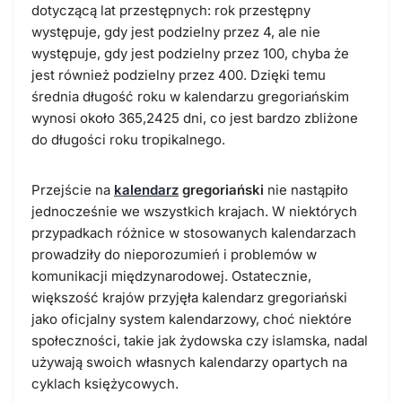
dotyczącą lat przestępnych: rok przestępny
występuje, gdy jest podzielny przez 4, ale nie
występuje, gdy jest podzielny przez 100, chyba że
jest również podzielny przez 400. Dzięki temu
średnia długość roku w kalendarzu gregoriańskim
wynosi około 365,2425 dni, co jest bardzo zbliżone
do długości roku tropikalnego.
Przejście na
kalendarz
gregoriański
nie nastąpiło
jednocześnie we wszystkich krajach. W niektórych
przypadkach różnice w stosowanych kalendarzach
prowadziły do nieporozumień i problemów w
komunikacji międzynarodowej. Ostatecznie,
większość krajów przyjęła kalendarz gregoriański
jako oficjalny system kalendarzowy, choć niektóre
społeczności, takie jak żydowska czy islamska, nadal
używają swoich własnych kalendarzy opartych na
cyklach księżycowych.