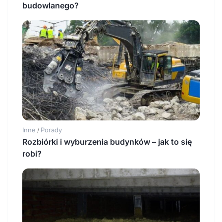
budowlanego?
Inne
Porady
/
Rozbiórki i wyburzenia budynków – jak to się
robi?