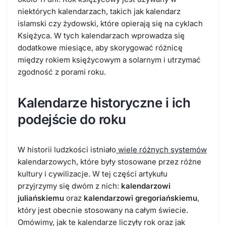
niektórych kalendarzach, takich jak kalendarz
islamski czy żydowski, które opierają się na cyklach
Księżyca. W tych kalendarzach wprowadza się
dodatkowe miesiące, aby skorygować różnicę
między rokiem księżycowym a solarnym i utrzymać
zgodność z porami roku.
Kalendarze historyczne i ich
podejście do roku
W historii ludzkości istniało
wiele różnych systemów
kalendarzowych, które były stosowane przez różne
kultury i cywilizacje. W tej części artykułu
przyjrzymy się dwóm z nich:
kalendarzowi
juliańskiemu
oraz
kalendarzowi gregoriańskiemu
,
który jest obecnie stosowany na całym świecie.
Omówimy, jak te kalendarze liczyły rok oraz jak