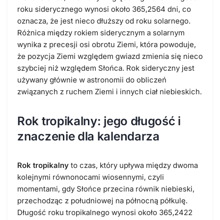
roku siderycznego wynosi około 365,2564 dni, co
oznacza, że jest nieco dłuższy od roku solarnego.
Różnica między rokiem siderycznym a solarnym
wynika z precesji osi obrotu Ziemi, która powoduje,
że pozycja Ziemi względem gwiazd zmienia się nieco
szybciej niż względem Słońca. Rok sideryczny jest
używany głównie w astronomii do obliczeń
związanych z ruchem Ziemi i innych ciał niebieskich.
Rok tropikalny: jego długość i
znaczenie dla kalendarza
Rok tropikalny
to czas, który upływa między dwoma
kolejnymi równonocami wiosennymi, czyli
momentami, gdy Słońce przecina równik niebieski,
przechodząc z południowej na północną półkulę.
Długość roku tropikalnego wynosi około 365,2422