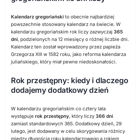
Kalendarz gregoriański
to obecnie najbardziej
powszechnie stosowany kalendarz na świecie. W
kalendarzu gregoriańskim rok liczy zazwyczaj
365
dni
, podzielonych na 12 miesięcy o różnej liczbie dni.
Kalendarz ten został wprowadzony przez papieża
Grzegorza XIII w 1582 roku, jako reforma kalendarza
juliańskiego, który miał pewne niedoskonałości.
Rok przestępny: kiedy i dlaczego
dodajemy dodatkowy dzień
W kalendarzu gregoriańskim co cztery lata
występuje
rok przestępny
, który liczy
366 dni
zamiast standardowych 365. Dodatkowy dzień, 29
lutego, jest dodawany w celu skorygowania różnicy
między długością roku kalendarzowego a rokiem