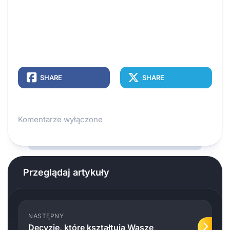
SHARE
SHARE
Komentarze wyłączone
Przeglądaj artykuły
NASTĘPNY
Decyzje, które kształtują Wasze