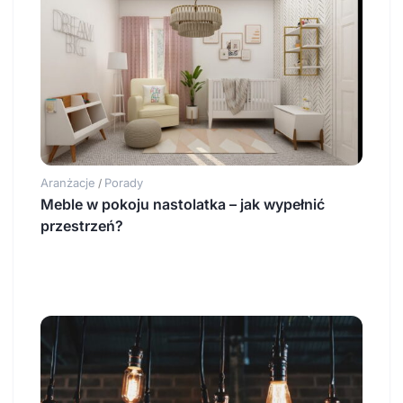
Aranżacje
Porady
/
Meble w pokoju nastolatka – jak wypełnić
przestrzeń?