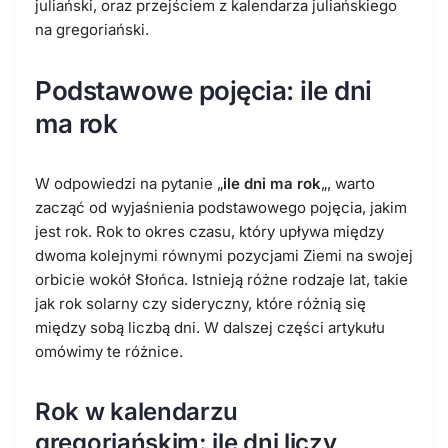
juliański, oraz przejściem z kalendarza juliańskiego
na gregoriański.
Podstawowe pojęcia: ile dni
ma rok
W odpowiedzi na pytanie „
ile dni ma rok
„, warto
zacząć od wyjaśnienia podstawowego pojęcia, jakim
jest rok. Rok to okres czasu, który upływa między
dwoma kolejnymi równymi pozycjami Ziemi na swojej
orbicie wokół Słońca. Istnieją różne rodzaje lat, takie
jak rok solarny czy sideryczny, które różnią się
między sobą liczbą dni. W dalszej części artykułu
omówimy te różnice.
Rok w kalendarzu
gregoriańskim: ile dni liczy