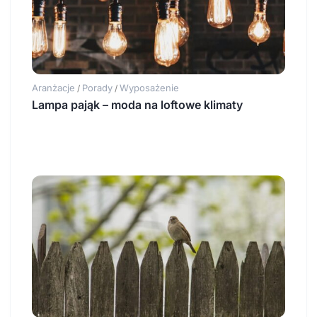
Aranżacje
Porady
Wyposażenie
/
/
Lampa pająk – moda na loftowe klimaty