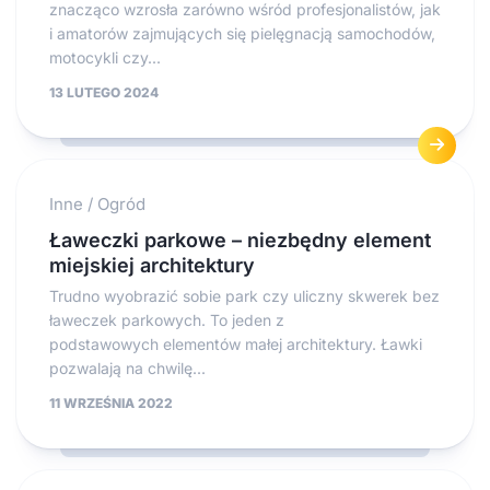
znacząco wzrosła zarówno wśród profesjonalistów, jak
i amatorów zajmujących się pielęgnacją samochodów,
motocykli czy...
13 LUTEGO 2024
Inne
/
Ogród
Ławeczki parkowe – niezbędny element
miejskiej architektury
Trudno wyobrazić sobie park czy uliczny skwerek bez
ławeczek parkowych. To jeden z
podstawowych elementów małej architektury. Ławki
pozwalają na chwilę...
11 WRZEŚNIA 2022