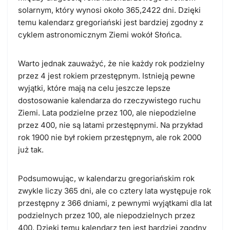
solarnym, który wynosi około 365,2422 dni. Dzięki
temu kalendarz gregoriański jest bardziej zgodny z
cyklem astronomicznym Ziemi wokół Słońca.
Warto jednak zauważyć, że nie każdy rok podzielny
przez 4 jest rokiem przestępnym. Istnieją pewne
wyjątki, które mają na celu jeszcze lepsze
dostosowanie kalendarza do rzeczywistego ruchu
Ziemi. Lata podzielne przez 100, ale niepodzielne
przez 400, nie są latami przestępnymi. Na przykład
rok 1900 nie był rokiem przestępnym, ale rok 2000
już tak.
Podsumowując, w kalendarzu gregoriańskim rok
zwykle liczy 365 dni, ale co cztery lata występuje rok
przestępny z 366 dniami, z pewnymi wyjątkami dla lat
podzielnych przez 100, ale niepodzielnych przez
400. Dzięki temu kalendarz ten jest bardziej zgodny