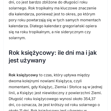
dni, co jest bardzo zbliżone do długości roku
solarnego. Rok tropikalny ma kluczowe znaczenie
dla kalendarza, ponieważ jest to okres, po którym
pory roku powtarzają się w tych samych momentach
kalendarza. Dlatego kalendarz gregoriański opiera
się na roku tropikalnym, a nie siderycznym czy
solarnym.
Rok księżycowy: ile dni ma i jak
jest używany
Rok księżycowy
to czas, który upływa między
dwoma kolejnymi nowiami Księżyca, czyli
momentami, gdy Księżyc, Ziemia i Słońce są w jednej
linii, a Księżyc jest niewidoczny z powierzchni Ziemi.
Długość roku księżycowego wynosi około 354,37
dni, co oznacza, że jest krótszy od roku solarnego o
około 11 dni. Rok księżycowy jest używany w