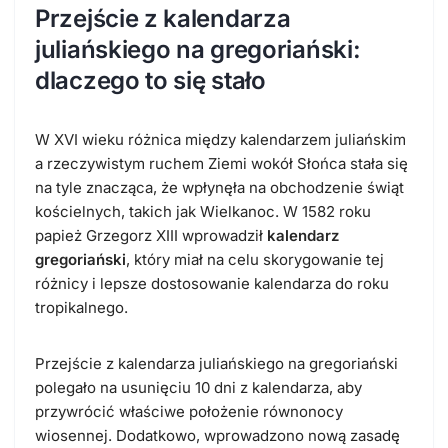
Przejście z kalendarza
juliańskiego na gregoriański:
dlaczego to się stało
W XVI wieku różnica między kalendarzem juliańskim
a rzeczywistym ruchem Ziemi wokół Słońca stała się
na tyle znacząca, że wpłynęła na obchodzenie świąt
kościelnych, takich jak Wielkanoc. W 1582 roku
papież Grzegorz XIII wprowadził
kalendarz
gregoriański
, który miał na celu skorygowanie tej
różnicy i lepsze dostosowanie kalendarza do roku
tropikalnego.
Przejście z kalendarza juliańskiego na gregoriański
polegało na usunięciu 10 dni z kalendarza, aby
przywrócić właściwe położenie równonocy
wiosennej. Dodatkowo, wprowadzono nową zasadę