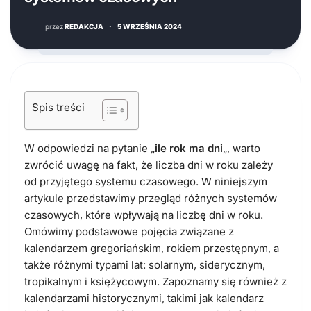
przez
REDAKCJA
·
5 WRZEŚNIA 2024
Spis treści
W odpowiedzi na pytanie „
ile rok ma dni
„, warto
zwrócić uwagę na fakt, że liczba dni w roku zależy
od przyjętego systemu czasowego. W niniejszym
artykule przedstawimy przegląd różnych systemów
czasowych, które wpływają na liczbę dni w roku.
Omówimy podstawowe pojęcia związane z
kalendarzem gregoriańskim, rokiem przestępnym, a
także różnymi typami lat: solarnym, siderycznym,
tropikalnym i księżycowym. Zapoznamy się również z
kalendarzami historycznymi, takimi jak kalendarz