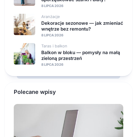
8 LIPCA 2026
Aranżacje
Dekoracje sezonowe — jak zmieniać
wnętrze bez remontu?
8 LIPCA 2026
Taras i balkon
Balkon w bloku — pomysły na małą
zieloną przestrzeń
8 LIPCA 2026
Polecane wpisy