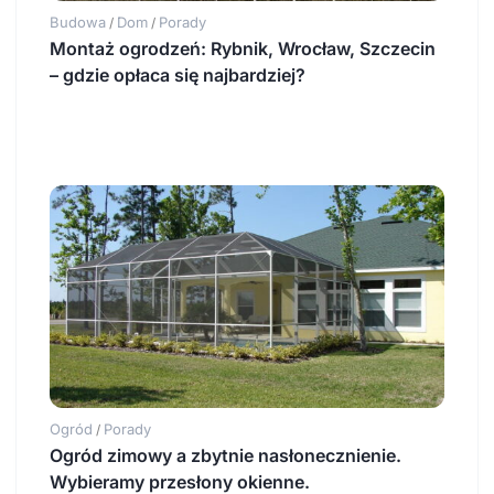
Budowa
Dom
Porady
/
/
Montaż ogrodzeń: Rybnik, Wrocław, Szczecin
– gdzie opłaca się najbardziej?
Ogród
Porady
/
Ogród zimowy a zbytnie nasłonecznienie.
Wybieramy przesłony okienne.