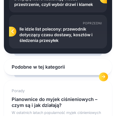
przestrzenie, czyli wybór drzwi i klamek
POPRZEDNI
Ile idzie list polecony: przewodnik
dotyczący czasu dostawy, kosztów i
śledzenia przesyłek
Podobne w tej kategorii
Porady
Pianownice do myjek ciśnieniowych –
czym są i jak działają?
W ostatnich latach popularność myjek ciśnieniowych