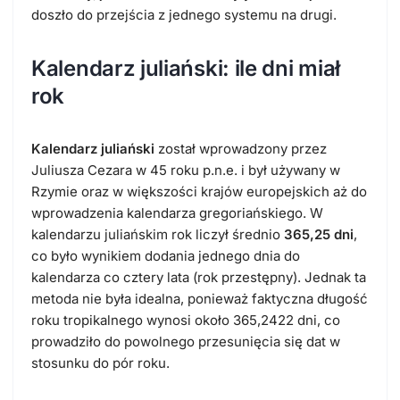
doszło do przejścia z jednego systemu na drugi.
Kalendarz juliański: ile dni miał
rok
Kalendarz juliański
został wprowadzony przez
Juliusza Cezara w 45 roku p.n.e. i był używany w
Rzymie oraz w większości krajów europejskich aż do
wprowadzenia kalendarza gregoriańskiego. W
kalendarzu juliańskim rok liczył średnio
365,25 dni
,
co było wynikiem dodania jednego dnia do
kalendarza co cztery lata (rok przestępny). Jednak ta
metoda nie była idealna, ponieważ faktyczna długość
roku tropikalnego wynosi około 365,2422 dni, co
prowadziło do powolnego przesunięcia się dat w
stosunku do pór roku.