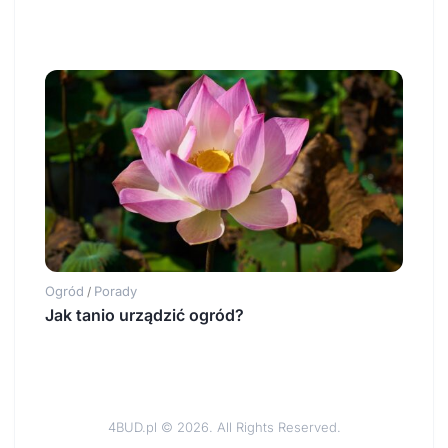
Ogród
Porady
/
Jak tanio urządzić ogród?
4BUD.pl © 2026. All Rights Reserved.