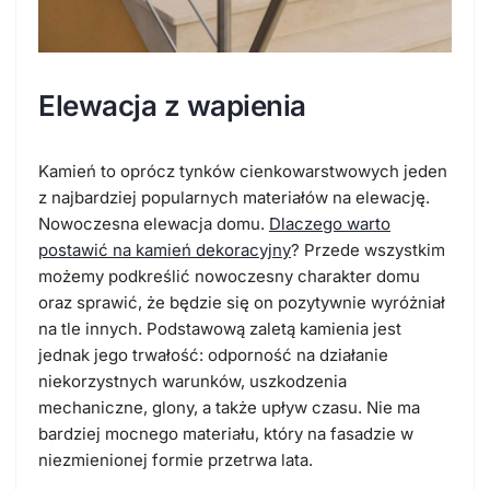
Elewacja z wapienia
Kamień to oprócz tynków cienkowarstwowych jeden
z najbardziej popularnych materiałów na elewację.
Nowoczesna elewacja domu.
Dlaczego warto
postawić na kamień dekoracyjny
? Przede wszystkim
możemy podkreślić nowoczesny charakter domu
oraz sprawić, że będzie się on pozytywnie wyróżniał
na tle innych. Podstawową zaletą kamienia jest
jednak jego trwałość: odporność na działanie
niekorzystnych warunków, uszkodzenia
mechaniczne, glony, a także upływ czasu. Nie ma
bardziej mocnego materiału, który na fasadzie w
niezmienionej formie przetrwa lata.