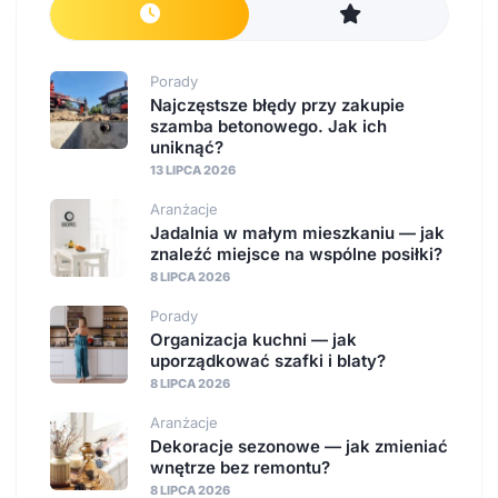
Porady
Najczęstsze błędy przy zakupie
szamba betonowego. Jak ich
uniknąć?
13 LIPCA 2026
Aranżacje
Jadalnia w małym mieszkaniu — jak
znaleźć miejsce na wspólne posiłki?
8 LIPCA 2026
Porady
Organizacja kuchni — jak
uporządkować szafki i blaty?
8 LIPCA 2026
Aranżacje
Dekoracje sezonowe — jak zmieniać
wnętrze bez remontu?
8 LIPCA 2026