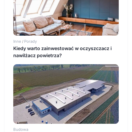
Inne
Porady
/
Kiedy warto zainwestować w oczyszczacz i
nawilżacz powietrza?
Budowa