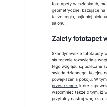
fototapety w łazienkach, m
geometryczne, bazujące na b
także cegła, najlepiej bielo
salonu.
Zalety fototapet
Skandynawskie fototapety w
skutecznie rozświetlają wnę
tego względu są polecane 
światła dziennego. Kolejną 
powiększenia pokoju. W tym
przestrzenne
, które zapewni
wspomnieć także o tym, iż 
przytulny nastrój wnętrza o