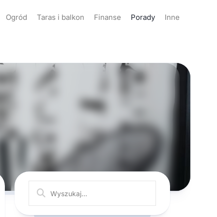
Ogród
Taras i balkon
Finanse
Porady
Inne