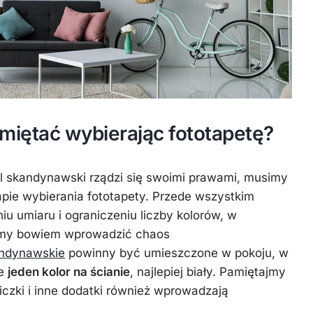
miętać wybierając fototapetę?
yl skandynawski rządzi się swoimi prawami, musimy
apie wybierania fototapety. Przede wszystkim
u umiaru i ograniczeniu liczby kolorów, w
my bowiem wprowadzić chaos
andynawskie
powinny być umieszczone w pokoju, w
ie
jeden kolor na ścianie
, najlepiej biały. Pamiętajmy
iczki i inne dodatki również wprowadzają