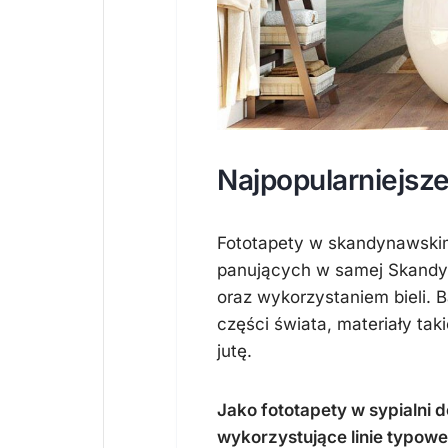
Najpopularniejsz
Fototapety w skandynawskim
panujących w samej Skandyna
oraz wykorzystaniem bieli. 
części świata, materiały tak
jutę.
Jako fototapety w sypialni 
wykorzystujące linie typowe d