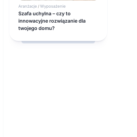
Aranżacje
Wyposażenie
/
Szafa uchylna – czy to
innowacyjne rozwiązanie dla
twojego domu?