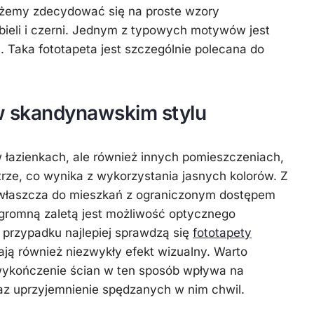
ożemy zdecydować się na proste wzory
ieli i czerni. Jednym z typowych motywów jest
na. Taka fototapeta jest szczególnie polecana do
 w skandynawskim stylu
 łazienkach, ale również innych pomieszczeniach,
trze, co wynika z wykorzystania jasnych kolorów. Z
zwłaszcza do mieszkań z ograniczonym dostępem
ogromną zaletą jest możliwość optycznego
 przypadku najlepiej sprawdzą się
fototapety
ają również niezwykły efekt wizualny. Warto
wykończenie ścian w ten sposób wpływa na
raz uprzyjemnienie spędzanych w nim chwil.