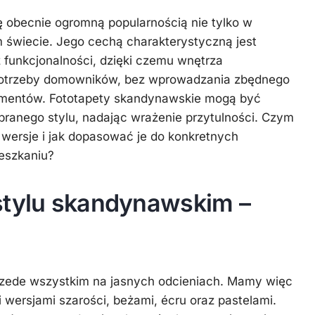
ę obecnie ogromną popularnością nie tylko w
m świecie. Jego cechą charakterystyczną jest
 funkcjonalności, dzięki czemu wnętrza
potrzeby domowników, bez wprowadzania zbędnego
ementów. Fototapety skandynawskie mogą być
ranego stylu, nadając wrażenie przytulności. Czym
 wersje i jak dopasować je do konkretnych
eszkaniu?
stylu skandynawskim –
rzede wszystkim na jasnych odcieniach. Mamy więc
i wersjami szarości, beżami, écru oraz pastelami.