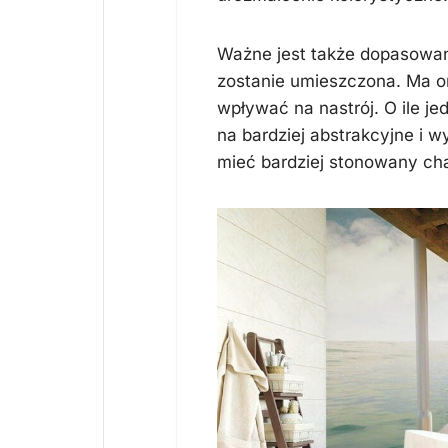
Ważne jest także dopasowan
zostanie umieszczona. Ma o
wpływać na nastrój. O ile j
na bardziej abstrakcyjne i w
mieć bardziej stonowany cha