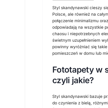
Styl skandynawski cieszy si
Polsce, ale również na cały
połączenie minimalizmu oraz
odpowiadają na wszystkie 
chaosu i niepotrzebnych el
świetnym uzupełnieniem wyb
powinny wyróżniać się takie
pomieszczeń w domu lub mi
Fototapety w 
czyli jakie?
Styl skandynawski bazuje p
do czynienia z bielą, różnym