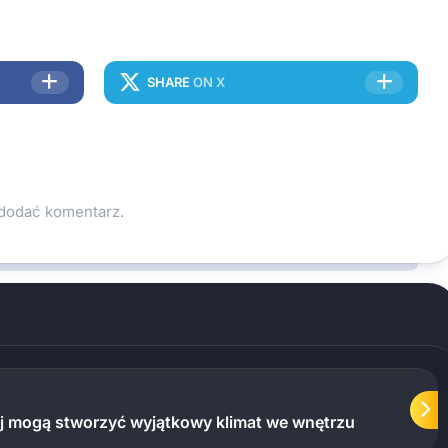
SHARE
ON X
 dodać komentarz.
ej mogą stworzyć wyjątkowy klimat we wnętrzu