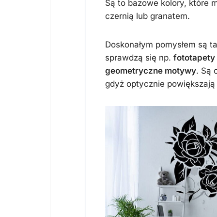
Są to bazowe kolory, które 
czernią lub granatem.
Doskonałym pomysłem są ta
sprawdzą się np.
fototapety
geometryczne motywy
. Są
gdyż optycznie powiększają