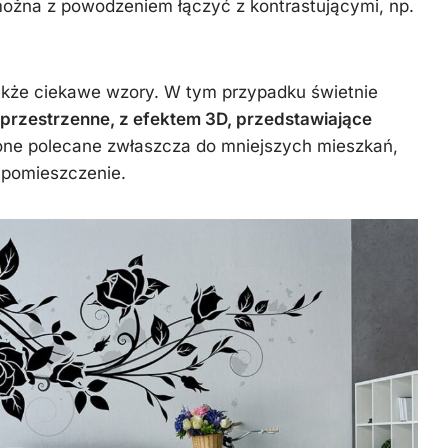
można z powodzeniem łączyć z kontrastującymi, np.
kże ciekawe wzory. W tym przypadku świetnie
 przestrzenne, z efektem 3D, przedstawiające
 one polecane zwłaszcza do mniejszych mieszkań,
 pomieszczenie.