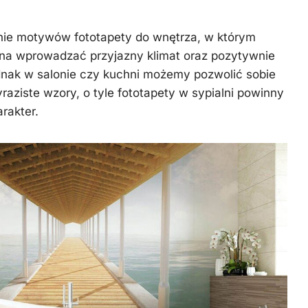
ie motywów fototapety do wnętrza, w którym
na wprowadzać przyjazny klimat oraz pozytywnie
ednak w salonie czy kuchni możemy pozwolić sobie
yraziste wzory, o tyle fototapety w sypialni powinny
rakter.