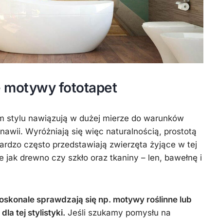
e motywy fototapet
 stylu nawiązują w dużej mierze do warunków
wii. Wyróżniają się więc naturalnością, prostotą
Bardzo często przedstawiają zwierzęta żyjące w tej
ie jak drewno czy szkło oraz tkaniny – len, bawełnę i
doskonale sprawdzają się np. motywy roślinne lub
la tej stylistyki.
Jeśli szukamy pomysłu na