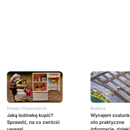
Porady
Wyposażenie
Budowa
/
Jaką lodówkę kupić?
Wynajem szalunk
Sprawdź, na co zwrócić
oto praktyczne
uwagę!
informacje, dzięki