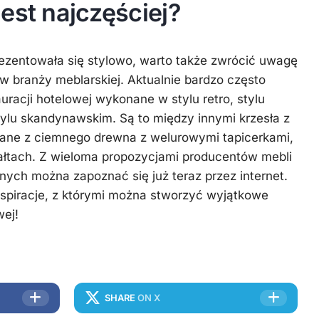
est najczęściej?
ezentowała się stylowo, warto także zwrócić uwagę
w branży meblarskiej. Aktualnie bardzo często
uracji hotelowej wykonane w stylu retro, stylu
stylu skandynawskim. Są to między innymi krzesła z
ane z ciemnego drewna z welurowymi tapicerkami,
tałtach. Z wieloma propozycjami producentów mebli
nych można zapoznać się już teraz przez internet.
nspiracje, z którymi można stworzyć wyjątkowe
wej!
SHARE
ON X