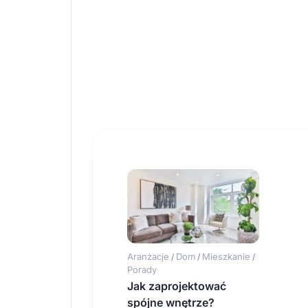
Aranżacje
Dom
Mieszkanie
/
/
/
Porady
Jak zaprojektować
spójne wnętrze?