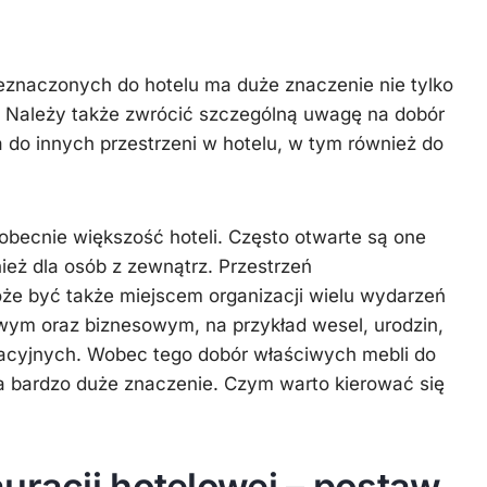
eznaczonych do hotelu ma duże znaczenie nie tylko
. Należy także zwrócić szczególną uwagę na dobór
do innych przestrzeni w hotelu, w tym również do
obecnie większość hoteli. Często otwarte są one
wnież dla osób z zewnątrz. Przestrzeń
że być także miejscem organizacji wielu wydarzeń
wym oraz biznesowym, na przykład wesel, urodzin,
racyjnych. Wobec tego dobór właściwych mebli do
da bardzo duże znaczenie. Czym warto kierować się
uracji hotelowej – postaw