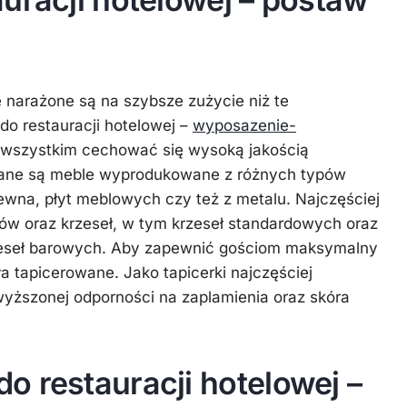
 narażone są na szybsze zużycie niż te
o restauracji hotelowej –
wyposazenie-
wszystkim cechować się wysoką jakością
rane są meble wyprodukowane z różnych typów
rewna, płyt meblowych czy też z metalu. Najczęściej
ów oraz krzeseł, w tym krzeseł standardowych oraz
zeseł barowych. Aby zapewnić gościom maksymalny
a tapicerowane. Jako tapicerki najczęściej
yższonej odporności na zaplamienia oraz skóra
o restauracji hotelowej –