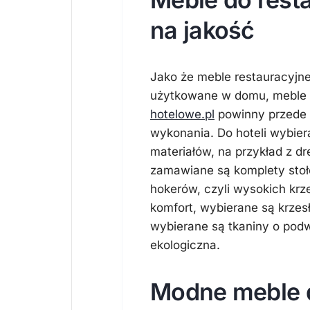
na jakość
Jako że meble restauracyjne
użytkowane w domu, meble d
hotelowe.pl
powinny przede 
wykonania. Do hoteli wybie
materiałów, na przykład z d
zamawiane są komplety stoł
hokerów, czyli wysokich kr
komfort, wybierane są krzesł
wybierane są tkaniny o podw
ekologiczna.
Modne meble d