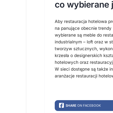
co wybierane j
Aby restauracja hotelowa pr
na panujące obecnie trendy 
wybierane są meble do resta
industrialnym – loft oraz w 
tworzyw sztucznych, wykon
krzesła o designerskich ksz
hotelowych oraz restauracyj
W sieci dostępne są także i
aranżacje restauracji hotelo
SHARE
ON FACEBOOK