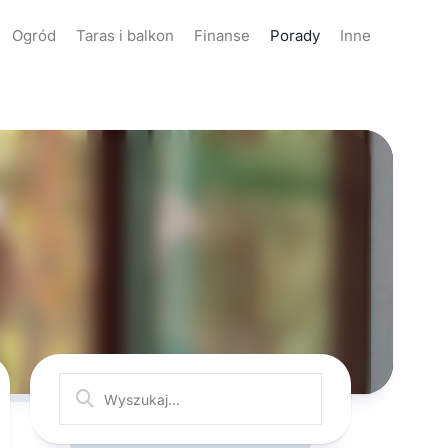
Ogród
Taras i balkon
Finanse
Porady
Inne