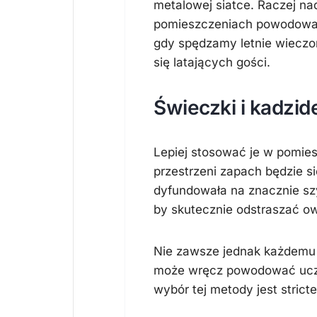
metalowej siatce. Raczej na
pomieszczeniach powodowała
gdy spędzamy letnie wieczor
się latających gości.
Świeczki i kadzi
Lepiej stosować je w pomies
przestrzeni zapach będzie s
dyfundowała na znacznie szy
by skutecznie odstraszać o
Nie zawsze jednak każdemu 
może wręcz powodować ucz
wybór tej metody jest strict