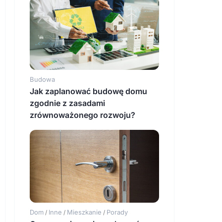
Budowa
Jak zaplanować budowę domu
zgodnie z zasadami
zrównoważonego rozwoju?
Dom
Inne
Mieszkanie
Porady
/
/
/