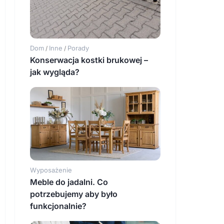
Dom
Inne
Porady
/
/
Konserwacja kostki brukowej –
jak wygląda?
Wyposażenie
Meble do jadalni. Co
potrzebujemy aby było
funkcjonalnie?