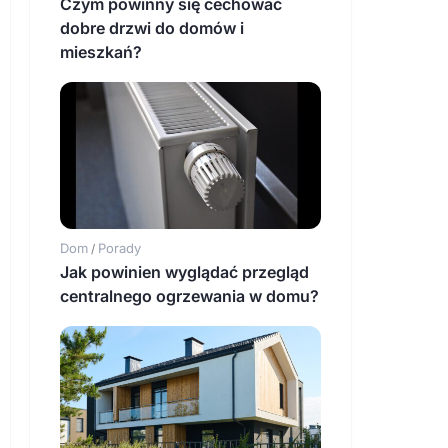
Czym powinny się cechować
dobre drzwi do domów i
mieszkań?
Dom
Porady
/
Jak powinien wyglądać przegląd
centralnego ogrzewania w domu?