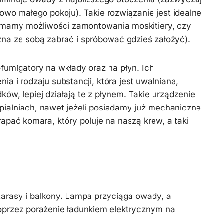
owo małego pokoju). Takie rozwiązanie jest idealne
e mamy możliwości zamontowania moskitiery, czy
ożna ze sobą zabrać i spróbować gdzieś założyć).
ofumigatory na wkłady oraz na płyn. Ich
ia i rodzaju substancji, która jest uwalniana,
ów, lepiej działają te z płynem. Takie urządzenie
pialniach, nawet jeżeli posiadamy już mechaniczne
łapać komara, który poluje na naszą krew, a taki
tarasy i balkony. Lampa przyciąga owady, a
oprzez porażenie ładunkiem elektrycznym na