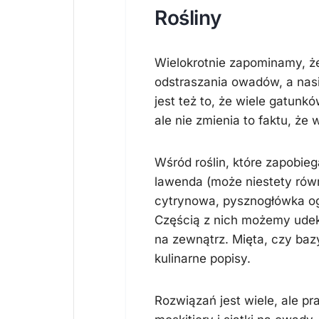
Rośliny
Wielokrotnie zapominamy, że
odstraszania owadów, a nasi 
jest też to, że wiele gatunk
ale nie zmienia to faktu, że w
Wśród roślin, które zapobieg
lawenda (może niestety równ
cytrynowa, pysznogłówka ogr
Częścią z nich możemy ude
na zewnątrz. Mięta, czy baz
kulinarne popisy.
Rozwiązań jest wiele, ale p