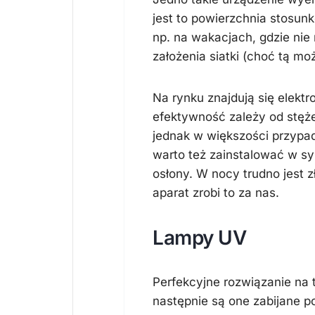
jest to powierzchnia stosunk
np. na wakacjach, gdzie ni
założenia siatki (choć tą m
Na rynku znajdują się elektr
efektywność zależy od stężen
jednak w większości przypadk
warto też zainstalować w sy
osłony. W nocy trudno jest z
aparat zrobi to za nas.
Lampy UV
Perfekcyjne rozwiązanie na 
następnie są one zabijane p