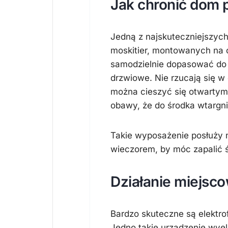
Jak chronić dom
Jedną z najskuteczniejszych
moskitier, montowanych na o
samodzielnie dopasować do
drzwiowe. Nie rzucają się w
można cieszyć się otwartym
obawy, że do środka wtargni
Takie wyposażenie posłuży 
wieczorem, by móc zapalić ś
Działanie miejsc
Bardzo skuteczne są elektro
Jedno takie urządzenie wyel