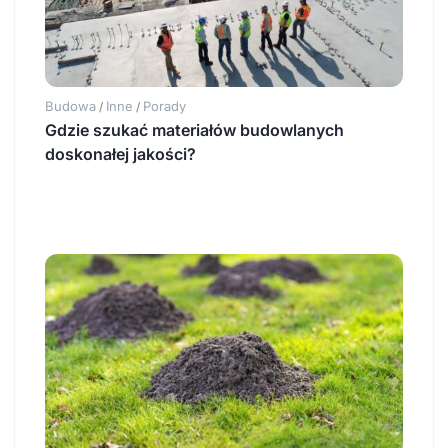
Budowa
Inne
Porady
/
/
Gdzie szukać materiałów budowlanych
doskonałej jakości?