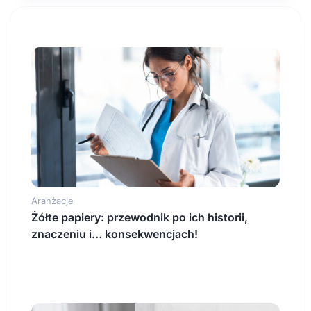
Aranżacje
Żółte papiery: przewodnik po ich historii,
znaczeniu i… konsekwencjach!