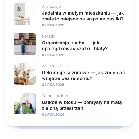
Aranżacje
Jadalnia w małym mieszkaniu — jak
znaleźć miejsce na wspólne posiłki?
8 LIPCA 2026
Porady
Organizacja kuchni — jak
uporządkować szafki i blaty?
8 LIPCA 2026
Aranżacje
Dekoracje sezonowe — jak zmieniać
wnętrze bez remontu?
8 LIPCA 2026
Taras i balkon
Balkon w bloku — pomysły na małą
zieloną przestrzeń
8 LIPCA 2026