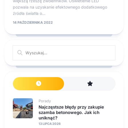
większą rzeszę zwolenników. Oświetlenie LED
pozwala na uzyskanie efektownego dodatkowego
źródła światła o...
14 PAŹDZIERNIKA 2022
Porady
Najczęstsze błędy przy zakupie
szamba betonowego. Jak ich
uniknąć?
13 LIPCA 2026