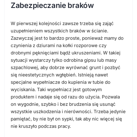
Zabezpieczanie braków
W pierwszej kolejności zawsze trzeba się zająć
uzupełnieniem wszystkich braków w ścianie.
Zazwyczaj jest to bardzo proste, ponieważ mamy do
czynienia z dziurami na kołki rozporowe czy
drobnymi pęknięciami bądź ukruszeniami. W takiej
sytuacji wystarczy tylko odrobina gipsu lub masy
szpachlowej, aby dobrze wyrównać grunt i pozbyć
się nieestetycznych wgłębień. Istnieją nawet
specjalne wypełniacze do kupienia w tubie do
wyciskania. Taki wypełniacz jest gotowym
produktem i nadaje się od razu do użycia. Pozwala
on wygodnie, szybko i bez brudzenia się usunąć
wszystkie uszkodzenia i nierówności. Trzeba jedynie
pamiętać, by nie był on sypki, tak aby nic więcej się
nie kruszyło podczas pracy.