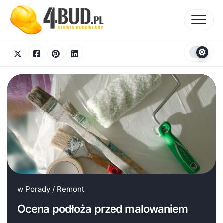
Skip
to
content
w
Porady
/
Remont
Ocena podłoża przed malowaniem