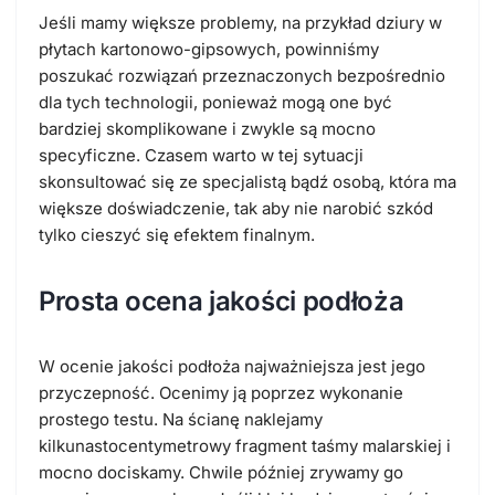
Jeśli mamy większe problemy, na przykład dziury w
płytach kartonowo-gipsowych, powinniśmy
poszukać rozwiązań przeznaczonych bezpośrednio
dla tych technologii, ponieważ mogą one być
bardziej skomplikowane i zwykle są mocno
specyficzne. Czasem warto w tej sytuacji
skonsultować się ze specjalistą bądź osobą, która ma
większe doświadczenie, tak aby nie narobić szkód
tylko cieszyć się efektem finalnym.
Prosta ocena jakości podłoża
W ocenie jakości podłoża najważniejsza jest jego
przyczepność. Ocenimy ją poprzez wykonanie
prostego testu. Na ścianę naklejamy
kilkunastocentymetrowy fragment taśmy malarskiej i
mocno dociskamy. Chwile później zrywamy go