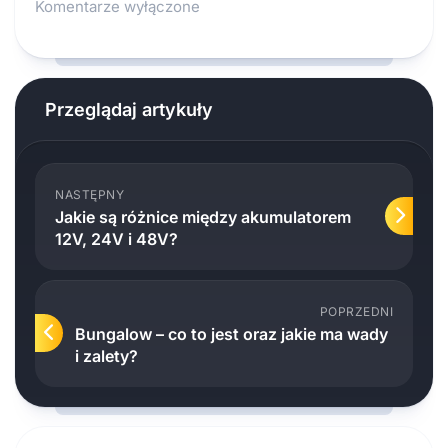
Komentarze wyłączone
Przeglądaj artykuły
NASTĘPNY
Jakie są różnice między akumulatorem
12V, 24V i 48V?
POPRZEDNI
Bungalow – co to jest oraz jakie ma wady
i zalety?