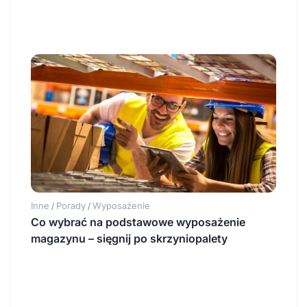
Inne
Porady
Wyposażenie
/
/
Co wybrać na podstawowe wyposażenie
magazynu – sięgnij po skrzyniopalety