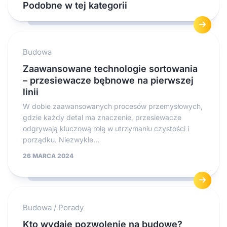
Podobne w tej kategorii
Budowa
Zaawansowane technologie sortowania
– przesiewacze bębnowe na pierwszej
linii
W dobie zaawansowanych procesów przemysłowych,
gdzie każdy detal ma znaczenie, przesiewacze
odgrywają kluczową rolę w utrzymaniu czystości i
porządku. Niezwykle...
26 MARCA 2024
Budowa
/
Porady
Kto wydaje pozwolenie na budowę?