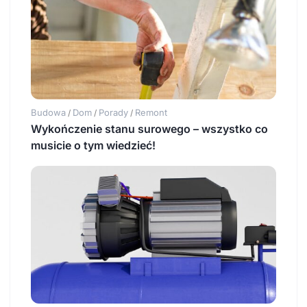
Budowa
Dom
Porady
Remont
/
/
/
Wykończenie stanu surowego – wszystko co
musicie o tym wiedzieć!