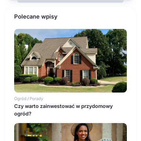
Polecane wpisy
Ogród
Porady
/
Czy warto zainwestować w przydomowy
ogród?