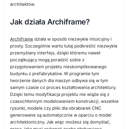
architektów.
Jak działa Archiframe?
Archiframe
działa w sposób niezwykle intuicyjny i
prosty. Szczególnie warto tutaj podkreślić niezwykle
przemyślany interfejs, dzięki któremu nawet
początkujący mogą poradzić sobie z
przygotowaniem projektu nieskomplikowanego
budynku z prefabrykatów. W programie tym
tworzenie danych dla maszyn odbywa się w tym
samym czasie co proces kształtowania architektury.
Dzięki temu modyfikacja projektu nie wiąże się z
czasochłonnym modelowaniem konstrukcji, wszelkie
rysunki, modele czy pliki dla obrabiarek CNC
generowane są automatycznie w oparciu o model
architektoniczny. Jak więc możesz się domyślać,
praca, jaką musi wykonać osoba obsługująca