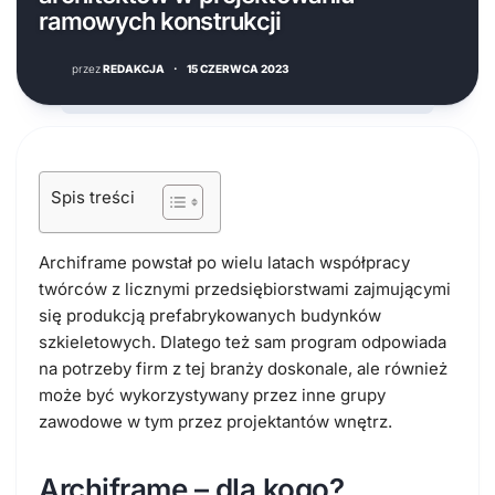
ramowych konstrukcji
przez
REDAKCJA
·
15 CZERWCA 2023
Spis treści
Archiframe powstał po wielu latach współpracy
twórców z licznymi przedsiębiorstwami zajmującymi
się produkcją prefabrykowanych budynków
szkieletowych. Dlatego też sam program odpowiada
na potrzeby firm z tej branży doskonale, ale również
może być wykorzystywany przez inne grupy
zawodowe w tym przez projektantów wnętrz.
Archiframe – dla kogo?