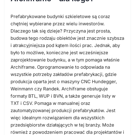
Prefabrykowane budynki szkieletowe są coraz
chętniej wybierane przez wielu inwestorów.
Dlaczego tak się dzieje? Przyczyna jest prosta,
budowa tego rodzaju obiektów jest znacznie szybsza
i atrakcyjniejsza pod kątem ilości prac. Jednak, aby
było to możliwe, konieczne jest wcześniejsze
zaprojektowanie budynku, a w tym pomaga właśnie
Archiframe. Oprogramowanie to odpowiada na
wszystkie potrzeby zakładów prefabrykacji, gdzie
produkcja oparta jest o maszyny CNC Hundegger,
Weinmann czy Randek. Archiframe obsługuje
formaty BTL, WUP i BVN, a także generuje listy w
TXT i CSV. Pomaga w manualnej oraz
zautomatyzowanej produkcji prefabrykatów. Jest
więc idealnym rozwiązaniem dla wszystkich
przedsiębiorstw działających w tej branży. Może
również z powodzeniem pracować dla projektantów i