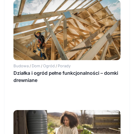
Budowa
Dom
Ogród
Porady
/
/
/
Działka i ogród pełne funkcjonalności – domki
drewniane