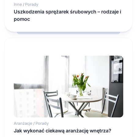
Inne
Porady
/
Uszkodzenia sprężarek śrubowych – rodzaje i
pomoc
Aranżacje
Porady
/
Jak wykonać ciekawą aranżację wnętrza?