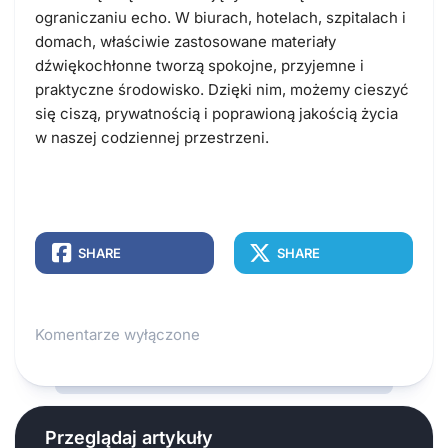
ograniczaniu echo. W biurach, hotelach, szpitalach i
domach, właściwie zastosowane materiały
dźwiękochłonne tworzą spokojne, przyjemne i
praktyczne środowisko. Dzięki nim, możemy cieszyć
się ciszą, prywatnością i poprawioną jakością życia
w naszej codziennej przestrzeni.
SHARE
SHARE
Komentarze wyłączone
Przeglądaj artykuły