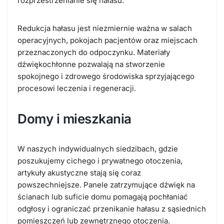
rozprzestrzenianie się hałasu.
Redukcja hałasu jest niezmiernie ważna w salach
operacyjnych, pokojach pacjentów oraz miejscach
przeznaczonych do odpoczynku. Materiały
dźwiękochłonne pozwalają na stworzenie
spokojnego i zdrowego środowiska sprzyjającego
procesowi leczenia i regeneracji.
Domy i mieszkania
W naszych indywidualnych siedzibach, gdzie
poszukujemy cichego i prywatnego otoczenia,
artykuły akustyczne stają się coraz
powszechniejsze. Panele zatrzymujące dźwięk na
ścianach lub suficie domu pomagają pochłaniać
odgłosy i ograniczać przenikanie hałasu z sąsiednich
pomieszczeń lub zewnętrznego otoczenia.