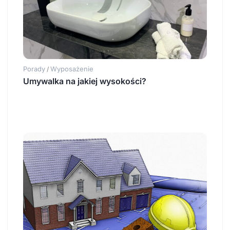
Porady
Wyposażenie
/
Umywalka na jakiej wysokości?