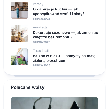
Porady
Organizacja kuchni — jak
uporządkować szafki i blaty?
8 LIPCA 2026
Aranżacje
Dekoracje sezonowe — jak zmieniać
wnętrze bez remontu?
8 LIPCA 2026
Taras i balkon
Balkon w bloku — pomysły na małą
zieloną przestrzeń
8 LIPCA 2026
Polecane wpisy