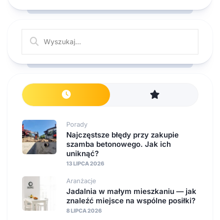
Porady
Najczęstsze błędy przy zakupie
szamba betonowego. Jak ich
uniknąć?
13 LIPCA 2026
Aranżacje
Jadalnia w małym mieszkaniu — jak
znaleźć miejsce na wspólne posiłki?
8 LIPCA 2026