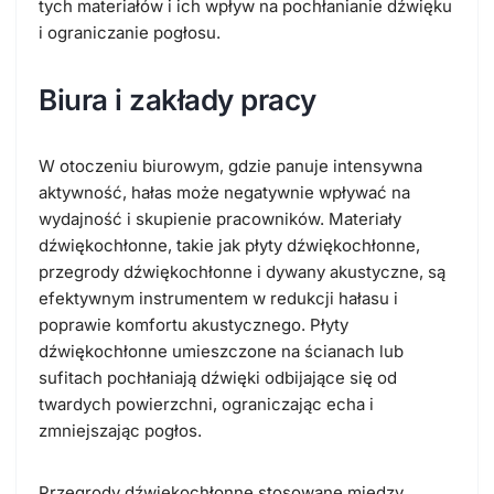
tych materiałów i ich wpływ na pochłanianie dźwięku
i ograniczanie pogłosu.
Biura i zakłady pracy
W otoczeniu biurowym, gdzie panuje intensywna
aktywność, hałas może negatywnie wpływać na
wydajność i skupienie pracowników. Materiały
dźwiękochłonne, takie jak płyty dźwiękochłonne,
przegrody dźwiękochłonne i dywany akustyczne, są
efektywnym instrumentem w redukcji hałasu i
poprawie komfortu akustycznego. Płyty
dźwiękochłonne umieszczone na ścianach lub
sufitach pochłaniają dźwięki odbijające się od
twardych powierzchni, ograniczając echa i
zmniejszając pogłos.
Przegrody dźwiękochłonne stosowane między