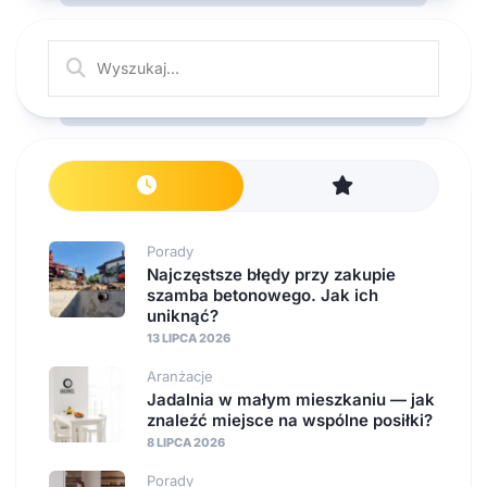
Porady
Najczęstsze błędy przy zakupie
szamba betonowego. Jak ich
uniknąć?
13 LIPCA 2026
Aranżacje
Jadalnia w małym mieszkaniu — jak
znaleźć miejsce na wspólne posiłki?
8 LIPCA 2026
Porady