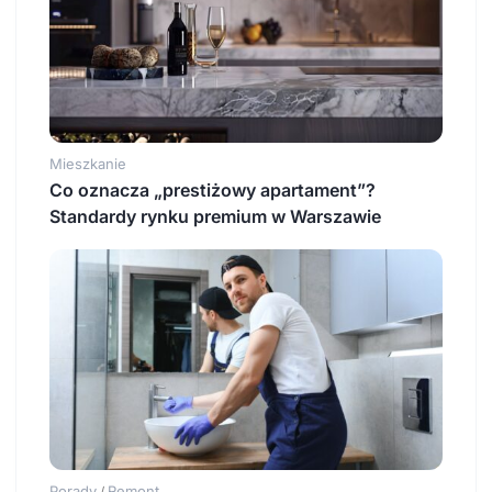
Mieszkanie
Co oznacza „prestiżowy apartament”?
Standardy rynku premium w Warszawie
Porady
Remont
/