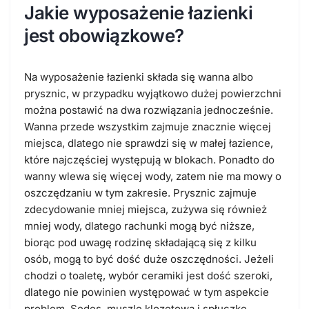
Jakie wyposażenie łazienki
jest obowiązkowe?
Na wyposażenie łazienki składa się wanna albo
prysznic, w przypadku wyjątkowo dużej powierzchni
można postawić na dwa rozwiązania jednocześnie.
Wanna przede wszystkim zajmuje znacznie więcej
miejsca, dlatego nie sprawdzi się w małej łazience,
które najczęściej występują w blokach. Ponadto do
wanny wlewa się więcej wody, zatem nie ma mowy o
oszczędzaniu w tym zakresie. Prysznic zajmuje
zdecydowanie mniej miejsca, zużywa się również
mniej wody, dlatego rachunki mogą być niższe,
biorąc pod uwagę rodzinę składającą się z kilku
osób, mogą to być dość duże oszczędności. Jeżeli
chodzi o toaletę, wybór ceramiki jest dość szeroki,
dlatego nie powinien występować w tym aspekcie
problem. Sedes, muszlę klozetową i spłuczkę