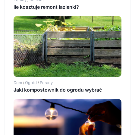
Ile kosztuje remont łazienki?
Dom
Ogród
Porady
/
/
Jaki kompostownik do ogrodu wybrać