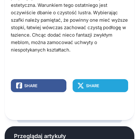
estetyczna. Warunkiem tego ostatniego jest
oczywiście dbanie o czystość lustra. Wybierając
szafki należy pamiętać, że powinny one mieć wyższe
stopki, łatwiej wówczas zachować czystą podłogę w
łazience. Chcąc dodać nieco fantazji zwykłym
meblom, można zamocować uchwyty o
niespotykanych kształtach.
SHARE
SHARE
Przeglądaj artykuły