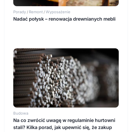
Porady
Remont
Wyposażenie
/
/
Nadać połysk – renowacja drewnianych mebli
Budowa
Na co zwrócić uwagę w regulaminie hurtowni
stali? Kilka porad, jak upewnić się, że zakup