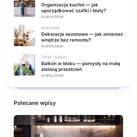
Organizacja kuchni — jak
uporządkować szafki i blaty?
8 LIPCA 2026
Aranżacje
Dekoracje sezonowe — jak zmieniać
wnętrze bez remontu?
8 LIPCA 2026
Taras i balkon
Balkon w bloku — pomysły na małą
zieloną przestrzeń
8 LIPCA 2026
Polecane wpisy