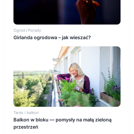
Ogród
Porady
/
Girlanda ogrodowa – jak wieszać?
Taras i balkon
Balkon w bloku — pomysły na małą zieloną
przestrzeń