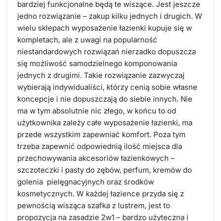
bardziej funkcjonalne będą te wiszące. Jest jeszcze
jedno rozwiązanie – zakup kilku jednych i drugich. W
wielu sklepach wyposażenie łazienki kupuje się w
kompletach, ale z uwagi na popularność
niestandardowych rozwiązań nierzadko dopuszcza
się możliwość samodzielnego komponowania
jednych z drugimi. Takie rozwiązanie zazwyczaj
wybierają indywidualiści, którzy cenią sobie własne
koncepcje i nie dopuszczają do siebie innych. Nie
ma w tym absolutnie nic złego, w końcu to od
użytkownika zależy całe wyposażenie łazienki, ma
przede wszystkim zapewniać komfort. Poza tym
trzeba zapewnić odpowiednią ilość miejsca dla
przechowywania akcesoriów łazienkowych –
szczoteczki i pasty do zębów, perfum, kremów do
golenia pielęgnacyjnych oraz środków
kosmetycznych. W każdej łazience przyda się z
pewnością wisząca szafka z lustrem, jest to
propozycja na zasadzie 2w1 – bardzo użyteczna i