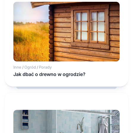
Inne
Ogród
Porady
/
/
Jak dbać o drewno w ogrodzie?