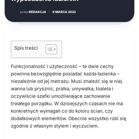
przez
REDAKCJA
·
9 MARCA 2022
Spis treści
Funkcjonalność i użyteczność – te dwie cechy
powinna bezwzględnie posiadać każda łazienka –
niezależnie od jej metrażu. Musi znaleźć się w niej
wanna lub prysznic, pralka, umywalka, toaleta i
oczywiście szafki umożliwiające zachowanie
trwałego porządku. W dzisiejszych czasach nie ma
konkretnych wymagań co do koloru ścian, czy
dodatkowych elementów. Obecnie wszystko robi się
zgodnie z własnym stylem i wyczuciem.