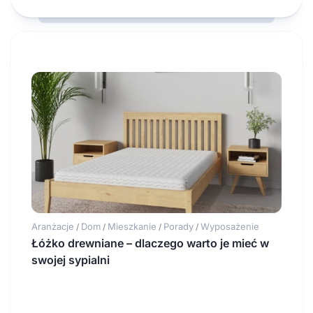
Aranżacje
Dom
Mieszkanie
Porady
Wyposażenie
/
/
/
/
Łóżko drewniane – dlaczego warto je mieć w
swojej sypialni