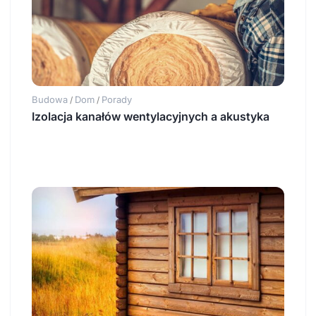
Budowa
Dom
Porady
/
/
Izolacja kanałów wentylacyjnych a akustyka