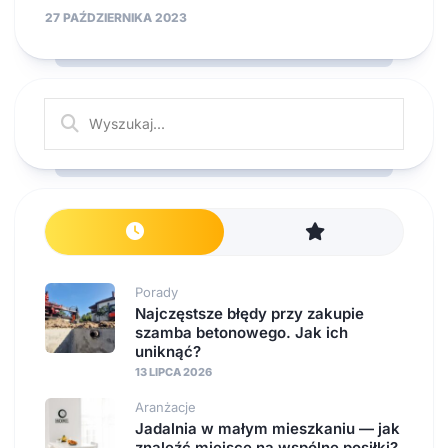
27 PAŹDZIERNIKA 2023
Porady
Najczęstsze błędy przy zakupie
szamba betonowego. Jak ich
uniknąć?
13 LIPCA 2026
Aranżacje
Jadalnia w małym mieszkaniu — jak
znaleźć miejsce na wspólne posiłki?