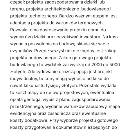
części: projektu zagospodarowania działki lub
terenu, projektu architektoniczno-budowlanego i
projektu technicznego. Bardzo ważnym etapem jest
adaptacja projektu do warunków terenowych.
Pozwala to na dostosowanie projektu domu do
wymiarów działki oraz oczekiwań inwestora. Na kosz
wydania pozwolenia na budowę składa się wiele
czynników. Przede wszystkim niezbędny jest zakup
projektu budowlanego. Zakup gotowego projektu
budowlanego to wydatek zazwyczaj od 2000 do 5000
złotych. Zdecydowanie droższą opcją jest projekt
indywidualny, tu ceny mogą wynosić od kilku do
nawet kilkunastu tysięcy złotych. Pozostałe wydatki
to koszt mapy do celów projektowych, ewentualna
opłata geologa, wypis z planu zagospodarowania
przestrzennego, wydanie warunków zabudowy, mapa
ewidencyjna oraz zasadnicza oraz ewentualne
koszty dodatkowe. Przy wyborze projektu gotowego
koszty przygotowania dokumentów niezbędnych do