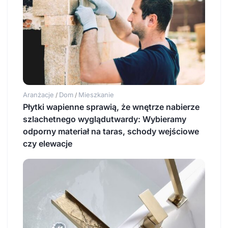
Aranżacje
Dom
Mieszkanie
/
/
Płytki wapienne sprawią, że wnętrze nabierze
szlachetnego wyglądutwardy: Wybieramy
odporny materiał na taras, schody wejściowe
czy elewacje