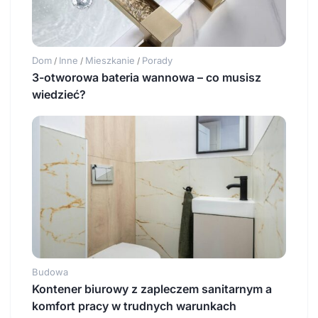
Dom
Inne
Mieszkanie
Porady
/
/
/
3-otworowa bateria wannowa – co musisz
wiedzieć?
Budowa
Kontener biurowy z zapleczem sanitarnym a
komfort pracy w trudnych warunkach