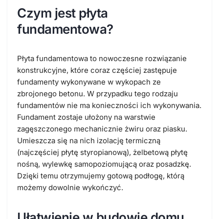
Czym jest płyta
fundamentowa?
Płyta fundamentowa to nowoczesne rozwiązanie
konstrukcyjne, które coraz częściej zastępuje
fundamenty wykonywane w wykopach ze
zbrojonego betonu. W przypadku tego rodzaju
fundamentów nie ma konieczności ich wykonywania.
Fundament zostaje ułożony na warstwie
zagęszczonego mechanicznie żwiru oraz piasku.
Umieszcza się na nich izolację termiczną
(najczęściej płytę styropianową), żelbetową płytę
nośną, wylewkę samopoziomującą oraz posadzkę.
Dzięki temu otrzymujemy gotową podłogę, którą
możemy dowolnie wykończyć.
Ułatwienie w budowie domu