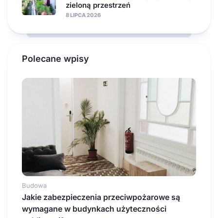
zieloną przestrzeń
8 LIPCA 2026
Polecane wpisy
Budowa
Jakie zabezpieczenia przeciwpożarowe są
wymagane w budynkach użyteczności