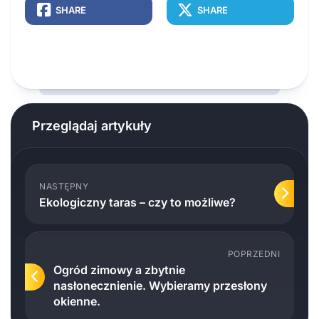
SHARE
SHARE
Przeglądaj artykuły
NASTĘPNY
Ekologiczny taras – czy to możliwe?
POPRZEDNI
Ogród zimowy a zbytnie
nasłonecznienie. Wybieramy przesłony
okienne.