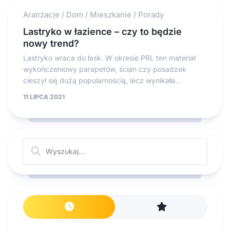
Aranżacje
/
Dom
/
Mieszkanie
/
Porady
Lastryko w łazience – czy to będzie
nowy trend?
Lastryko wraca do łask. W okresie PRL ten materiał
wykończeniowy parapetów, ścian czy posadzek
cieszył się dużą popularnością, lecz wynikała...
11 LIPCA 2021