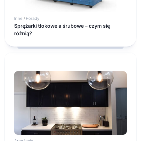
Inne
Porady
/
Sprężarki tłokowe a śrubowe – czym się
różnią?
Aranżacje