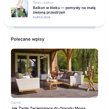
Taras i balkon
Balkon w bloku — pomysły na małą
zieloną przestrzeń
8 LIPCA 2026
Polecane wpisy
Ogród
Jak Żagle Zacieniające do Ogrodu Mogą