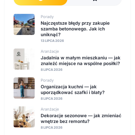
Porady
Najczęstsze błędy przy zakupie
szamba betonowego. Jak ich
uniknąć?
13 LIPCA 2026
Aranżacje
Jadalnia w małym mieszkaniu — jak
znaleźć miejsce na wspólne posiłki?
8 LIPCA 2026
Porady
Organizacja kuchni — jak
uporządkować szafki i blaty?
8 LIPCA 2026
Aranżacje
Dekoracje sezonowe — jak zmieniać
wnętrze bez remontu?
8 LIPCA 2026