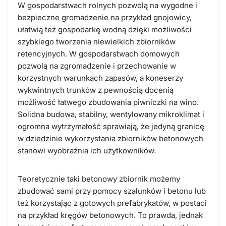
W gospodarstwach rolnych pozwolą na wygodne i
bezpieczne gromadzenie na przykład gnojowicy,
ułatwią też gospodarkę wodną dzięki możliwości
szybkiego tworzenia niewielkich zbiorników
retencyjnych. W gospodarstwach domowych
pozwolą na zgromadzenie i przechowanie w
korzystnych warunkach zapasów, a koneserzy
wykwintnych trunków z pewnością docenią
możliwość łatwego zbudowania piwniczki na wino.
Solidna budowa, stabilny, wentylowany mikroklimat i
ogromna wytrzymałość sprawiają, że jedyną granicę
w dziedzinie wykorzystania zbiorników betonowych
stanowi wyobraźnia ich użytkowników.
Teoretycznie taki betonowy zbiornik możemy
zbudować sami przy pomocy szalunków i betonu lub
też korzystając z gotowych prefabrykatów, w postaci
na przykład kręgów betonowych. To prawda, jednak