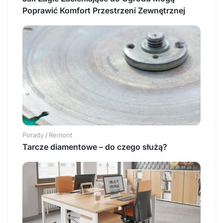
Poprawić Komfort Przestrzeni Zewnętrznej
Porady
Remont
/
Tarcze diamentowe – do czego służą?