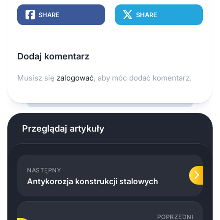
SHARE
SHARE
Dodaj komentarz
Musisz się
zalogować
, aby móc dodać komentarz.
Przeglądaj artykuły
NASTĘPNY
Antykorozja konstrukcji stalowych
POPRZEDNI