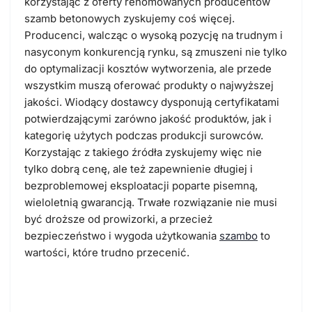
korzystając z oferty renomowanych producentów
szamb betonowych zyskujemy coś więcej.
Producenci, walcząc o wysoką pozycję na trudnym i
nasyconym konkurencją rynku, są zmuszeni nie tylko
do optymalizacji kosztów wytworzenia, ale przede
wszystkim muszą oferować produkty o najwyższej
jakości. Wiodący dostawcy dysponują certyfikatami
potwierdzającymi zarówno jakość produktów, jak i
kategorię użytych podczas produkcji surowców.
Korzystając z takiego źródła zyskujemy więc nie
tylko dobrą cenę, ale też zapewnienie długiej i
bezproblemowej eksploatacji poparte pisemną,
wieloletnią gwarancją. Trwałe rozwiązanie nie musi
być droższe od prowizorki, a przecież
bezpieczeństwo i wygoda użytkowania
szambo
to
wartości, które trudno przecenić.