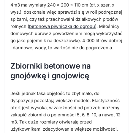
4m3 ma wymiary 240 x 200 x 110 cm (dł. x szer. x
wys.), doskonale więc sprawdzi się w roli podręcznej
spiżarni, czy też przechowalni działkowych płodów
rolnych (
betonowa piwniczka do ogrodu
). Miłośnicy
domowych upraw z powodzeniem mogą wykorzystać
go jako pojemnik na deszczówkę. 4 000 litrów dobrej
i darmowej wody, to wartość nie do pogardzenia.
Zbiorniki betonowe na
gnojówkę i gnojowicę
Jeśli jednak taka objętość to zbyt mało, do
dyspozycji pozostają większe modele. Elastyczność
ofert jest wysoka, w zależności od potrzeb możemy
zakupić zbiorniki o pojemności 5, 6, 8, 10, a nawet 12
m3. Tak duże rozmiary otwierają przed
użytkownikami zdecydowanie większe możliwości.