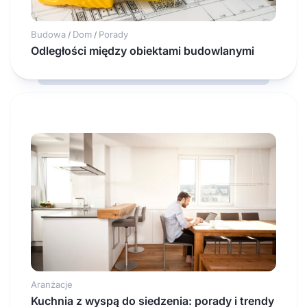
Budowa
Dom
Porady
/
/
Odległości między obiektami budowlanymi
Aranżacje
Kuchnia z wyspą do siedzenia: porady i trendy