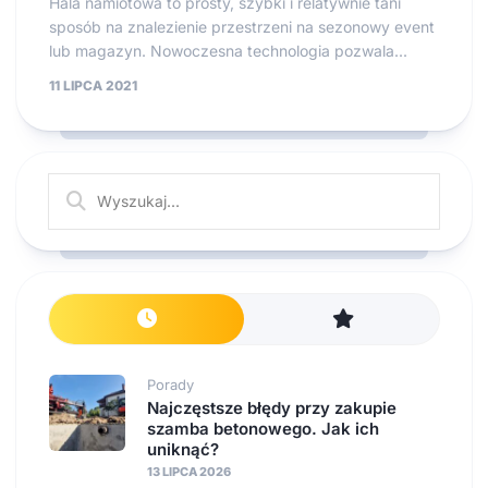
Hala namiotowa to prosty, szybki i relatywnie tani
sposób na znalezienie przestrzeni na sezonowy event
lub magazyn. Nowoczesna technologia pozwala...
11 LIPCA 2021
Porady
Najczęstsze błędy przy zakupie
szamba betonowego. Jak ich
uniknąć?
13 LIPCA 2026