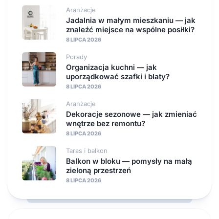
Aranżacje
Jadalnia w małym mieszkaniu — jak
znaleźć miejsce na wspólne posiłki?
8 LIPCA 2026
Porady
Organizacja kuchni — jak
uporządkować szafki i blaty?
8 LIPCA 2026
Aranżacje
Dekoracje sezonowe — jak zmieniać
wnętrze bez remontu?
8 LIPCA 2026
Taras i balkon
Balkon w bloku — pomysły na małą
zieloną przestrzeń
8 LIPCA 2026