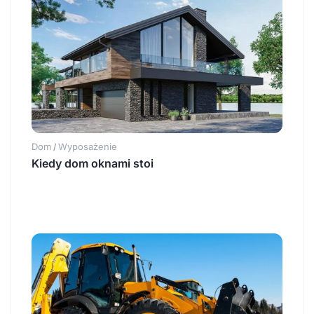
Dom
Wyposażenie
/
Kiedy dom oknami stoi