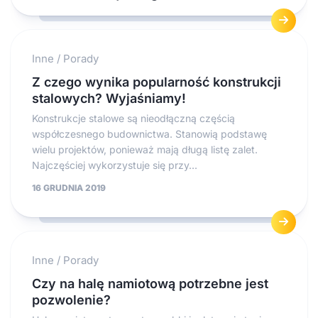
Inne
/
Porady
Z czego wynika popularność konstrukcji
stalowych? Wyjaśniamy!
Konstrukcje stalowe są nieodłączną częścią
współczesnego budownictwa. Stanowią podstawę
wielu projektów, ponieważ mają długą listę zalet.
Najczęściej wykorzystuje się przy...
16 GRUDNIA 2019
Inne
/
Porady
Czy na halę namiotową potrzebne jest
pozwolenie?