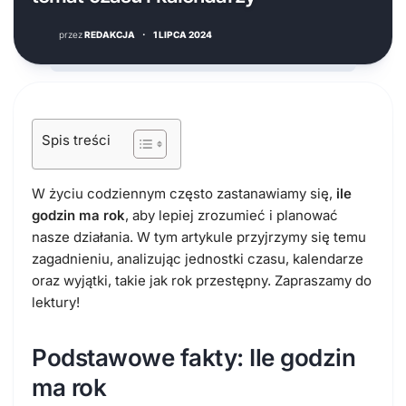
przez
REDAKCJA
·
1 LIPCA 2024
Spis treści
W życiu codziennym często zastanawiamy się,
ile
godzin ma rok
, aby lepiej zrozumieć i planować
nasze działania. W tym artykule przyjrzymy się temu
zagadnieniu, analizując jednostki czasu, kalendarze
oraz wyjątki, takie jak rok przestępny. Zapraszamy do
lektury!
Podstawowe fakty: Ile godzin
ma rok