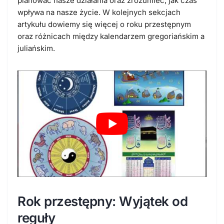
planować nasze działania oraz zrozumieć, jak czas
wpływa na nasze życie. W kolejnych sekcjach
artykułu dowiemy się więcej o roku przestępnym
oraz różnicach między kalendarzem gregoriańskim a
juliańskim.
Rok przestępny: Wyjątek od
reguły