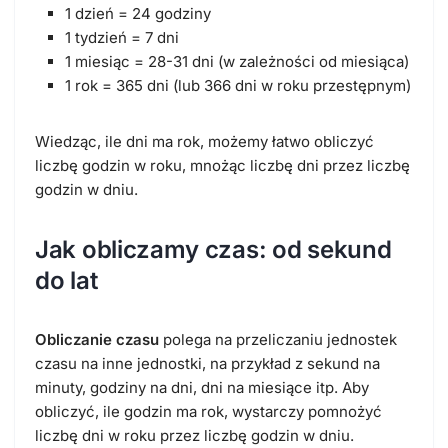
1 dzień = 24 godziny
1 tydzień = 7 dni
1 miesiąc = 28-31 dni (w zależności od miesiąca)
1 rok = 365 dni (lub 366 dni w roku przestępnym)
Wiedząc, ile dni ma rok, możemy łatwo obliczyć
liczbę godzin w roku, mnożąc liczbę dni przez liczbę
godzin w dniu.
Jak obliczamy czas: od sekund
do lat
Obliczanie czasu
polega na przeliczaniu jednostek
czasu na inne jednostki, na przykład z sekund na
minuty, godziny na dni, dni na miesiące itp. Aby
obliczyć, ile godzin ma rok, wystarczy pomnożyć
liczbę dni w roku przez liczbę godzin w dniu.