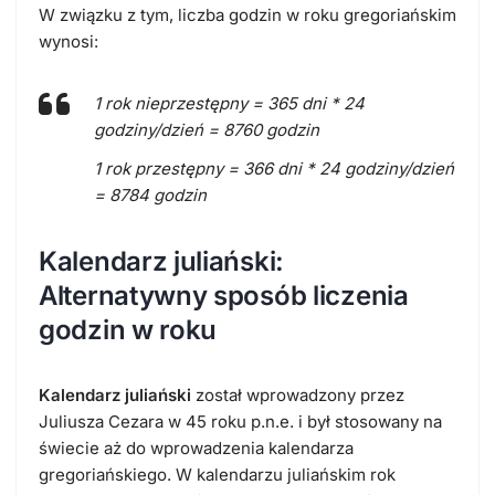
W związku z tym, liczba godzin w roku gregoriańskim
wynosi:
1 rok nieprzestępny = 365 dni * 24
godziny/dzień = 8760 godzin
1 rok przestępny = 366 dni * 24 godziny/dzień
= 8784 godzin
Kalendarz juliański:
Alternatywny sposób liczenia
godzin w roku
Kalendarz juliański
został wprowadzony przez
Juliusza Cezara w 45 roku p.n.e. i był stosowany na
świecie aż do wprowadzenia kalendarza
gregoriańskiego. W kalendarzu juliańskim rok