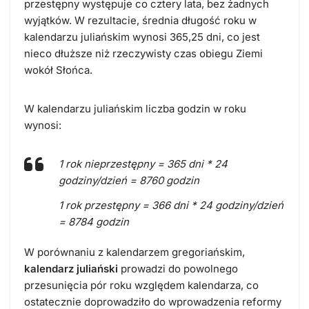
przestępny występuje co cztery lata, bez żadnych
wyjątków. W rezultacie, średnia długość roku w
kalendarzu juliańskim wynosi 365,25 dni, co jest
nieco dłuższe niż rzeczywisty czas obiegu Ziemi
wokół Słońca.
W kalendarzu juliańskim liczba godzin w roku
wynosi:
1 rok nieprzestępny = 365 dni * 24
godziny/dzień = 8760 godzin
1 rok przestępny = 366 dni * 24 godziny/dzień
= 8784 godzin
W porównaniu z kalendarzem gregoriańskim,
kalendarz juliański
prowadzi do powolnego
przesunięcia pór roku względem kalendarza, co
ostatecznie doprowadziło do wprowadzenia reformy