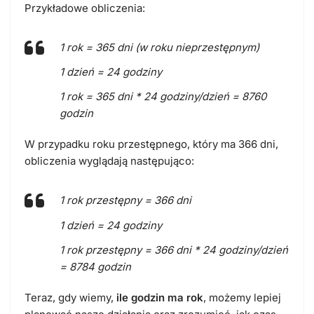
Przykładowe obliczenia:
1 rok = 365 dni (w roku nieprzestępnym)
1 dzień = 24 godziny
1 rok = 365 dni * 24 godziny/dzień = 8760
godzin
W przypadku roku przestępnego, który ma 366 dni,
obliczenia wyglądają następująco:
1 rok przestępny = 366 dni
1 dzień = 24 godziny
1 rok przestępny = 366 dni * 24 godziny/dzień
= 8784 godzin
Teraz, gdy wiemy,
ile godzin ma rok
, możemy lepiej