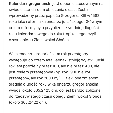
Kalendarz gregoriański
jest obecnie stosowanym na
świecie standardem obliczania czasu. Został
wprowadzony przez papieża Grzegorza XIII w 1582
roku jako reforma kalendarza juliańskiego. Głównym
celem reformy było przybliżenie średniej długości
roku kalendarzowego do roku tropikalnego, czyli
czasu obiegu Ziemi wokół Słońca.
W kalendarzu gregoriańskim rok przestępny
występuje co cztery lata, jednak istnieją wyjątki. Jeśli
rok jest podzielny przez 100, ale nie przez 400, nie
jest rokiem przestępnym (np. rok 1900 nie był
przestępny, ale rok 2000 był). Dzięki tym zmianom,
średnia długość roku w kalendarzu gregoriańskim
wynosi około 365,2425 dni, co jest bardzo zbliżone
do rzeczywistego czasu obiegu Ziemi wokół Słońca
(około 365,2422 dni).