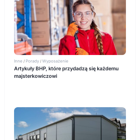
Inne
Porady
Wyposażenie
/
/
Artykuły BHP, które przydadzą się każdemu
majsterkowiczowi