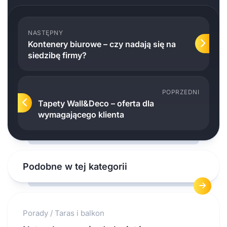
NASTĘPNY
Kontenery biurowe – czy nadają się na
siedzibę firmy?
POPRZEDNI
Tapety Wall&Deco – oferta dla
wymagającego klienta
Podobne w tej kategorii
Porady
/
Taras i balkon