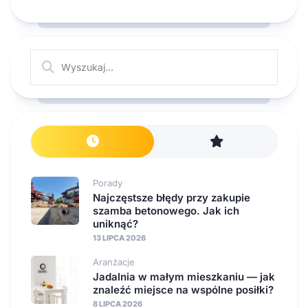
Porady
Najczęstsze błędy przy zakupie
szamba betonowego. Jak ich
uniknąć?
13 LIPCA 2026
Aranżacje
Jadalnia w małym mieszkaniu — jak
znaleźć miejsce na wspólne posiłki?
8 LIPCA 2026