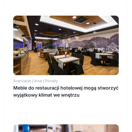
Aranżacje
Inne
Porady
/
/
Meble do restauracji hotelowej mogą stworzyć
wyjątkowy klimat we wnętrzu