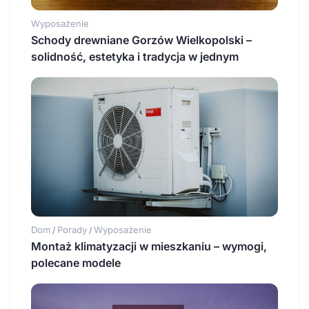
Wyposażenie
Schody drewniane Gorzów Wielkopolski –
solidność, estetyka i tradycja w jednym
Dom
Porady
Wyposażenie
/
/
Montaż klimatyzacji w mieszkaniu – wymogi,
polecane modele