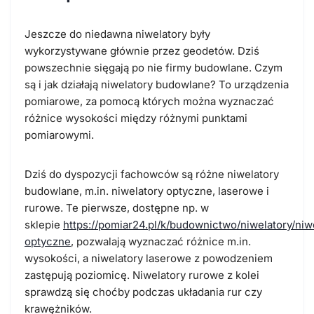
Jeszcze do niedawna niwelatory były
wykorzystywane głównie przez geodetów. Dziś
powszechnie sięgają po nie firmy budowlane. Czym
są i jak działają niwelatory budowlane? To urządzenia
pomiarowe, za pomocą których można wyznaczać
różnice wysokości między różnymi punktami
pomiarowymi.
Dziś do dyspozycji fachowców są różne niwelatory
budowlane, m.in. niwelatory optyczne, laserowe i
rurowe. Te pierwsze, dostępne np. w
sklepie
https://pomiar24.pl/k/budownictwo/niwelatory/niw
optyczne
, pozwalają wyznaczać różnice m.in.
wysokości, a niwelatory laserowe z powodzeniem
zastępują poziomicę. Niwelatory rurowe z kolei
sprawdzą się choćby podczas układania rur czy
krawężników.