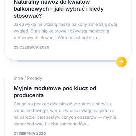
Naturalny nawóz do kwiatów
balkonowych – jaki wybrać i kiedy
stosować?
Jak zwykle na wiosnę nasze balkony zmieniają swój
wygląd. Stają się kolorowe i ożywiają monotonię
betonowych elewacji. Wiele miast ogłasza...
29 CZERWCA 2020
Inne
/
Porady
Myjnie modułowe pod klucz od
producenta
Chcąc rozpocząć działalność w zakresie serwisu
samochodowego, warto zwrócić uwagę na jeden z
najbardziej perspektywicznych obszarów — myjnie
samochodowe. Liczba samochodów...
31 SIERPNIA 2020