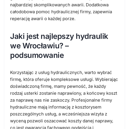
najbardziej skomplikowanych awarii
. Dodatkowa
całodobowa pomoc hydraulicznej firmy, zapewnia
reperację awarii o każdej porze.
Jaki jest najlepszy hydraulik
we Wrocławiu? –
podsumowanie
Korzystając z usług hydraulicznych, warto wybrać
firmę, która oferuje
kompleksowe usługi
. Wybierając
doświadczoną firmę,
mamy pewność, że każdy
rodzaj usterki zostanie naprawiony, a końcowy koszt
za naprawę nas nie zaskoczy
. Profesjonalne firmy
hydrauliczne mają informację z kosztorysem
poszczególnych usług, a wcześniejsza wizyta z
wyceną pozwoli oszacować koszty danej naprawy,
co jest
gwarancją fachowego podejścia i