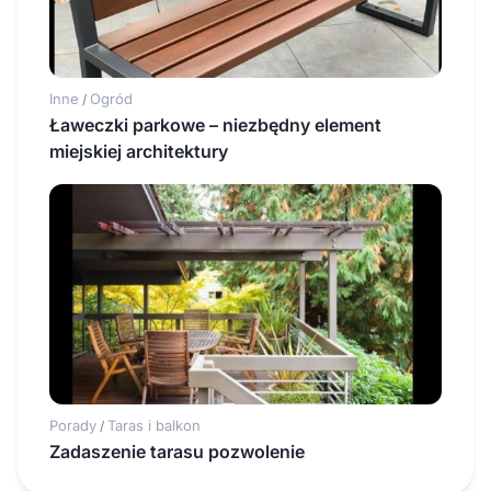
Inne
Ogród
/
Ławeczki parkowe – niezbędny element
miejskiej architektury
Porady
Taras i balkon
/
Zadaszenie tarasu pozwolenie