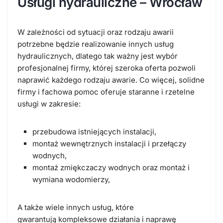
Usługi hydrauliczne – Wrocław
W zależności od sytuacji oraz rodzaju awarii
potrzebne będzie realizowanie innych usług
hydraulicznych, dlatego tak ważny jest
wybór
profesjonalnej firmy, której szeroka oferta pozwoli
naprawić każdego rodzaju awarie
. Co więcej,
solidne
firmy i fachowa pomoc
oferuje staranne i rzetelne
usługi w zakresie
:
przebudowa istniejących instalacji,
montaż wewnętrznych instalacji i przełączy
wodnych,
montaż zmiękczaczy wodnych oraz montaż i
wymiana wodomierzy,
A także wiele innych usług, które
gwarantują
kompleksowe działania
i
naprawę