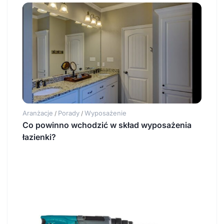
Aranżacje
Porady
Wyposażenie
/
/
Co powinno wchodzić w skład wyposażenia
łazienki?