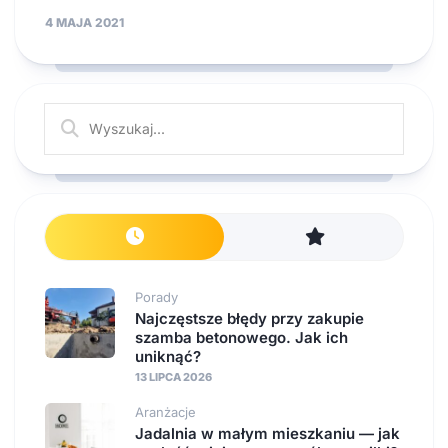
4 MAJA 2021
Porady
Najczęstsze błędy przy zakupie
szamba betonowego. Jak ich
uniknąć?
13 LIPCA 2026
Aranżacje
Jadalnia w małym mieszkaniu — jak