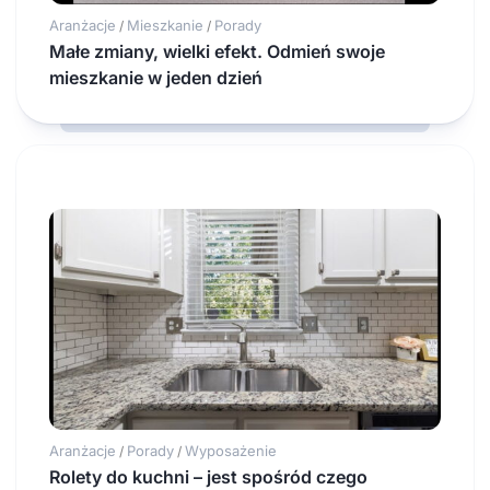
Aranżacje
Mieszkanie
Porady
/
/
Małe zmiany, wielki efekt. Odmień swoje
mieszkanie w jeden dzień
Aranżacje
Porady
Wyposażenie
/
/
Rolety do kuchni – jest spośród czego