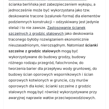
ścianka berlińska jest zabezpieczeniem wykopu, a
jednocześnie może być wykorzystana jako tzw.
deskowanie tracone (szalunek-forma) dla elementów
podziemnych konstrukcji – odzyskiwany jest jedynie
stelaż i to nie zawsze.
Zastosowanie ścianek
szczelnych z grodzic stalowych
jako deskowania
traconego byłoby rozwiązaniem ekonomicznie
nieuzasadnionym, nierozsądnym. Natomiast
ścianki
szczelne z grodzic stalowych
mogą być
wykorzystywane do budowy grodzy, budowy
różnego rodzaju przegród, falochronów, do
tworzenia barier dla przepływu wody gruntowej, do
budowy ścian oporowych wspornikowych i ścian
oporowych kotwionych w gruncie, czy murów
oporowych dla kolei; ścianki szczelne z grodzic
stalowych mogą być również wykorzystywane przy
awaryjnej naprawie wałów przeciwpowodziowych.