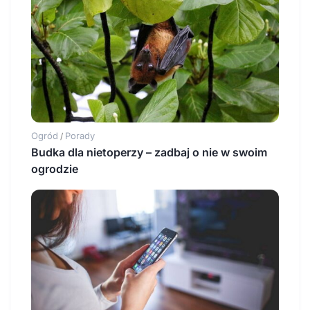
Ogród
Porady
/
Budka dla nietoperzy – zadbaj o nie w swoim
ogrodzie