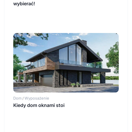
wybierać!
Dom
Wyposażenie
/
Kiedy dom oknami stoi