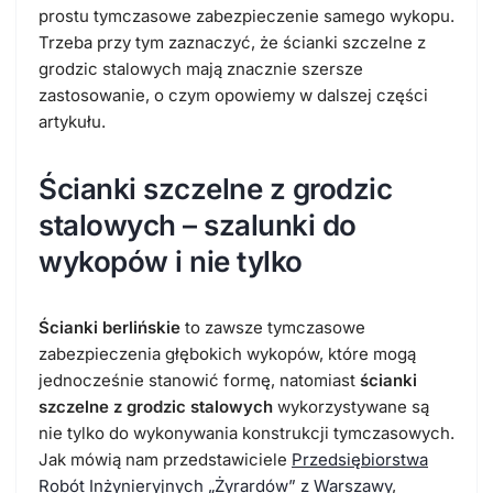
prostu tymczasowe zabezpieczenie samego wykopu.
Trzeba przy tym zaznaczyć, że ścianki szczelne z
grodzic stalowych mają znacznie szersze
zastosowanie, o czym opowiemy w dalszej części
artykułu.
Ścianki szczelne z grodzic
stalowych – szalunki do
wykopów i nie tylko
Ścianki berlińskie
to zawsze tymczasowe
zabezpieczenia głębokich wykopów, które mogą
jednocześnie stanowić formę, natomiast
ścianki
szczelne z grodzic stalowych
wykorzystywane są
nie tylko do wykonywania konstrukcji tymczasowych.
Jak mówią nam przedstawiciele
Przedsiębiorstwa
Robót Inżynieryjnych „Żyrardów” z Warszawy
,