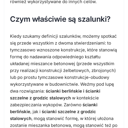
również wykorzystywane do innych celów.
Czym właściwie są szalunki?
Kiedy szukamy definicji szalunków, możemy spotkać
się przede wszystkim z dwoma stwierdzeniami: to
tymczasowo wznoszone konstrukcje, które stanowią
formę do nadawania odpowiedniego kształtu
układanej mieszance betonowej (przede wszystkim
przy realizacji konstrukcji żelbetowych, zbrojonych)
lub po prostu tymczasowe konstrukcje-obudowy
wykorzystywane w budownictwie. Weźmy pod lupę
dwa rozwiązania:
ścianki berlińskie i ścianki
szczelne z grodzic stalowych
w kontekście
zabezpieczania wykopów. Zarówno
ścianki
berlińskie
, jak i
ścianki szczelne z grodzic
stalowych
, mogą stanowić formę, w której ułożona
zostanie mieszanka betonowa, mogą stanowić też po