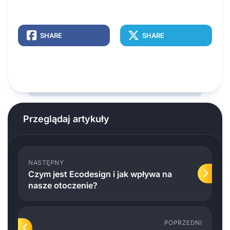
SHARE
SHARE
Przeglądaj artykuły
NASTĘPNY
Czym jest Ecodesign i jak wpływa na
nasze otoczenie?
POPRZEDNI