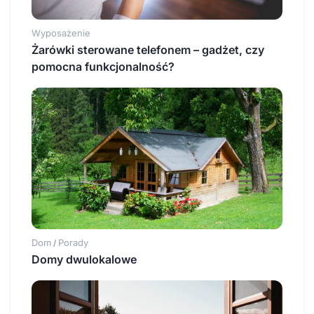
Wyposażenie
Żarówki sterowane telefonem – gadżet, czy
pomocna funkcjonalność?
Dom
Porady
/
Domy dwulokalowe