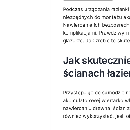
Podczas urządzania łazienki
niezbędnych do montażu akc
Nawiercanie ich bezpośredn
komplikacjami. Prawdziwym
glazurze. Jak zrobić to skut
Jak skuteczni
ścianach łazie
Przystępując do samodzieln
akumulatorowej wiertarko wk
nawiercaniu drewna, ścian 
również wykorzystać, jeśli