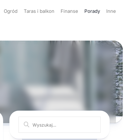
Ogród
Taras i balkon
Finanse
Porady
Inne