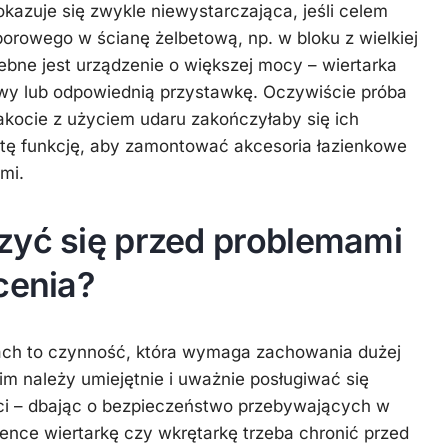
okazuje się zwykle niewystarczająca, jeśli celem
orowego w ścianę żelbetową, np. w bloku z wielkiej
rzebne jest urządzenie o większej mocy – wiertarka
y lub odpowiednią przystawkę. Oczywiście próba
rakocie z użyciem udaru zakończyłaby się ich
 tę funkcję, aby zamontować akcesoria łazienkowe
mi.
zyć się przed problemami
cenia?
ach to czynność, która wymaga zachowania dużej
im należy umiejętnie i uważnie posługiwać się
ci – dbając o bezpieczeństwo przebywających w
ience wiertarkę czy wkrętarkę trzeba chronić przed