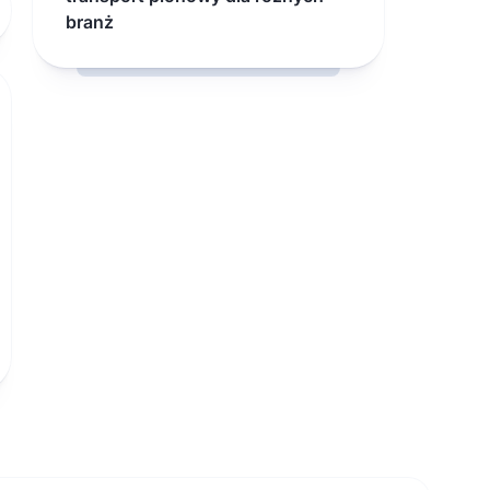
branż