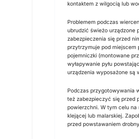
kontaktem z wilgocią lub wo
Problemem podczas wierceni
ubrudzić świeżo urządzone
zabezpieczenia się przed ni
przytrzymuje pod miejscem p
pojemniczki (montowane przy
wyłapywanie pyłu powstające
urządzenia wyposażone są w 
Podczas przygotowywania w
też zabezpieczyć się przed p
powierzchni. W tym celu na
klejącej lub malarskiej. Zapo
przed powstawaniem drobnyc