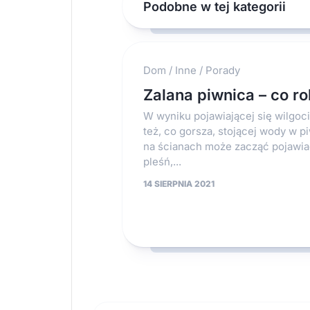
Podobne w tej kategorii
Dom
/
Inne
/
Porady
Zalana piwnica – co ro
W wyniku pojawiającej się wilgoci
też, co gorsza, stojącej wody w p
na ścianach może zacząć pojawia
pleśń,...
14 SIERPNIA 2021