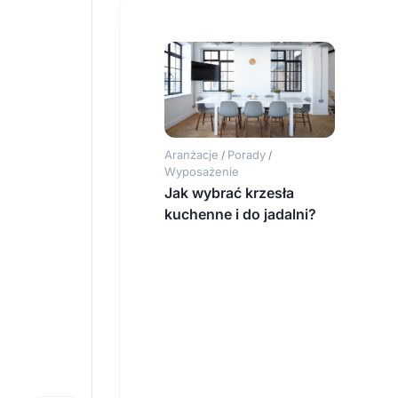
Aranżacje
Porady
/
/
Wyposażenie
Jak wybrać krzesła
kuchenne i do jadalni?