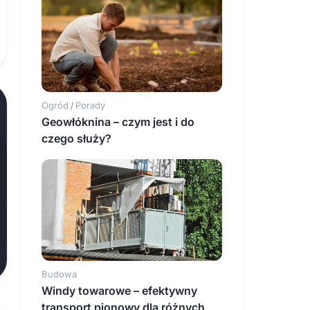
Ogród
Porady
/
Geowłóknina – czym jest i do
czego służy?
Budowa
Windy towarowe – efektywny
transport pionowy dla różnych