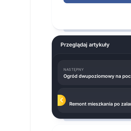
Przeglądaj artykuły
NASTĘPNY
Ogród dwupoziomowy na pochy
Remont mieszkania po zalan