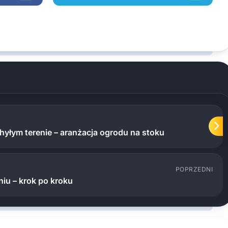
łym terenie – aranżacja ogrodu na stoku
POPRZEDNI
iu – krok po kroku