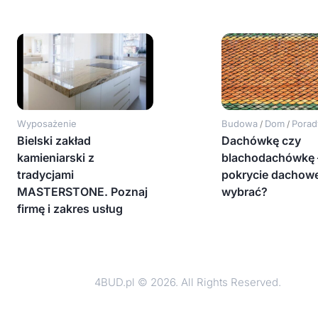
Wyposażenie
Budowa
Dom
Porad
/
/
Bielski zakład
Dachówkę czy
kamieniarski z
blachodachówkę –
tradycjami
pokrycie dachow
MASTERSTONE. Poznaj
wybrać?
firmę i zakres usług
4BUD.pl © 2026. All Rights Reserved.