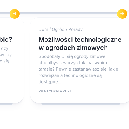
Dom
/
Ogród
/
Porady
bić?
Możliwości technologiczne
w ogrodach zimowych
 czy
iwnicy,
Spodobały Ci się ogrody zimowe i
ć się
chciałbyś stworzyć taki na swoim
tarasie? Pewnie zastanawiasz się, jakie
rozwiązania technologiczne są
dostępne...
26 STYCZNIA 2021