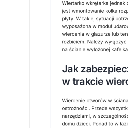
Wiertarko wkrętarka jednak 
jest wmontowanie kołka rozp
płyty. W takiej sytuacji pot
wyposażona w moduł udarow
wiercenia w glazurze lub te
rozbiciem. Należy wyłączyć
na ścianie wyłożonej kafelka
Jak zabezpiec
w trakcie wier
Wiercenie otworów w ścian
ostrożności. Przede wszystk
narzędziami, w szczególnoś
domu dzieci. Ponad to w łaz