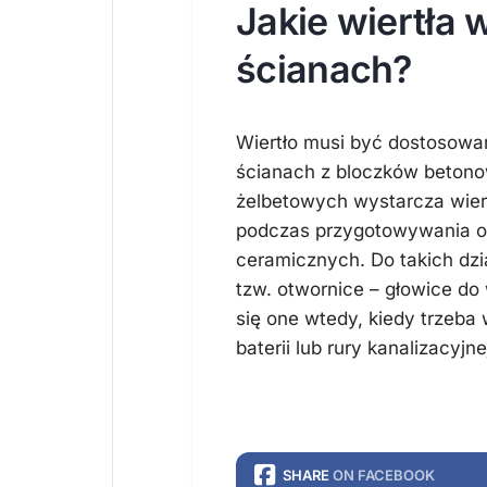
Jakie wiertła
ścianach?
Wiertło musi być dostosowan
ścianach z bloczków beton
żelbetowych wystarcza wier
podczas przygotowywania o
ceramicznych. Do takich dzi
tzw. otwornice – głowice do
się one wtedy, kiedy trzeba 
baterii lub rury kanalizacyj
SHARE
ON FACEBOOK