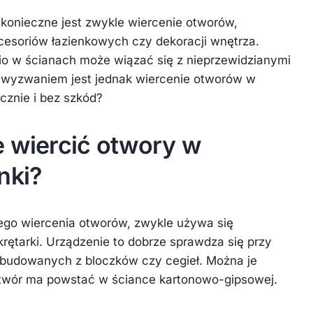
 konieczne jest zwykle wiercenie otworów,
esoriów łazienkowych czy dekoracji wnętrza.
io w ścianach może wiązać się z nieprzewidzianymi
 wyzwaniem jest jednak wiercenie otworów w
ecznie i bez szkód?
e wiercić otwory w
nki?
ego wiercenia otworów, zwykle używa się
rętarki. Urządzenie to dobrze sprawdza się przy
zbudowanych z bloczków czy cegieł. Można je
 otwór ma powstać w ściance kartonowo-gipsowej.