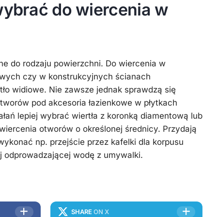
 wybrać do wiercenia w
e do rodzaju powierzchni. Do wiercenia w
owych czy w konstrukcyjnych ścianach
tło widiowe. Nie zawsze jednak sprawdzą się
tworów pod akcesoria łazienkowe w płytkach
ałań lepiej wybrać wiertła z koronką diamentową lub
 wiercenia otworów o określonej średnicy. Przydają
wykonać np. przejście przez kafelki dla korpusu
nej odprowadzającej wodę z umywalki.
SHARE
ON X