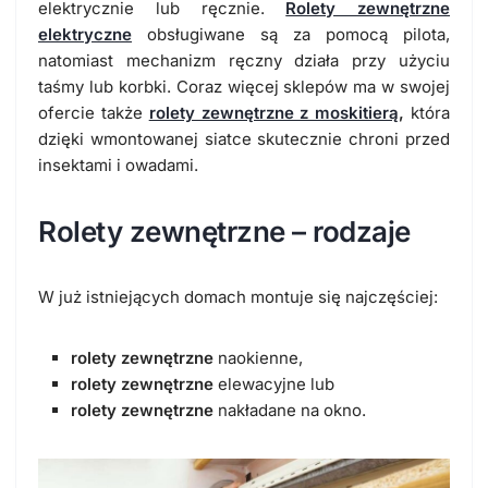
elektrycznie lub ręcznie.
Rolety zewnętrzne
elektryczne
obsługiwane są za pomocą pilota,
natomiast mechanizm ręczny działa przy użyciu
taśmy lub korbki. Coraz więcej sklepów ma w swojej
ofercie także
rolety zewnętrzne z moskitierą
,
która
dzięki wmontowanej siatce skutecznie chroni przed
insektami i owadami.
Rolety zewnętrzne – rodzaje
W już istniejących domach montuje się najczęściej:
rolety zewnętrzne
naokienne,
rolety zewnętrzne
elewacyjne lub
rolety zewnętrzne
nakładane na okno.