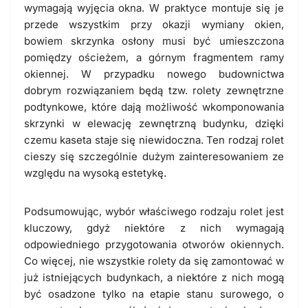
wymagają wyjęcia okna. W praktyce montuje się je
przede wszystkim przy okazji wymiany okien,
bowiem skrzynka osłony musi być umieszczona
pomiędzy ościeżem, a górnym fragmentem ramy
okiennej. W przypadku nowego budownictwa
dobrym rozwiązaniem będą tzw. rolety zewnętrzne
podtynkowe, które dają możliwość wkomponowania
skrzynki w elewację zewnętrzną budynku, dzięki
czemu kaseta staje się niewidoczna. Ten rodzaj rolet
cieszy się szczególnie dużym zainteresowaniem ze
względu na wysoką estetykę.
Podsumowując, wybór właściwego rodzaju rolet jest
kluczowy, gdyż niektóre z nich wymagają
odpowiedniego przygotowania otworów okiennych.
Co więcej, nie wszystkie rolety da się zamontować w
już istniejących budynkach, a niektóre z nich mogą
być osadzone tylko na etapie stanu surowego, o