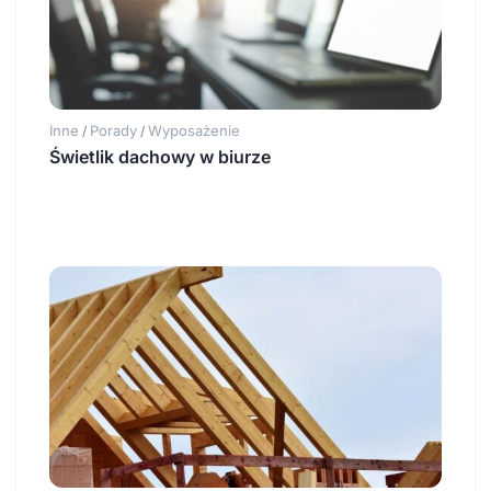
Inne
Porady
Wyposażenie
/
/
Świetlik dachowy w biurze