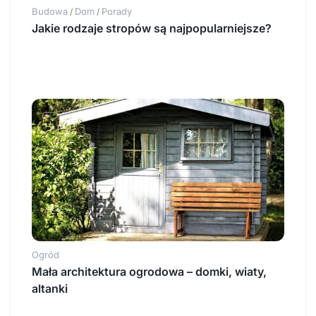
Budowa
Dom
Porady
/
/
Jakie rodzaje stropów są najpopularniejsze?
Ogród
Mała architektura ogrodowa – domki, wiaty,
altanki