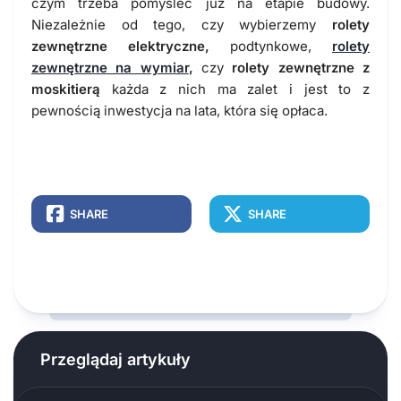
czym trzeba pomyśleć już na etapie budowy.
Niezależnie od tego, czy wybierzemy
rolety
zewnętrzne elektryczne,
podtynkowe,
rolety
zewnętrzne na wymiar
,
czy
rolety zewnętrzne z
moskitierą
każda z nich ma zalet i jest to z
pewnością inwestycja na lata, która się opłaca.
SHARE
SHARE
Przeglądaj artykuły