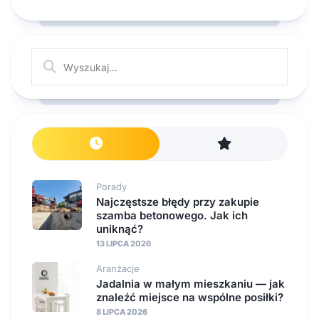
Porady
Najczęstsze błędy przy zakupie
szamba betonowego. Jak ich
uniknąć?
13 LIPCA 2026
Aranżacje
Jadalnia w małym mieszkaniu — jak
znaleźć miejsce na wspólne posiłki?
8 LIPCA 2026