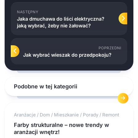
NASTĘPNY
Jaka dmuchawa do liści elektryczna?
jaką wybrać, żeby nie żałować?
POPRZEDNI
Jak wybrać wieszak do przedpokoju?
Podobne w tej kategorii
Aranżacje
/
Dom
/
Mieszkanie
/
Porady
/
Remont
Farby strukturalne – nowe trendy w
aranżacji wnętrz!