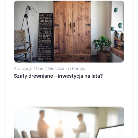
Aranżacje
Dom
Mieszkanie
Porady
/
/
/
Szafy drewniane – inwestycja na lata?