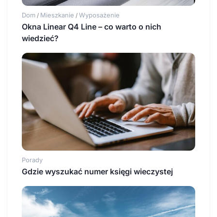
Dom
Mieszkanie
Wyposażenie
/
/
Okna Linear Q4 Line – co warto o nich
wiedzieć?
Porady
Gdzie wyszukać numer księgi wieczystej