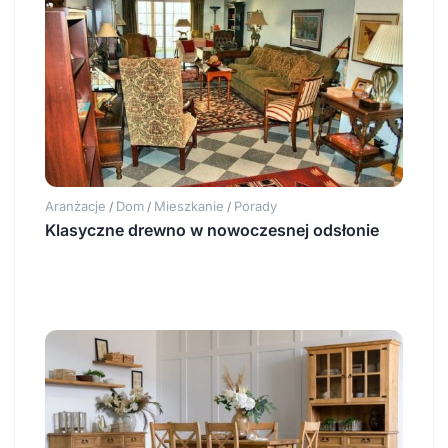
Aranżacje
Dom
Mieszkanie
Porady
/
/
/
Klasyczne drewno w nowoczesnej odsłonie