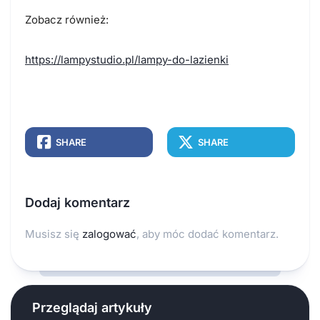
Zobacz również:
https://lampystudio.pl/lampy-do-lazienki
SHARE
SHARE
Dodaj komentarz
Musisz się
zalogować
, aby móc dodać komentarz.
Przeglądaj artykuły