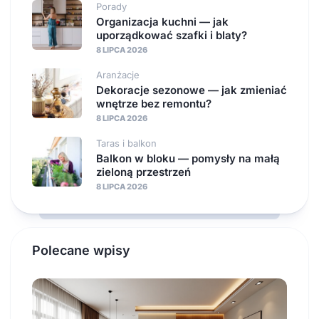
Porady
Organizacja kuchni — jak
uporządkować szafki i blaty?
8 LIPCA 2026
Aranżacje
Dekoracje sezonowe — jak zmieniać
wnętrze bez remontu?
8 LIPCA 2026
Taras i balkon
Balkon w bloku — pomysły na małą
zieloną przestrzeń
8 LIPCA 2026
Polecane wpisy