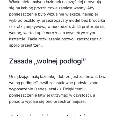
Właściciele małych łazienek najczęściej decydują
się na kabinę prysznicową zamiast wanny. Aby
pomieszczenie było wizualnie większe, najlepiej
wybrać oszklony, przezroczysty model bez brodzika
(z kratką odpływową w podłodze). Jeśli preferuje się
wannę, warto kupić narożną, o asymetrycznym
kształcie. Takie rozwiązanie pozwoli zaoszczędzić
sporo przestrzeni.
Zasada „wolnej podłogi”
Urządzając małą łazienkę, dobrze jest zachować tzw.
wolną podłogę”, czyli zainstalować podwieszane
wyposażenie (sedes, szafki). Dzięki temu
pomieszczenie łatwiej utrzymać w czystości, a
ponadto wydaje się ono przestronniejsze.