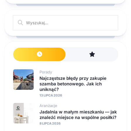
Porady
Najczęstsze błędy przy zakupie
szamba betonowego. Jak ich
uniknąć?
13 LIPCA 2026
Aranżacje
Jadalnia w małym mieszkaniu — jak
znaleźć miejsce na wspólne posiłki?
8 LIPCA 2026