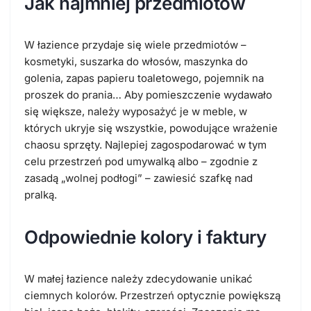
Jak najmniej przedmiotów
W łazience przydaje się wiele przedmiotów –
kosmetyki, suszarka do włosów, maszynka do
golenia, zapas papieru toaletowego, pojemnik na
proszek do prania… Aby pomieszczenie wydawało
się większe, należy wyposażyć je w meble, w
których ukryje się wszystkie, powodujące wrażenie
chaosu sprzęty. Najlepiej zagospodarować w tym
celu przestrzeń pod umywalką albo – zgodnie z
zasadą „wolnej podłogi” – zawiesić szafkę nad
pralką.
Odpowiednie kolory i faktury
W małej łazience należy zdecydowanie unikać
ciemnych kolorów. Przestrzeń optycznie powiększą