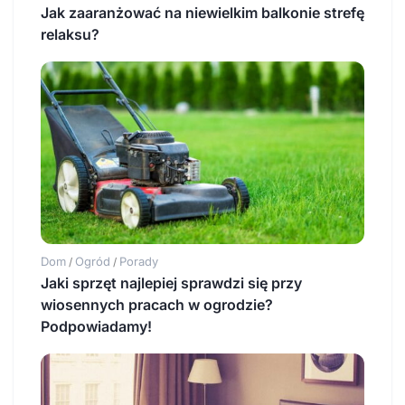
Jak zaaranżować na niewielkim balkonie strefę
relaksu?
Dom
Ogród
Porady
/
/
Jaki sprzęt najlepiej sprawdzi się przy
wiosennych pracach w ogrodzie?
Podpowiadamy!