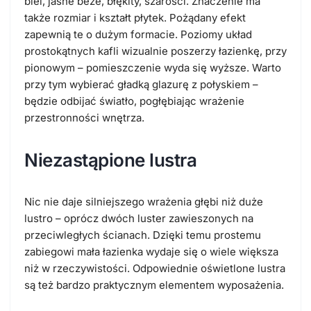
biel, jasne beże, błękity, szarości. Znaczenie ma
także rozmiar i kształt płytek. Pożądany efekt
zapewnią te o dużym formacie. Poziomy układ
prostokątnych kafli wizualnie poszerzy łazienkę, przy
pionowym – pomieszczenie wyda się wyższe. Warto
przy tym wybierać gładką glazurę z połyskiem –
będzie odbijać światło, pogłębiając wrażenie
przestronności wnętrza.
Niezastąpione lustra
Nic nie daje silniejszego wrażenia głębi niż duże
lustro – oprócz dwóch luster zawieszonych na
przeciwległych ścianach. Dzięki temu prostemu
zabiegowi mała łazienka wydaje się o wiele większa
niż w rzeczywistości. Odpowiednie oświetlone lustra
są też bardzo praktycznym elementem wyposażenia.