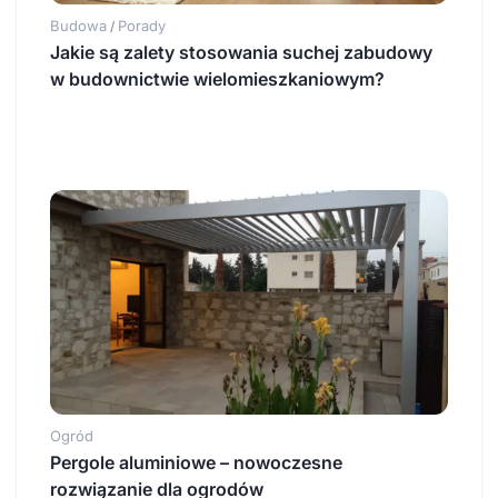
Budowa
Porady
/
Jakie są zalety stosowania suchej zabudowy
w budownictwie wielomieszkaniowym?
Ogród
Pergole aluminiowe – nowoczesne
rozwiązanie dla ogrodów