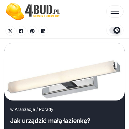
Skip
to
content
w
Aranżacje
/
Porady
Jak urządzić małą łazienkę?