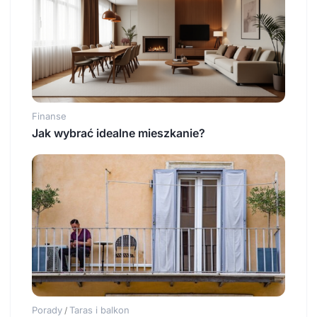
Finanse
Jak wybrać idealne mieszkanie?
Porady
Taras i balkon
/