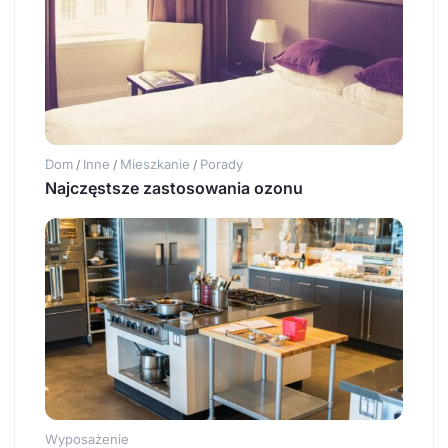
Dom
Inne
Mieszkanie
Porady
/
/
/
Najczęstsze zastosowania ozonu
Wyposażenie