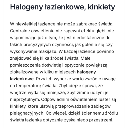
Halogeny łazienkowe, kinkiety
W niewielkiej łazience nie może zabraknąć światła.
Centralne oświetlenie nie zapewni efektu głębi, nie
wspominając już o tym, że jest niedostateczne do
takich precyzyjnych czynności, jak golenie się czy
wykonywanie makijażu. W każdej łazience powinno
znajdować się kilka źródeł światła. Małe
pomieszczenia doświetlą i optycznie powiększą
zlokalizowane w kilku miejscach
halogeny
łazienkowe
. Przy ich wyborze warto zwrócić uwagę
na temperaturę światła. Zbyt ciepłe sprawi, że
wnętrze wyda się mniejsze, zbyt zimne uczyni je
nieprzytulnym. Odpowiednim oświetleniem luster są
kinkiety, które ułatwią przeprowadzanie zabiegów
pielęgnacyjnych. Co więcej, dzięki ściennemu źródłu
światła łazienka optycznie zyska nieco przestrzeni.