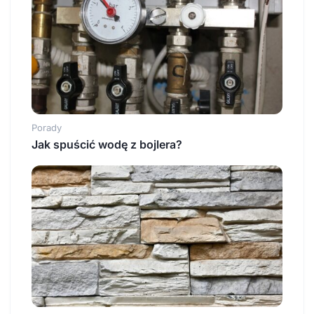
Porady
Jak spuścić wodę z bojlera?