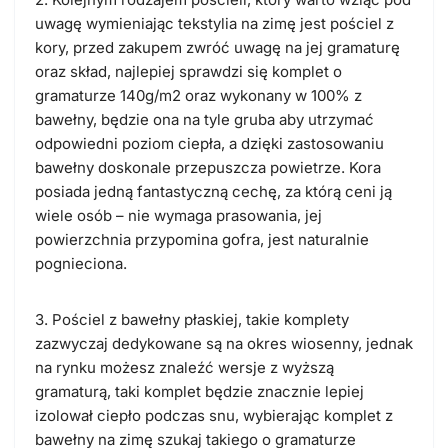
uwagę wymieniając tekstylia na zimę jest pościel z
kory, przed zakupem zwróć uwagę na jej gramaturę
oraz skład, najlepiej sprawdzi się komplet o
gramaturze 140g/m2 oraz wykonany w 100% z
bawełny, będzie ona na tyle gruba aby utrzymać
odpowiedni poziom ciepła, a dzięki zastosowaniu
bawełny doskonale przepuszcza powietrze. Kora
posiada jedną fantastyczną cechę, za którą ceni ją
wiele osób – nie wymaga prasowania, jej
powierzchnia przypomina gofra, jest naturalnie
pognieciona.
3. Pościel z bawełny płaskiej, takie komplety
zazwyczaj dedykowane są na okres wiosenny, jednak
na rynku możesz znaleźć wersje z wyższą
gramaturą, taki komplet będzie znacznie lepiej
izolował ciepło podczas snu, wybierając komplet z
bawełny na zimę szukaj takiego o gramaturze