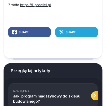
Źródło
https://i-posciel.pl
SHARE
SHARE
Przeglądaj artykuły
NASTĘPNY
Jaki program magazynowy do sklepu
budowlanego?