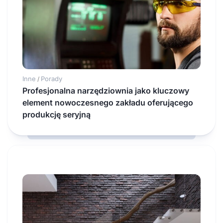
Inne
Porady
/
Profesjonalna narzędziownia jako kluczowy
element nowoczesnego zakładu oferującego
produkcję seryjną