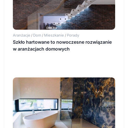
Aranżacje
Dom
Mieszkanie
Porady
/
/
/
Szkło hartowane to nowoczesne rozwiązanie
w aranżacjach domowych