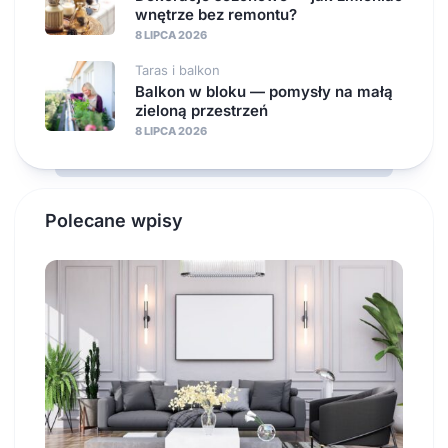
wnętrze bez remontu?
8 LIPCA 2026
Taras i balkon
Balkon w bloku — pomysły na małą
zieloną przestrzeń
8 LIPCA 2026
Polecane wpisy