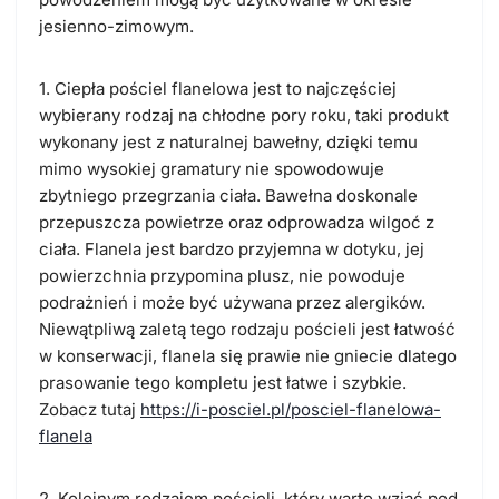
jesienno-zimowym.
1. Ciepła pościel flanelowa jest to najczęściej
wybierany rodzaj na chłodne pory roku, taki produkt
wykonany jest z naturalnej bawełny, dzięki temu
mimo wysokiej gramatury nie spowodowuje
zbytniego przegrzania ciała. Bawełna doskonale
przepuszcza powietrze oraz odprowadza wilgoć z
ciała. Flanela jest bardzo przyjemna w dotyku, jej
powierzchnia przypomina plusz, nie powoduje
podrażnień i może być używana przez alergików.
Niewątpliwą zaletą tego rodzaju pościeli jest łatwość
w konserwacji, flanela się prawie nie gniecie dlatego
prasowanie tego kompletu jest łatwe i szybkie.
Zobacz tutaj
https://i-posciel.pl/posciel-flanelowa-
flanela
2. Kolejnym rodzajem pościeli, który warto wziąć pod