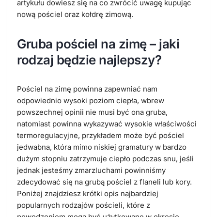
artykułu dowiesz się na co zwrócić uwagę kupując
nową pościel oraz kołdrę zimową.
Gruba pościel na zimę – jaki
rodzaj będzie najlepszy?
Pościel na zimę powinna zapewniać nam
odpowiednio wysoki poziom ciepła, wbrew
powszechnej opinii nie musi być ona gruba,
natomiast powinna wykazywać wysokie właściwości
termoregulacyjne, przykładem może być pościel
jedwabna, która mimo niskiej gramatury w bardzo
dużym stopniu zatrzymuje ciepło podczas snu, jeśli
jednak jesteśmy zmarzluchami powinniśmy
zdecydować się na grubą pościel z flaneli lub kory.
Poniżej znajdziesz krótki opis najbardziej
popularnych rodzajów pościeli, które z
powodzeniem mogą być użytkowane w okresie