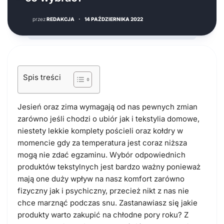
przez
REDAKCJA
·
14 PAŹDZIERNIKA 2022
Spis treści
Jesień oraz zima wymagają od nas pewnych zmian
zarówno jeśli chodzi o ubiór jak i tekstylia domowe,
niestety lekkie komplety pościeli oraz kołdry w
momencie gdy za temperatura jest coraz niższa
mogą nie zdać egzaminu. Wybór odpowiednich
produktów tekstylnych jest bardzo ważny ponieważ
mają one duży wpływ na nasz komfort zarówno
fizyczny jak i psychiczny, przecież nikt z nas nie
chce marznąć podczas snu. Zastanawiasz się jakie
produkty warto zakupić na chłodne pory roku? Z