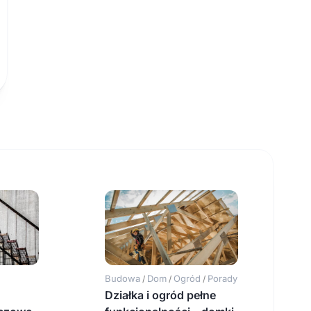
Budowa
Dom
Ogród
Porady
/
/
/
Działka i ogród pełne