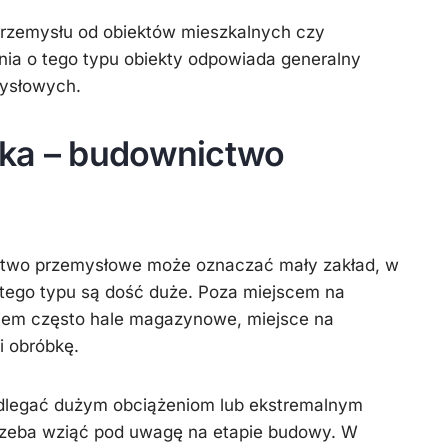
przemysłu od obiektów mieszkalnych czy
ia o tego typu obiekty odpowiada generalny
ysłowych.
yka – budownictwo
ctwo przemysłowe może oznaczać mały zakład, w
 tego typu są dość duże. Poza miejscem na
iem często hale magazynowe, miejsce na
i obróbkę.
dlegać dużym obciążeniom lub ekstremalnym
rzeba wziąć pod uwagę na etapie budowy. W