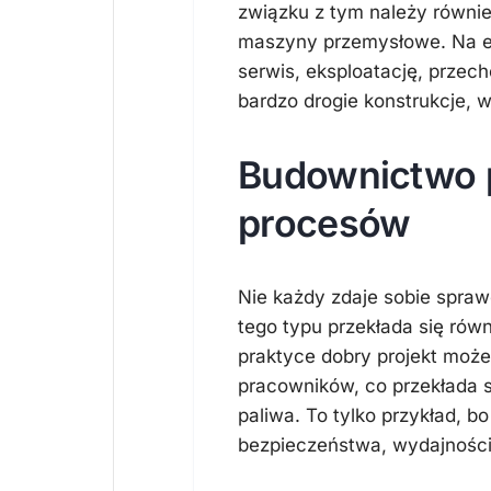
związku z tym należy równie
maszyny przemysłowe. Na et
serwis, eksploatację, przec
bardzo drogie konstrukcje, w
Budownictwo 
procesów
Nie każdy zdaje sobie spraw
tego typu przekłada się rów
praktyce dobry projekt moż
pracowników, co przekłada 
paliwa. To tylko przykład, 
bezpieczeństwa, wydajności 