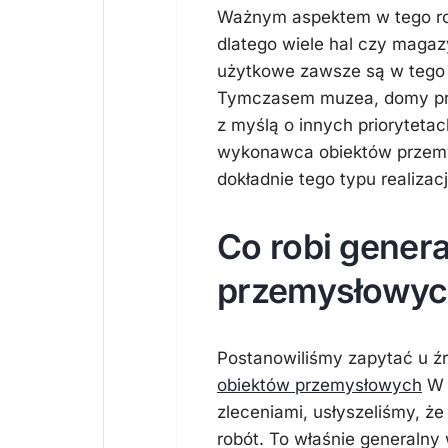
Ważnym aspektem w tego rod
dlatego wiele hal czy maga
użytkowe zawsze są w tego 
Tymczasem muzea, domy pry
z myślą o innych priorytetac
wykonawca obiektów przemysł
dokładnie tego typu realizac
Co robi gener
przemysłowyc
Postanowiliśmy zapytać u źró
obiektów przemysłowych
W t
zleceniami, usłyszeliśmy, ż
robót. To właśnie generaln