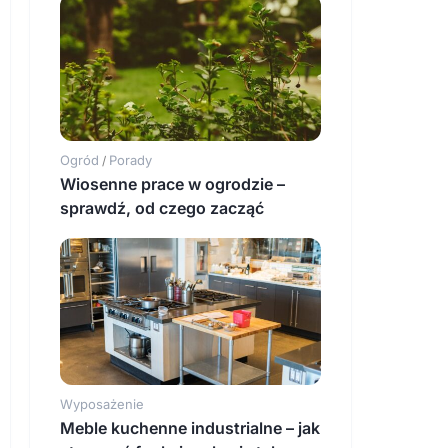
Ogród
Porady
/
Wiosenne prace w ogrodzie –
sprawdź, od czego zacząć
Wyposażenie
Meble kuchenne industrialne – jak