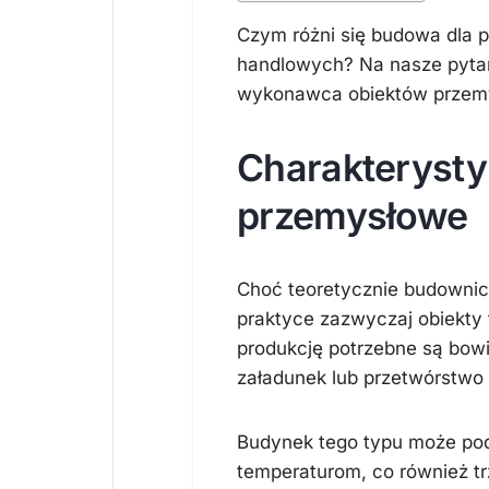
Czym różni się budowa dla 
handlowych? Na nasze pytan
wykonawca obiektów przem
Charakteryst
przemysłowe
Choć teoretycznie budowni
praktyce zazwyczaj obiekty
produkcję potrzebne są bow
załadunek lub przetwórstwo 
Budynek tego typu może po
temperaturom, co również t