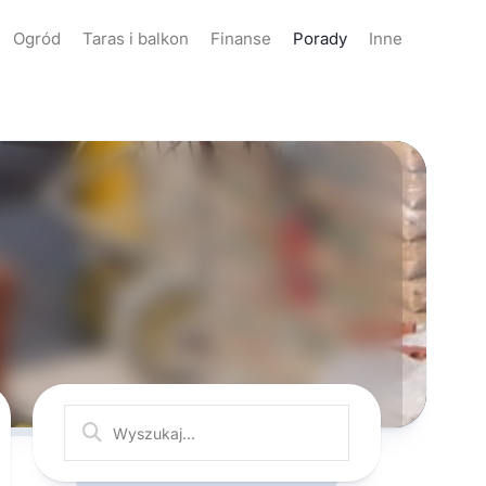
Ogród
Taras i balkon
Finanse
Porady
Inne