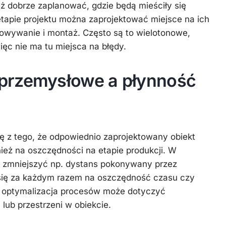
ż dobrze zaplanować, gdzie będą mieściły się
apie projektu można zaprojektować miejsce na ich
howywanie i montaż. Często są to wielotonowe,
ięc nie ma tu miejsca na błędy.
przemysłowe a płynność
ę z tego, że odpowiednio zaprojektowany obiekt
nież na oszczędności na etapie produkcji. W
e zmniejszyć np. dystans pokonywany przez
się za każdym razem na oszczędność czasu czy
bo optymalizacja procesów może dotyczyć
lub przestrzeni w obiekcie.