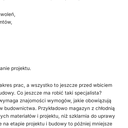
zwoleń,
ntów,
anie projektu.
zakres prac, a wszystko to jeszcze przed wbiciem
udowy. Co jeszcze ma robić taki specjalista?
wymaga znajomości wymogów, jakie obowiązują
pów budownictwa. Przykładowo magazyn z chłodnią
ch materiałów i projektu, niż szklarnia do uprawy
 na etapie projektu i budowy to później mniejsze