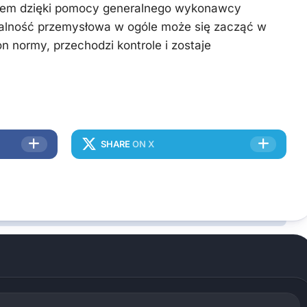
asem dzięki pomocy generalnego wykonawcy
alność przemysłowa w ogóle może się zacząć w
n normy, przechodzi kontrole i zostaje
SHARE
ON X