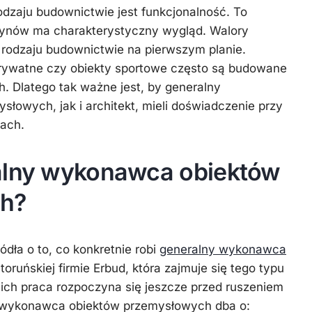
zaju budownictwie jest funkcjonalność. To
zynów ma charakterystyczny wygląd. Walory
rodzaju budownictwie na pierwszym planie.
watne czy obiekty sportowe często są budowane
h. Dlatego tak ważne jest, by generalny
owych, jak i architekt, mieli doświadczenie przy
jach.
alny wykonawca obiektów
h?
dła o to, co konkretnie robi
generalny wykonawca
oruńskiej firmie Erbud, która zajmuje się tego typu
e ich praca rozpoczyna się jeszcze przed ruszeniem
y wykonawca obiektów przemysłowych dba o: