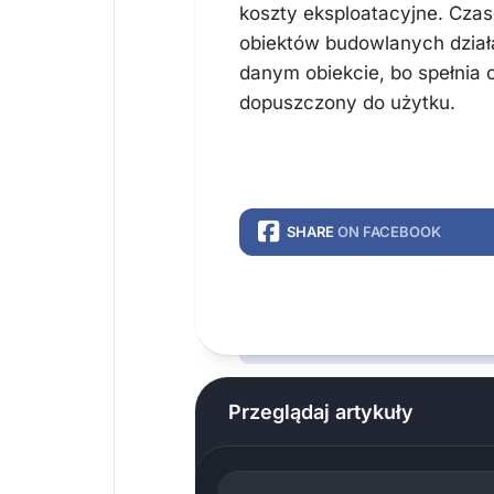
koszty eksploatacyjne. Cz
obiektów budowlanych dział
danym obiekcie, bo spełnia o
dopuszczony do użytku.
SHARE
ON FACEBOOK
Przeglądaj artykuły