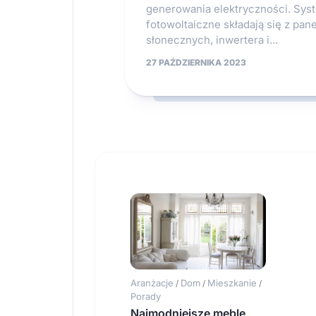
generowania elektryczności. Sys
fotowoltaiczne składają się z pane
słonecznych, inwertera i...
27 PAŹDZIERNIKA 2023
Aranżacje
Dom
Mieszkanie
/
/
/
Porady
Najmodniejsze meble