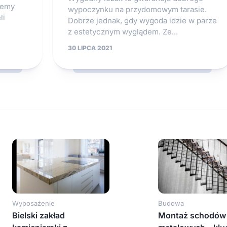
temy
wypoczynku na przydomowym tarasie.
li
Dobrze jednak, gdy wygoda idzie w parze
z estetycznym wyglądem. Ze...
30 LIPCA 2021
Wyposażenie
Budowa
Bielski zakład
Montaż schodów