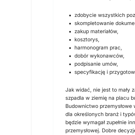
zdobycie wszystkich po
skompletowanie dokume
zakup materiałów,
kosztorys,
harmonogram prac,
dobór wykonawców,
podpisanie umów,
specyfikację i przygotow
Jak widać, nie jest to mały 
szpadla w ziemię na placu b
Budownictwo przemysłowe 
dla określonych branż i ty
będzie wymagał zupełnie inny
przemysłowej. Dobre decyzje