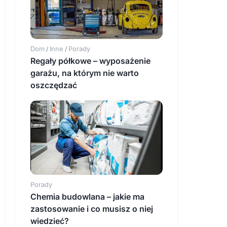
Dom
Inne
Porady
/
/
Regały półkowe – wyposażenie
garażu, na którym nie warto
oszczędzać
Porady
Chemia budowlana – jakie ma
zastosowanie i co musisz o niej
wiedzieć?