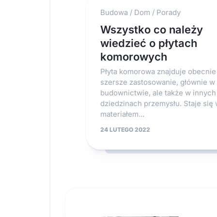
Budowa
/
Dom
/
Porady
Wszystko co należy
wiedzieć o płytach
komorowych
Płyta komorowa znajduje obecnie
szersze zastosowanie, głównie w
budownictwie, ale także w innych
dziedzinach przemysłu. Staje się
materiałem...
24 LUTEGO 2022