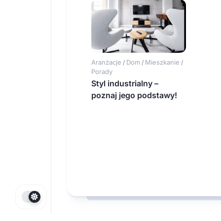
Aranżacje
Dom
Mieszkanie
/
/
/
Porady
Styl industrialny –
poznaj jego podstawy!