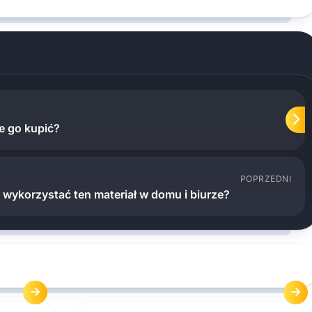
ie go kupić?
POPRZEDNI
k wykorzystać ten materiał w domu i biurze?