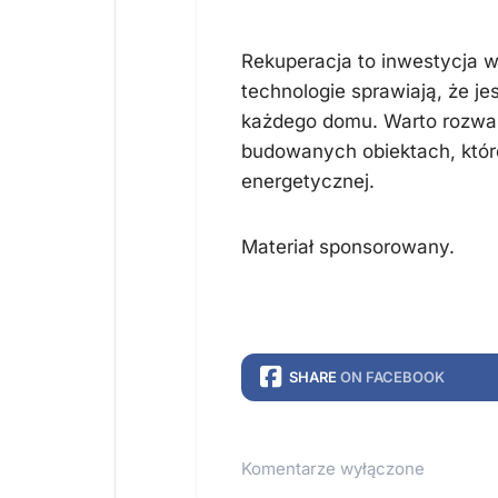
Rekuperacja to inwestycja 
technologie sprawiają, że je
każdego domu. Warto rozwa
budowanych obiektach, któr
energetycznej.
Materiał sponsorowany.
SHARE
ON FACEBOOK
Komentarze wyłączone