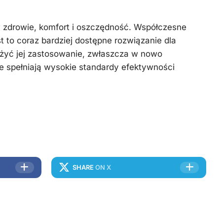
w zdrowie, komfort i oszczędność. Współczesne
st to coraz bardziej dostępne rozwiązanie dla
żyć jej zastosowanie, zwłaszcza w nowo
e spełniają wysokie standardy efektywności
SHARE
ON X