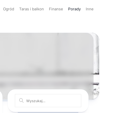
Ogród
Taras i balkon
Finanse
Porady
Inne