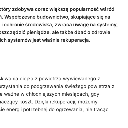
 który zdobywa coraz większą popularność wśród
ań. Współczesne budownictwo, skupiające się na
 i ochronie środowiska, zwraca uwagę na systemy,
aoszczędzić pieniądze, ale także dbać o zdrowie
ch systemów jest właśnie rekuperacja.
peracja?
skiwania ciepła z powietrza wywiewanego z
orzystania do podgrzewania świeżego powietrza z
ie ważne w chłodniejszych miesiącach, gdy
aczący koszt. Dzięki rekuperacji, możemy
 energii potrzebnej do ogrzewania, nie tracąc