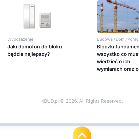
Wyposażenie
Budowa
Dom
Porad
/
/
Jaki domofon do bloku
Bloczki fundame
będzie najlepszy?
wszystko co mus
wiedzieć o ich
wymiarach oraz c
4BUD.pl © 2026. All Rights Reserved.