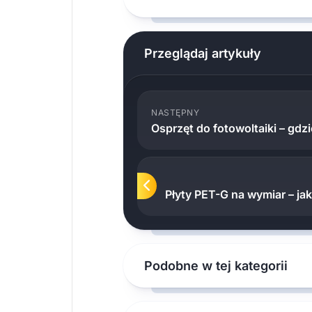
Przeglądaj artykuły
NASTĘPNY
Osprzęt do fotowoltaiki – gdz
Płyty PET-G na wymiar – ja
Podobne w tej kategorii